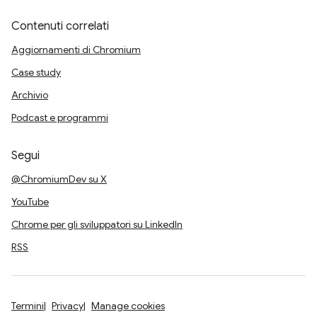
Contenuti correlati
Aggiornamenti di Chromium
Case study
Archivio
Podcast e programmi
Segui
@ChromiumDev su X
YouTube
Chrome per gli sviluppatori su LinkedIn
RSS
Termini
Privacy
Manage cookies