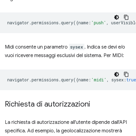
navigator
.
permissions
.
query
({
name
:
'push'
,
userVisibl
Midi consente un parametro
sysex
. Indica se devi e/o
vuoi ricevere messaggi esclusivi del sistema. Per MIDI:
navigator
.
permissions
.
query
({
name
:
'midi'
,
sysex
:
true
Richiesta di autorizzazioni
La richiesta di autorizzazione all'utente dipende dall'API
specifica. Ad esempio, la geolocalizzazione mostrerà