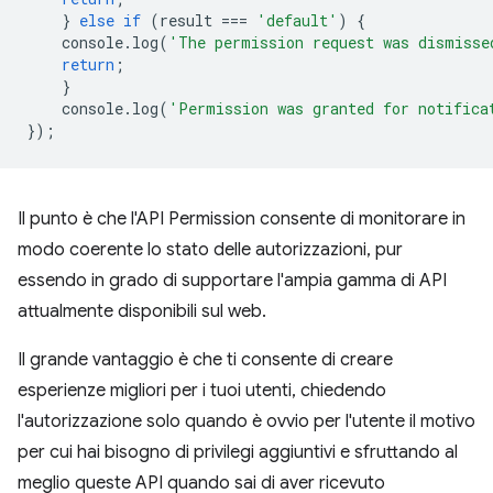
}
else
if
(
result
===
'default'
)
{
console
.
log
(
'The permission request was dismisse
return
;
}
console
.
log
(
'Permission was granted for notifica
});
Il punto è che l'API Permission consente di monitorare in
modo coerente lo stato delle autorizzazioni, pur
essendo in grado di supportare l'ampia gamma di API
attualmente disponibili sul web.
Il grande vantaggio è che ti consente di creare
esperienze migliori per i tuoi utenti, chiedendo
l'autorizzazione solo quando è ovvio per l'utente il motivo
per cui hai bisogno di privilegi aggiuntivi e sfruttando al
meglio queste API quando sai di aver ricevuto