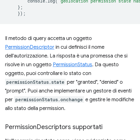
console
.
log
(
'geolocation permission state ha
};
});
Il metodo di query accetta un oggetto
PermissionDescriptor
in cui definisci il nome
dell'autorizzazione. La risposta è una promessa che si
risolve in un oggetto
PermissionStatus
. Da questo
oggetto, puoi controllare lo stato con
permissionStatus.state
per "granted", "denied" o
"prompt". Puoi anche implementare un gestore di eventi
per
permissionStatus.onchange
e gestire le modifiche
allo stato della permission.
Permission
Descriptors supportati