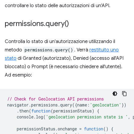
controllare lo stato delle autorizzazioni di un'API.
permissions
.
query(
)
Controlla lo stato di un'autorizzazione utilizzando il
metodo
permissions.query()
. Verrà
restituito uno
stato
di Granted (autorizzato), Denied (accesso all'API
bloccato) o Prompt (è necessario chiedere all'utente).
Ad esempio:
// Check for Geolocation API permissions
navigator
.
permissions
.
query
({
name
:
'geolocation'
})
.
then
(
function
(
permissionStatus
)
{
console
.
log
(
'geolocation permission state is '
,
permissionStatus
.
onchange
=
function
()
{