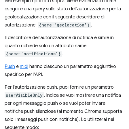
Nell'esempio riportato sopra, viene evidenziato come
eseguire una query sullo stato dell'autorizzazione per la
geolocalizzazione con il seguente descrittore di
autorizzazione:
{name:'geolocation'}
.
Il descrittore dell'autorizzazione di notifica è simile in
quanto richiede solo un attributo name:
{name:'notifications'}
.
Push
e
midi
hanno ciascuno un parametro aggiuntivo
specifico per l'API.
Per l'autorizzazione push, puoi fornire un parametro
userVisibleOnly
. Indica se vuoi mostrare una notifica
per ogni messaggio push o se vuoi poter inviare
notifiche push silenziose (al momento Chrome supporta
solo i messaggi push con notifiche). Lo utilizzerai nel
seguente modo: