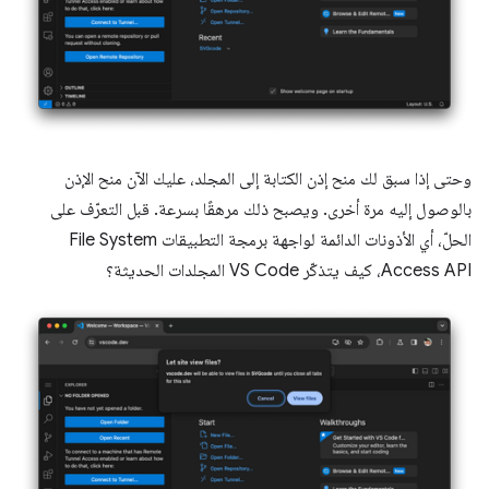
وحتى إذا سبق لك منح إذن الكتابة إلى المجلد، عليك الآن منح الإذن
بالوصول إليه مرة أخرى. ويصبح ذلك مرهقًا بسرعة. قبل التعرّف على
الحلّ، أي الأذونات الدائمة لواجهة برمجة التطبيقات File System
Access API، كيف يتذكّر VS Code المجلدات الحديثة؟