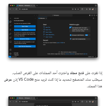
إذا نقرت على
فتح مجلد
واخترت أحد المجلدات على القرص الصلب،
سيطلب منك المتصفح تحديد ما إذا كنت تريد منح VS Code إذن
عرض
هذا المجلد.