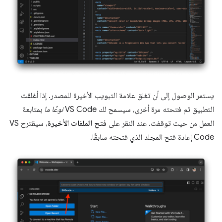
يستمر الوصول إلى أن تغلق علامة التبويب الأخيرة للمصدر. إذا أغلقت
التطبيق ثم فتحته مرة أخرى، سيسمح لك VS Code
نوعًا ما
بمتابعة
العمل من حيث توقفت. عند النقر على
فتح الملفات الأخيرة
، سيقترح VS
Code إعادة فتح المجلد الذي فتحته سابقًا.