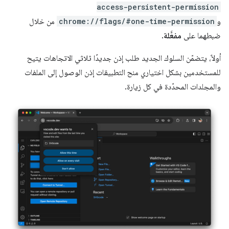
access-persistent-permission
و
chrome://flags/#one-time-permission
من خلال
ضبطهما على
مفعَّلة
.
أولاً، يتضمّن السلوك الجديد طلب إذن جديدًا ثلاثي الاتجاهات يتيح
للمستخدمين بشكل اختياري منح التطبيقات إذن الوصول إلى الملفات
والمجلدات المحدّدة في كل زيارة.