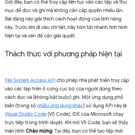
Giờ đây, bạn có thể truy cập liên tục vào các tệp và thư
mục để đọc và ghi mà không cần cấp quyền nhiều lần.
Bài đăng này giải thích cách hoạt động của tính năng
này. Trước khi đi vào chi tiết, hãy tóm tắt nhanh tình hình
hiện tại và vấn đề cần giải quyết.
Thách thức với phương pháp hiện tại
File System Access API
cho phép nhà phát triển truy cập
vào các tệp trên ổ cứng cục bộ của người dùng theo
cách đọc và (không bắt buộc) ghi. Một ứng dụng phổ
biến (trong số
nhiều ứng dụng khác
) sử dụng API này là
Visual Studio Code
(VS Code), IDE của Microsoft chạy
trực tiếp trong trình duyệt. Khi mở VS Code, bạn sẽ thấy
màn hình
Chào mừng
. Tại đây, bạn có thể tạo tệp mới