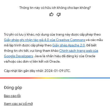
Thông tin này có hữu ích không cho bạn không?
Trừ phi có lưu ý khác, nội dung của trang này được cấp phép theo
Giấy phép ghi nhận tác giả 4.0 của Creative Commons
và các mẫu
mã lập trình được cấp phép theo
Giấy phép Apache 2.0
. Để biết
thông tin chi tiết, vui lòng tham khảo
Chính sách trang web của
Google Developers
. Java là nhãn hiệu đã đăng ký của Oracle
và/hoặc các đơn vị liên kết với Oracle.
Cập nhật lần gần đây nhất: 2024-01-09 UTC.
Đóng góp
Báo cáo lỗi
Xem các sự cố mở