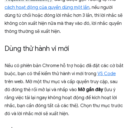
cách hoạt động của quyền dùng một lần
, nếu người
dùng từ chối hoặc đóng lời nhắc hơn 3 lần, thì lời nhắc sẽ
không còn xuất hiện nữa mà thay vào đó, lời nhắc quyền
thông thường sẽ xuất hiện.
Dùng thử hành vi mới
Nếu có phiên bản Chrome hỗ trợ hoặc đã đặt các cờ bắt
buộc, bạn có thể kiểm thử hành vi mới trong
VS Code
trên web. Mở một thư mục và cấp quyền truy cập, sau
đó đóng thẻ rồi mở lại và nhấp vào
Mở gần đây
(lưu ý
rằng việc tải lại ngay không hoạt động để kích hoạt lời
nhắc, bạn cần đóng tất cả các thẻ). Chọn thư mục trước
đó và lời nhắc mới sẽ xuất hiện.