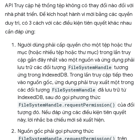
API Truy cập hệ thống tệp không có thay đổi nào đối với
nhà phát triển. Để kích hoạt hành vi mới bằng các quyền
duy trì, có 3 cách với các điều kiện tiên quyết khác nhau
cần đáp ứng:
Người dùng phải cấp quyền cho một tệp hoặc thư
mục (hoặc nhiều tệp hoặc thư mục) trong lần truy
cập gần đây nhất vào một nguồn và ứng dụng phải
lưu trữ các đối tượng
FileSystemHandle
tương
ứng trong IndexedDB. Trong lần truy cập tiếp theo
vào nguồn gốc, ứng dụng phải truy xuất một trong
các đối tượng
FileSystemHandle
đã lưu trữ từ
IndexedDB, sau đó gọi phương thức
FileSystemHandle.requestPermission()
của đối
tượng đó. Nếu đáp ứng các điều kiện tiên quyết
này, lời nhắc ba chiều mới sẽ xuất hiện.
Nguồn gốc phải gọi phương thức
FileSystemHandle.requestPermission()
trên