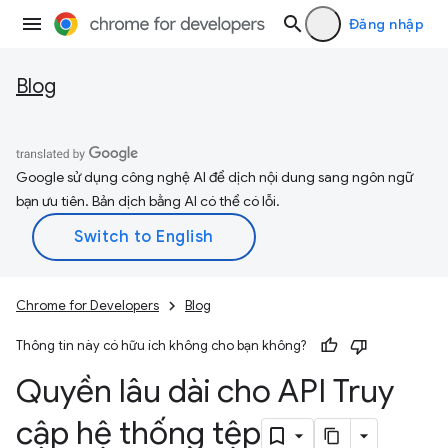
Đăng nhập
Blog
Google sử dụng công nghệ AI để dịch nội dung sang ngôn ngữ
bạn ưu tiên. Bản dịch bằng AI có thể có lỗi.
Chrome for Developers
Blog
Thông tin này có hữu ích không cho bạn không?
Quyền lâu dài cho API Truy
cập hệ thống tệp