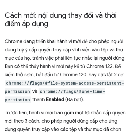
Cách mới: nội dung thay đổi và thời
điểm áp dụng
Chrome đang triển khai hành vi mới để cho phép người
dùng tuỳ ý cấp quyền truy cập vĩnh viễn vào tệp và thư
mục của họ, tránh việc phải liên tục nhắc lại người dùng.
Bạn có thể thấy hành vi mới này kể từ Chrome 122. Để
kiểm thử sớm, bắt đầu từ Chrome 120, hãy bật/tắt 2 cờ
chrome://flags/#file-system-access-persistent-
permission
và
chrome://flags/#one-time-
permission
thành
Enabled
(Đã bật).
Trước tiên, hành vi mới bao gồm một lời nhắc cấp quyền
mới theo 3 cách, cho phép người dùng cấp cho ứng
dụng quyền truy cập vào các tệp và thư mục đã chọn