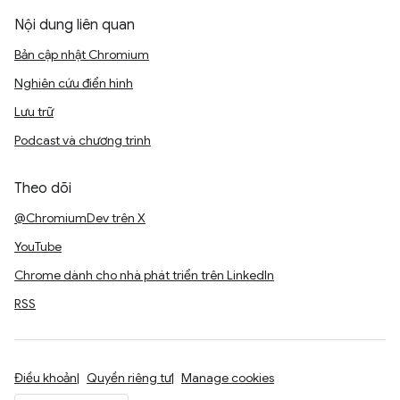
Nội dung liên quan
Bản cập nhật Chromium
Nghiên cứu điển hình
Lưu trữ
Podcast và chương trình
Theo dõi
@ChromiumDev trên X
YouTube
Chrome dành cho nhà phát triển trên LinkedIn
RSS
Điều khoản
Quyền riêng tư
Manage cookies