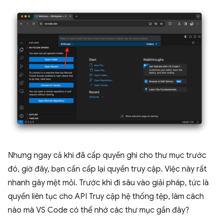
Nhưng ngay cả khi đã cấp quyền ghi cho thư mục trước
đó, giờ đây, bạn cần cấp lại quyền truy cập. Việc này rất
nhanh gây mệt mỏi. Trước khi đi sâu vào giải pháp, tức là
quyền liên tục cho API Truy cập hệ thống tệp, làm cách
nào mà VS Code có thể nhớ các thư mục gần đây?