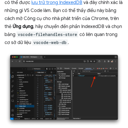
có thể được
lưu trữ trong IndexedDB
và đây chính xác là
những gì VS Code làm. Bạn có thể thấy điều này bằng
cách mở Công cụ cho nhà phát triển của Chrome, trên
thẻ
Ứng dụng
, hãy chuyển đến phần IndexedDB và chọn
bảng
vscode-filehandles-store
có liên quan trong
cơ sở dữ liệu
vscode-web-db
.