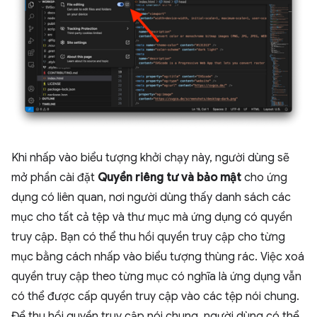
Khi nhấp vào biểu tượng khởi chạy này, người dùng sẽ
mở phần cài đặt
Quyền riêng tư và bảo mật
cho ứng
dụng có liên quan, nơi người dùng thấy danh sách các
mục cho tất cả tệp và thư mục mà ứng dụng có quyền
truy cập. Bạn có thể thu hồi quyền truy cập cho từng
mục bằng cách nhấp vào biểu tượng thùng rác. Việc xoá
quyền truy cập theo từng mục có nghĩa là ứng dụng vẫn
có thể được cấp quyền truy cập vào các tệp nói chung.
Để thu hồi quyền truy cập nói chung, người dùng có thể