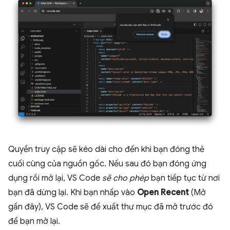
Quyền truy cập sẽ kéo dài cho đến khi bạn đóng thẻ
cuối cùng của nguồn gốc. Nếu sau đó bạn đóng ứng
dụng rồi mở lại, VS Code
sẽ cho phép
bạn tiếp tục từ nơi
bạn đã dừng lại. Khi bạn nhấp vào
Open Recent
(Mở
gần đây), VS Code sẽ đề xuất thư mục đã mở trước đó
để bạn mở lại.