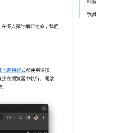
結論
致謝
。在深入探討細節之前，我們
其他應用程式
都使用這項
IDE，可直接在瀏覽器中執行。開啟
夾。