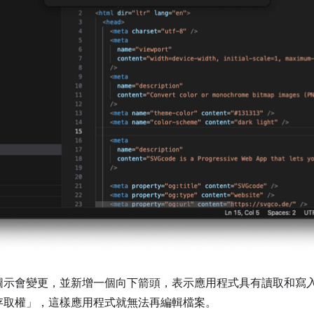
圖示會變更，並新增一個向下箭頭，表示應用程式具有讀取和寫
存取權」
，這樣應用程式就無法再編輯檔案。