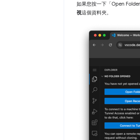
如果您按一下「Open Folde
視
這個資料夾。