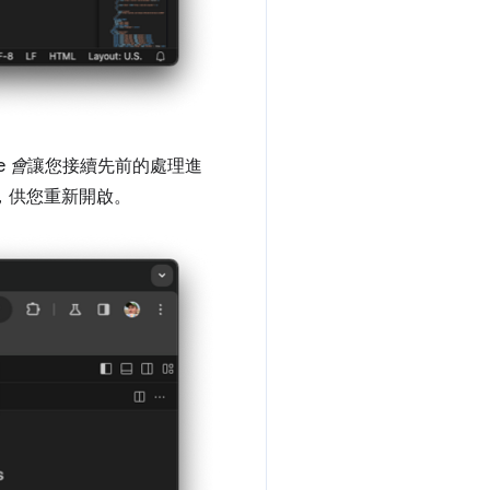
e
會
讓您接續先前的處理進
夾，供您重新開啟。