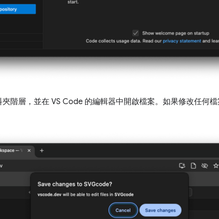
夾階層，並在 VS Code 的編輯器中開啟檔案。如果修改任何
。