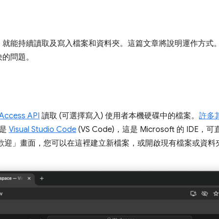
，就能持續讀取及寫入檔案和資料夾。這篇文章將說明運作方式
決的問題。
 Access API
讀取 (可選擇寫入) 使用者本機硬碟中的檔案。
許多
式是
Visual Studio Code
(VS Code)，這是 Microsoft 的 
「歡迎」
畫面，您可以在這裡建立新檔案，或開啟現有檔案或資料