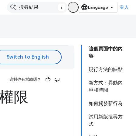
/
登入
這個頁面中的內
容
現行方法的缺點
這對你有幫助嗎？
新方式：異動內
容和時間
永久權限
如何觸發新行為
試用新版搜尋方
式