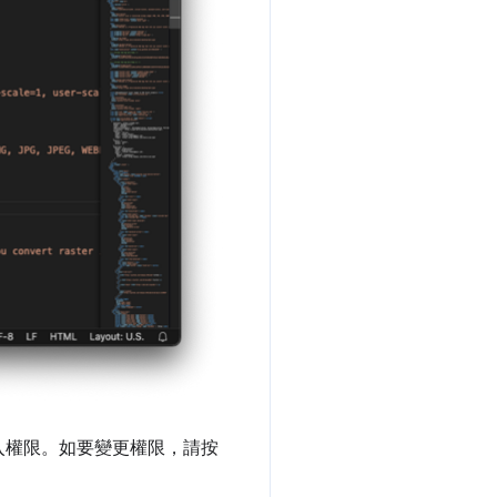
入權限。如要變更權限，請按