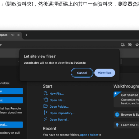
r」(開啟資料夾)
，然後選擇硬碟上的其中一個資料夾，瀏覽器會詢問