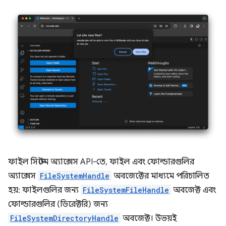
ফাইল সিস্টেম অ্যাক্সেস API-তে, ফাইল এবং ফোল্ডারগুলির
অ্যাক্সেস
FileSystemHandle
অবজেক্টের মাধ্যমে পরিচালিত
হয়: ফাইলগুলির জন্য
FileSystemFileHandle
অবজেক্ট এবং
ফোল্ডারগুলির (ডিরেক্টরি) জন্য
FileSystemDirectoryHandle
অবজেক্ট। উভয়ই