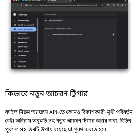
কিভাবে নতুন আচরণ ট্রিগার
ফাইল সিস্টেম অ্যাক্সেস API-তে কোনও বিকাশকারী-মুখী পরিবর্তন
নেই। অবিরাম অনুমতি সহ নতুন আচরণ ট্রিগার করার জন্য, বিভিন্ন
পূর্বশর্ত সহ তিনটি উপায় রয়েছে যা পূরণ করতে হবে: