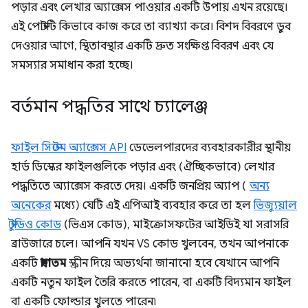
পড়ার এবং লেখার অ্যাক্সেস পাওয়ার একটি উপায় এখন রয়েছে।
এই পোস্টটি কিভাবে কাজ করে তা ব্যাখ্যা করে। বিশদ বিবরণে ডুব
দেওয়ার আগে, স্থিতাবস্থার একটি দ্রুত সংক্ষিপ্ত বিবরণ এবং যে
সমস্যার সমাধান করা হচ্ছে।
বর্তমান পদ্ধতির সাথে চ্যালেঞ্জ
ফাইল সিস্টেম অ্যাক্সেস API
ডেভেলপারদের ব্যবহারকারীর স্থানীয়
হার্ড ডিস্কের ফাইলগুলিকে পড়ার এবং (ঐচ্ছিকভাবে) লেখার
পদ্ধতিতে অ্যাক্সেস করতে দেয়। একটি জনপ্রিয় অ্যাপ (
অন্য
অনেকের
মধ্যে) যেটি এই এপিআই ব্যবহার করে তা হল
ভিজ্যুয়াল
স্টুডিও কোড
(ভিএস কোড), মাইক্রোসফটের আইডিই যা সরাসরি
ব্রাউজারে চলে। আপনি যখন VS কোড খুলবেন, তখন আপনাকে
একটি
স্বাগতম
স্ক্রীন দিয়ে অভ্যর্থনা জানানো হবে যেখানে আপনি
একটি নতুন ফাইল তৈরি করতে পারেন, বা একটি বিদ্যমান ফাইল
বা একটি ফোল্ডার খুলতে পারেন৷