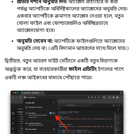
প্রতিটি দর্শনে অনুমতি দিন:
অ্যাক্সেস প্রত্যাহার না করা
পর্যন্ত অ্যাপটিকে অনির্দিষ্টকালের অ্যাক্সেসের অনুমতি দেয়।
একবার অ্যাপটিকে ক্রমাগত অ্যাক্সেস দেওয়া হলে, নতুন
খোলা ফাইল এবং ফোল্ডারগুলিও অবিচ্ছিন্নভাবে
অ্যাক্সেসযোগ্য হবে।
অনুমতি দেবেন না:
অ্যাপটিকে ফাইলগুলিতে অ্যাক্সেসের
অনুমতি দেয় না। (এটি বিদ্যমান আচরণের সাথে মিলে যায়।)
দ্বিতীয়ত, নতুন আচরণ সাইট সেটিংসে একটি নতুন বিভাগকে
অন্তর্ভুক্ত করে, যা ব্যবহারকারীরা
ফাইল এডিটিং
টগলের পাশে
একটি লঞ্চ আইকনের মাধ্যমে পৌঁছাতে পারে।