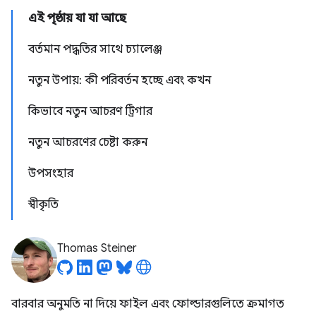
এই পৃষ্ঠায় যা যা আছে
বর্তমান পদ্ধতির সাথে চ্যালেঞ্জ
নতুন উপায়: কী পরিবর্তন হচ্ছে এবং কখন
কিভাবে নতুন আচরণ ট্রিগার
নতুন আচরণের চেষ্টা করুন
উপসংহার
স্বীকৃতি
Thomas Steiner
বারবার অনুমতি না দিয়ে ফাইল এবং ফোল্ডারগুলিতে ক্রমাগত