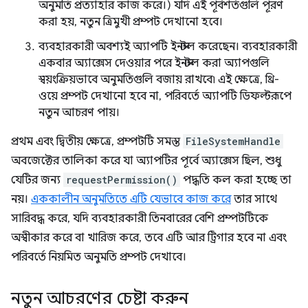
অনুমতি প্রত্যাহার কাজ করে।) যদি এই পূর্বশর্তগুলি পূরণ
করা হয়, নতুন ত্রিমুখী প্রম্পট দেখানো হবে।
ব্যবহারকারী অবশ্যই অ্যাপটি ইনস্টল করেছেন। ব্যবহারকারী
একবার অ্যাক্সেস দেওয়ার পরে ইনস্টল করা অ্যাপগুলি
স্বয়ংক্রিয়ভাবে অনুমতিগুলি বজায় রাখবে৷ এই ক্ষেত্রে, থ্রি-
ওয়ে প্রম্পট দেখানো হবে না, পরিবর্তে অ্যাপটি ডিফল্টরূপে
নতুন আচরণ পায়।
প্রথম এবং দ্বিতীয় ক্ষেত্রে, প্রম্পটটি সমস্ত
FileSystemHandle
অবজেক্টের তালিকা করে যা অ্যাপটির পূর্বে অ্যাক্সেস ছিল, শুধু
যেটির জন্য
requestPermission()
পদ্ধতি কল করা হচ্ছে তা
নয়।
এককালীন অনুমতিতে এটি যেভাবে কাজ করে
তার সাথে
সারিবদ্ধ করে, যদি ব্যবহারকারী তিনবারের বেশি প্রম্পটটিকে
অস্বীকার করে বা খারিজ করে, তবে এটি আর ট্রিগার হবে না এবং
পরিবর্তে নিয়মিত অনুমতি প্রম্পট দেখাবে।
নতুন আচরণের চেষ্টা করুন