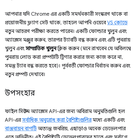
আপনার যদি Chrome এর একটি সমর্থনকারী সংস্করণ থাকে বা
প্রয়োজনীয় ফ্ল্যাগ সেট থাকে, তাহলে আপনি ওয়েবে
VS কোডে
নতুন আচরণ পরীক্ষা করতে পারেন। একটি ফোল্ডার খুলুন এবং
অ্যাক্সেস মঞ্জুর করুন, তারপর ট্যাবটি বন্ধ করুন এবং এটি পুনরায়
খুলুন এবং
সাম্প্রতিক খুলুন
ক্লিক করুন (মনে রাখবেন যে অবিলম্বে
পুনরায় লোড করা প্রম্পটটি ট্রিগার করার জন্য কাজ করে না,
সমস্ত ট্যাব বন্ধ করতে হবে)। পূর্ববর্তী ফোল্ডার নির্বাচন করুন এবং
নতুন প্রম্পট দেখাবে।
উপসংহার
ফাইল সিস্টেম অ্যাক্সেস API-এর জন্য অবিরাম অনুমতিগুলি হল
API-এর
সর্বাধিক অনুরোধ করা বৈশিষ্ট্যগুলির
মধ্যে একটি এবং
বাস্তবায়ন বাগটি
অত্যন্ত জনপ্রিয়, এছাড়াও অনেক ডেভেলপার
এতে অভিনীত। এই বৈশিষ্ট্যটি ডেভেলপারদের হাতে এবং সর্বাগ্রে,