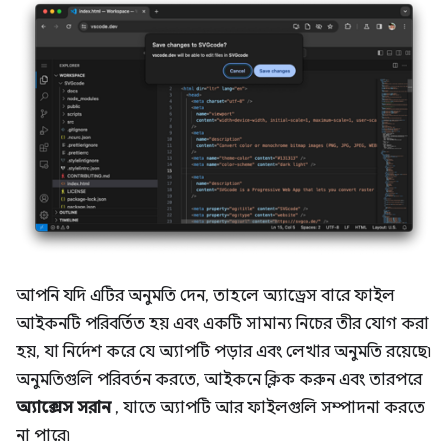
আপনি যদি এটির অনুমতি দেন, তাহলে অ্যাড্রেস বারে ফাইল
আইকনটি পরিবর্তিত হয় এবং একটি সামান্য নিচের তীর যোগ করা
হয়, যা নির্দেশ করে যে অ্যাপটি পড়ার এবং লেখার অনুমতি রয়েছে৷
অনুমতিগুলি পরিবর্তন করতে, আইকনে ক্লিক করুন এবং তারপরে
অ্যাক্সেস সরান
, যাতে অ্যাপটি আর ফাইলগুলি সম্পাদনা করতে
না পারে৷