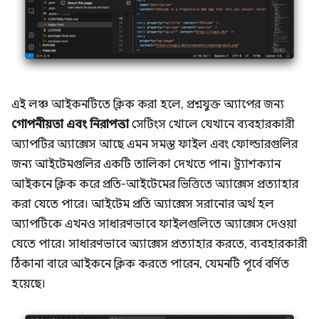
এই লঞ্চ আইকনটিতে ক্লিক করা হলে, প্রশ্নযুক্ত অ্যাপের জন্য
গোপনীয়তা এবং নিরাপত্তা
সেটিংস খোলে যেখানে ব্যবহারকারী
অ্যাপটির অ্যাক্সেস আছে এমন সমস্ত ফাইল এবং ফোল্ডারগুলির
জন্য আইটেমগুলির একটি তালিকা দেখতে পান। ট্র্যাশক্যান
আইকনে ক্লিক করে প্রতি-আইটেমের ভিত্তিতে অ্যাক্সেস প্রত্যাহার
করা যেতে পারে। আইটেম প্রতি অ্যাক্সেস সরানোর অর্থ হল
অ্যাপটিকে এখনও সাধারণভাবে ফাইলগুলিতে অ্যাক্সেস দেওয়া
যেতে পারে। সাধারণভাবে অ্যাক্সেস প্রত্যাহার করতে, ব্যবহারকারী
ঠিকানা বারে আইকনে ক্লিক করতে পারেন, যেমনটি পূর্বে বর্ণিত
হয়েছে।