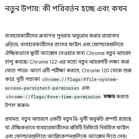
নতুন উপায়: কী পরিবর্তন হচ্ছে এবং কখন
ব্যবহারকারীদের ক্রমাগত পুনরায় অনুরোধ করার প্রয়োজন
এড়িয়ে, ব্যবহারকারীদের তাদের ফাইল এবং ফোল্ডারগুলিতে
ঐচ্ছিকভাবে স্থায়ী অ্যাক্সেস দেওয়ার জন্য Chrome নতুন আচরণ
চালু করছে। Chrome 122-এর মতো নতুন আচরণটি লক্ষ্য করা
যেতে পারে। আগে এটি পরীক্ষা করতে, Chrome 120 থেকে শুরু
করে, দুটি পতাকা
chrome://flags/#file-system-
access-persistent-permission
এবং
chrome://flags/#one-time-permission
সক্ষম
করতে
টগল করুন।
প্রথমত, নতুন আচরণে একটি নতুন ত্রি-মুখী অনুমতি প্রম্পট রয়েছে
যা ঐচ্ছিকভাবে ব্যবহারকারীদের প্রতিটি ভিজিটে নির্বাচিত ফাইল
এবং ফোল্ডারগুলিতে অ্যাপ্লিকেশনগুলিকে অ্যাক্সেস দিতে দেয়।