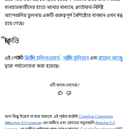
ব্যবহারকারীদের হাতে আনার মাধ্যমে, প্ল্যাটফর্ম-নির্দিষ্ট
অ্যাপগুলির তুলনায় একটি গুরুত্বপূর্ণ বৈশিষ্ট্যের ব্যবধান এখন বন্ধ
হয়ে গেছে।
স্বীকৃতি
এই পোস্টটি
ক্রিস্টিন হলিংসওয়ার্থ
,
অস্টিন সুলিভান
এবং
রাচেল অ্যান্ড্রু
দ্বারা পর্যালোচনা করা হয়েছে।
এটি কাজে লেগেছে?
অন্য কিছু উল্লেখ না করা থাকলে, এই পৃষ্ঠার কন্টেন্ট
Creative Commons
Attribution 4.0 License
-এর অধীনে এবং কোডের নমুনাগুলি
Apache 2.0