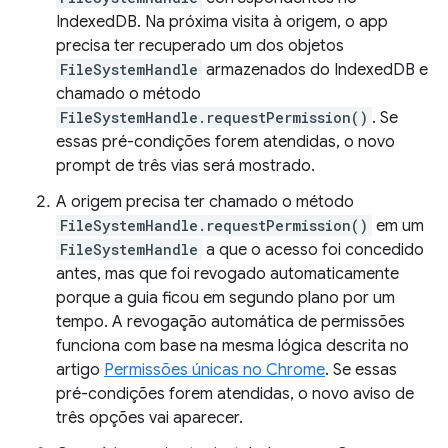
IndexedDB. Na próxima visita à origem, o app
precisa ter recuperado um dos objetos
FileSystemHandle
armazenados do IndexedDB e
chamado o método
FileSystemHandle.requestPermission()
. Se
essas pré-condições forem atendidas, o novo
prompt de três vias será mostrado.
A origem precisa ter chamado o método
FileSystemHandle.requestPermission()
em um
FileSystemHandle
a que o acesso foi concedido
antes, mas que foi revogado automaticamente
porque a guia ficou em segundo plano por um
tempo. A revogação automática de permissões
funciona com base na mesma lógica descrita no
artigo
Permissões únicas no Chrome
. Se essas
pré-condições forem atendidas, o novo aviso de
três opções vai aparecer.