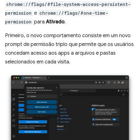
chrome://flags/#file-system-access-persistent-
permission
e
chrome://flags/#one-time-
permission
para
Ativado
.
Primeiro, o novo comportamento consiste em um novo
prompt de permissão triplo que permite que os usuários
concedam acesso aos apps a arquivos e pastas
selecionados em cada visita.