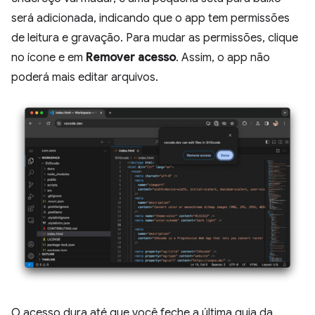
será adicionada, indicando que o app tem permissões
de leitura e gravação. Para mudar as permissões, clique
no ícone e em
Remover acesso
. Assim, o app não
poderá mais editar arquivos.
O acesso dura até que você feche a última guia da