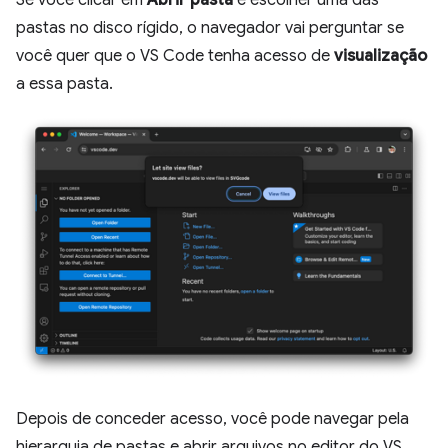
Se você clicar em
Abrir pasta
e escolher uma das
pastas no disco rígido, o navegador vai perguntar se
você quer que o VS Code tenha acesso de
visualização
a essa pasta.
Depois de conceder acesso, você pode navegar pela
hierarquia de pastas e abrir arquivos no editor do VS