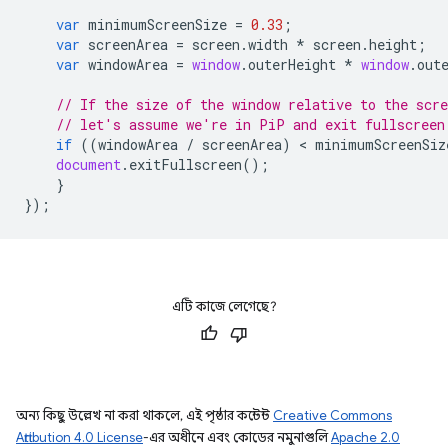
var
minimumScreenSize
=
0.33
;
var
screenArea
=
screen
.
width
*
screen
.
height
;
var
windowArea
=
window
.
outerHeight
*
window
.
out
// If the size of the window relative to the scre
// let's assume we're in PiP and exit fullscreen
if
((
windowArea
/
screenArea
)
 < 
minimumScreenSiz
document
.
exitFullscreen
();
}
});
এটি কাজে লেগেছে?
অন্য কিছু উল্লেখ না করা থাকলে, এই পৃষ্ঠার কন্টেন্ট
Creative Commons
Attribution 4.0 License
-এর অধীনে এবং কোডের নমুনাগুলি
Apache 2.0