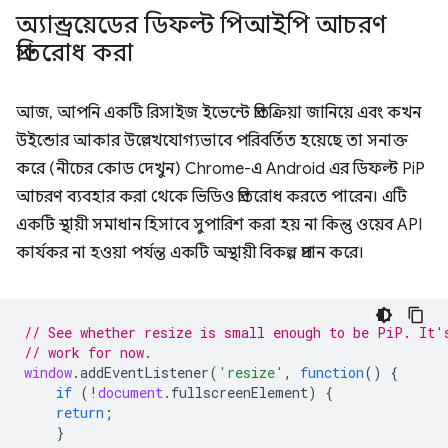
অ্যান্ড্রয়েডের ডিফল্ট পিআইপি আচরণ
প্রতিরোধ করা
আজ, আপনি একটি রিসাইজ ইভেন্টে প্রতিক্রিয়া জানিয়ে এবং কখন
উইন্ডোর আকার উল্লেখযোগ্যভাবে পরিবর্তিত হয়েছে তা সনাক্ত
করে (নীচের কোড দেখুন) Chrome-এ Android এর ডিফল্ট PiP
আচরণ ব্যবহার করা থেকে ভিডিও প্রতিরোধ করতে পারেন। এটি
একটি স্থায়ী সমাধান হিসাবে সুপারিশ করা হয় না কিন্তু ওয়েব API
কার্যকর না হওয়া পর্যন্ত একটি অস্থায়ী বিকল্প প্রদান করে।
// See whether resize is small enough to be PiP. It'
// work for now.
window
.
addEventListener
(
'resize'
,
function
()
{
if
(
!
document
.
fullscreenElement
)
{
return
;
}