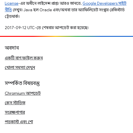
License
-এর অধীনে লাইসেন্স প্রাপ্ত। আরও জানতে,
Google Developers সাইট
নীতি
দেখুন। Java হল Oracle এবং/অথবা তার অ্যাফিলিয়েট সংস্থার রেজিস্টার্ড
ট্রেডমার্ক।
2017-09-12 UTC-তে শেষবার আপডেট করা হয়েছে।
অবদান
একটি বাগ ফাইল করুন
খোলা সমস্যা দেখুন
সম্পর্কিত বিষয়বস্তু
Chromium আপডেট
কেস স্টাডিজ
সংরক্ষণাগার
পডকাস্ট এবং শো