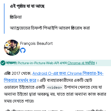
এই পৃষ্ঠায় যা যা আছে
প্রতিক্রিয়া
অ্যান্ড্রয়েডের ডিফল্ট পিআইপি আচরণ প্রতিরোধ করা
François Beaufort
সাফল্য:
Picture-in-Picture Web API এখন
Chrome-এ সমর্থিত
।
এপ্রিল 2017 থেকে,
Android O-এর জন্য Chrome পিকচার-ইন-
পিকচার সমর্থন করে
। এটি ব্যবহারকারীদের একটি ছোট
ওভারলে উইন্ডোতে একটি
<video>
উপাদান খেলতে দেয় যা
অন্যান্য উইন্ডো দ্বারা অবরুদ্ধ নয়, যাতে তারা অন্যান্য কাজ করার
সময় দেখতে পারে।