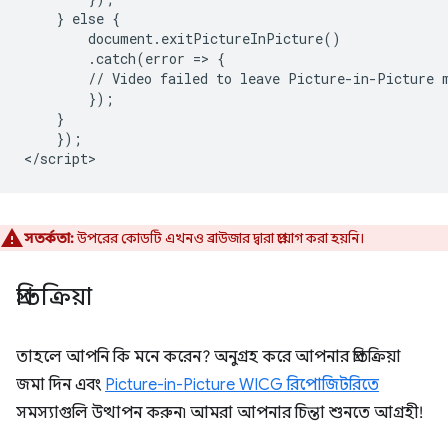
    } else {

        document.exitPictureInPicture()

        .catch(error => {

        // Video failed to leave Picture-in-Picture m
        });

    }

    });

সতর্কতা:
উপরের কোডটি এখনও ব্রাউজার দ্বারা প্রয়োগ করা হয়নি।
প্রতিক্রিয়া
তাহলে আপনি কি মনে করেন? অনুগ্রহ করে আপনার প্রতিক্রিয়া
জমা দিন এবং
Picture-in-Picture WICG রিপোজিটরিতে
সমস্যাগুলি উত্থাপন করুন৷ আমরা আপনার চিন্তা শুনতে আগ্রহী!