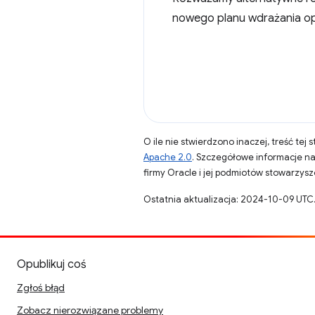
nowego planu wdrażania opu
O ile nie stwierdzono inaczej, treść tej 
Apache 2.0
. Szczegółowe informacje n
firmy Oracle i jej podmiotów stowarzys
Ostatnia aktualizacja: 2024-10-09 UTC
Opublikuj coś
Zgłoś błąd
Zobacz nierozwiązane problemy