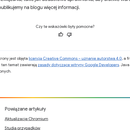
blikujemy na blogu więcej informacji.
Czy te wskazówki były pomocne?
strony jest objęta
licencją Creative Commons – uznanie autorstwa 4.0
, a 
a ten temat zawierają
zasady dotyczące witryny Google Developers
. Jav
zonych.
.
Powiązane artykuły
Aktualizacje Chromium
Studia przypadków