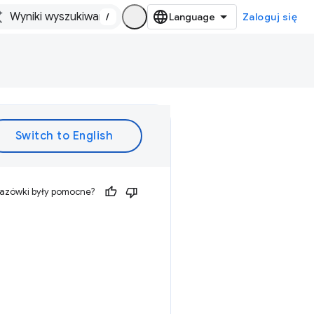
/
Zaloguj się
kazówki były pomocne?