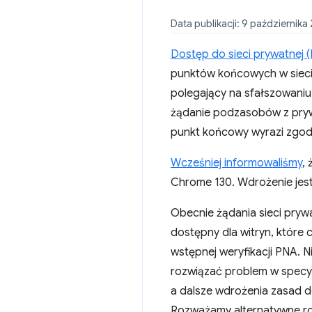
Data publikacji: 9 października 
Dostęp do sieci prywatnej 
punktów końcowych w sieci 
polegający na sfałszowaniu
żądanie podzasobów z prywat
punkt końcowy wyrazi zgod
Wcześniej informowaliśmy
,
Chrome 130. Wdrożenie jes
Obecnie żądania sieci pryw
dostępny dla witryn, któr
wstępnej weryfikacji PNA.
rozwiązać problem w specyf
a dalsze wdrożenia zasad
Rozważamy alternatywne roz