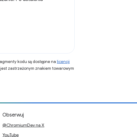
fragmenty kodu są dostępne na
licencji
a jest zastrzeżonym znakiem towarowym
Obserwuj
@ChromiumDev na X
YouTube