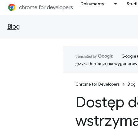
Dokumenty
Stud
Blog
Google u
język. Tłumaczenia wygenerowa
Chrome for Developers
Blog
Dostęp do
wstrzym