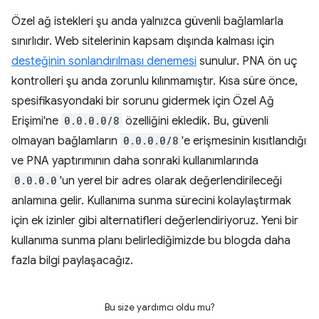
Özel ağ istekleri şu anda yalnızca güvenli bağlamlarla
sınırlıdır. Web sitelerinin kapsam dışında kalması için
desteğinin sonlandırılması denemesi
sunulur. PNA ön uç
kontrolleri şu anda zorunlu kılınmamıştır. Kısa süre önce,
spesifikasyondaki bir sorunu gidermek için Özel Ağ
Erişimi'ne
0.0.0.0/8
özelliğini ekledik. Bu, güvenli
olmayan bağlamların
0.0.0.0/8
'e erişmesinin kısıtlandığı
ve PNA yaptırımının daha sonraki kullanımlarında
0.0.0.0
'un yerel bir adres olarak değerlendirileceği
anlamına gelir. Kullanıma sunma sürecini kolaylaştırmak
için ek izinler gibi alternatifleri değerlendiriyoruz. Yeni bir
kullanıma sunma planı belirlediğimizde bu blogda daha
fazla bilgi paylaşacağız.
Bu size yardımcı oldu mu?