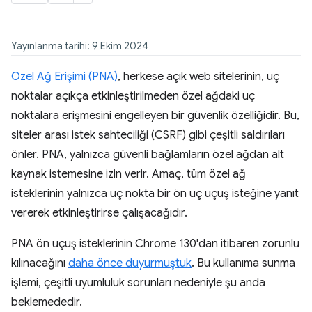
Yayınlanma tarihi: 9 Ekim 2024
Özel Ağ Erişimi (PNA)
, herkese açık web sitelerinin, uç
noktalar açıkça etkinleştirilmeden özel ağdaki uç
noktalara erişmesini engelleyen bir güvenlik özelliğidir. Bu,
siteler arası istek sahteciliği (CSRF) gibi çeşitli saldırıları
önler. PNA, yalnızca güvenli bağlamların özel ağdan alt
kaynak istemesine izin verir. Amaç, tüm özel ağ
isteklerinin yalnızca uç nokta bir ön uç uçuş isteğine yanıt
vererek etkinleştirirse çalışacağıdır.
PNA ön uçuş isteklerinin Chrome 130'dan itibaren zorunlu
kılınacağını
daha önce duyurmuştuk
. Bu kullanıma sunma
işlemi, çeşitli uyumluluk sorunları nedeniyle şu anda
beklemededir.