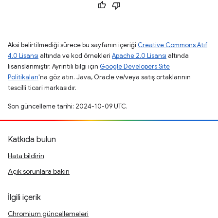
Aksi belirtilmediği sürece bu sayfanın içeriği
Creative Commons Atıf
4.0 Lisansı
altında ve kod örnekleri
Apache 2.0 Lisansı
altında
lisanslanmıştır. Ayrıntılı bilgi için
Google Developers Site
Politikaları
'na göz atın. Java, Oracle ve/veya satış ortaklarının
tescilli ticari markasıdır.
Son güncelleme tarihi: 2024-10-09 UTC.
Katkıda bulun
Hata bildirin
Açık sorunlara bakın
İlgili içerik
Chromium güncellemeleri