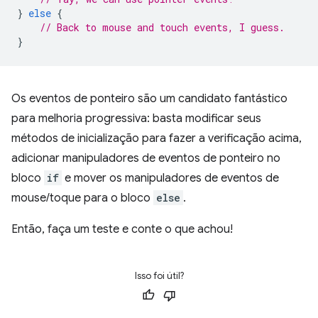
}
else
{
// Back to mouse and touch events, I guess.
}
Os eventos de ponteiro são um candidato fantástico
para melhoria progressiva: basta modificar seus
métodos de inicialização para fazer a verificação acima,
adicionar manipuladores de eventos de ponteiro no
bloco
if
e mover os manipuladores de eventos de
mouse/toque para o bloco
else
.
Então, faça um teste e conte o que achou!
Isso foi útil?