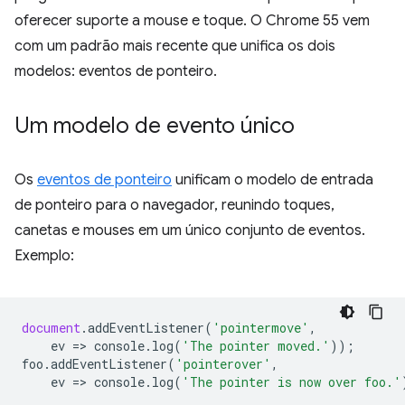
oferecer suporte a mouse e toque. O Chrome 55 vem
com um padrão mais recente que unifica os dois
modelos: eventos de ponteiro.
Um modelo de evento único
Os
eventos de ponteiro
unificam o modelo de entrada
de ponteiro para o navegador, reunindo toques,
canetas e mouses em um único conjunto de eventos.
Exemplo:
document
.
addEventListener
(
'pointermove'
,
ev
=
>
console
.
log
(
'The pointer moved.'
));
foo
.
addEventListener
(
'pointerover'
,
ev
=
>
console
.
log
(
'The pointer is now over foo.'