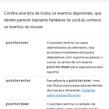
Confira uma lista de todos os eventos disponíveis, que
devem parecer bastante familiares se você já conhece
os eventos do mouse:
pointerover
O ponteiro entrou na caixa
delimitadora do elemento. Isso
acontece imediatamente para
dispositivos com suporte ao passar o
cursor ou antes de um evento
pointerdown
para dispositivos sem
suporte.
pointerenter
pointerover
Semelhante a
, mas
não flutua e processa descendentes
de maneira diferente.
Detalhes
sobre a especificação
.
pointerdown
O ponteiro entrou no estado de
botão ativo, com um botão sendo