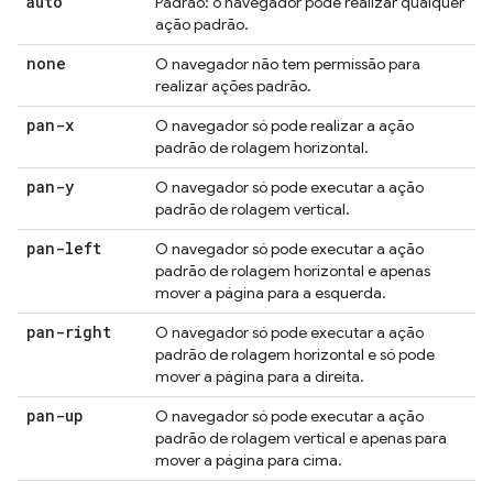
auto
Padrão: o navegador pode realizar qualquer
ação padrão.
none
O navegador não tem permissão para
realizar ações padrão.
pan-x
O navegador só pode realizar a ação
padrão de rolagem horizontal.
pan-y
O navegador só pode executar a ação
padrão de rolagem vertical.
pan-left
O navegador só pode executar a ação
padrão de rolagem horizontal e apenas
mover a página para a esquerda.
pan-right
O navegador só pode executar a ação
padrão de rolagem horizontal e só pode
mover a página para a direita.
pan-up
O navegador só pode executar a ação
padrão de rolagem vertical e apenas para
mover a página para cima.