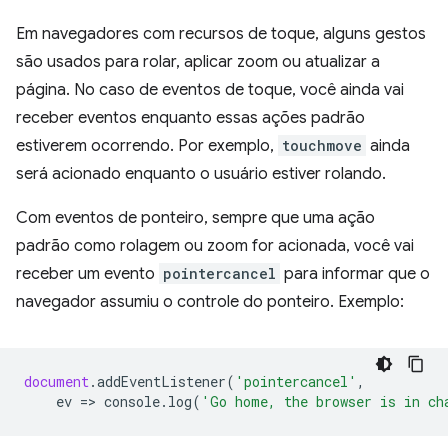
Em navegadores com recursos de toque, alguns gestos
são usados para rolar, aplicar zoom ou atualizar a
página. No caso de eventos de toque, você ainda vai
receber eventos enquanto essas ações padrão
estiverem ocorrendo. Por exemplo,
touchmove
ainda
será acionado enquanto o usuário estiver rolando.
Com eventos de ponteiro, sempre que uma ação
padrão como rolagem ou zoom for acionada, você vai
receber um evento
pointercancel
para informar que o
navegador assumiu o controle do ponteiro. Exemplo:
document
.
addEventListener
(
'pointercancel'
,
ev
=
>
console
.
log
(
'Go home, the browser is in ch