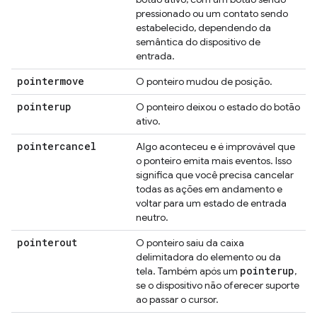
pressionado ou um contato sendo
estabelecido, dependendo da
semântica do dispositivo de
entrada.
pointermove
O ponteiro mudou de posição.
pointerup
O ponteiro deixou o estado do botão
ativo.
pointercancel
Algo aconteceu e é improvável que
o ponteiro emita mais eventos. Isso
significa que você precisa cancelar
todas as ações em andamento e
voltar para um estado de entrada
neutro.
pointerout
O ponteiro saiu da caixa
delimitadora do elemento ou da
pointerup
tela. Também após um
,
se o dispositivo não oferecer suporte
ao passar o cursor.