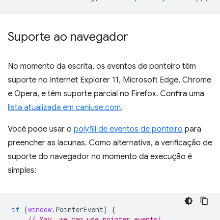
Suporte ao navegador
No momento da escrita, os eventos de ponteiro têm
suporte no Internet Explorer 11, Microsoft Edge, Chrome
e Opera, e têm suporte parcial no Firefox. Confira uma
lista atualizada em caniuse.com
.
Você pode usar o
polyfill de eventos de ponteiro
para
preencher as lacunas. Como alternativa, a verificação de
suporte do navegador no momento da execução é
simples:
if
(
window
.
PointerEvent
)
{
// Yay, we can use pointer events!