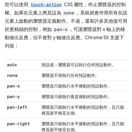
您可以使用
touch-action
CSS 屬性，停止瀏覽器的控制
權。如果在元素上將其設為
none
，系統就會停用所有在該
元素上啟動的瀏覽器定義動作。不過，還有許多其他值可用
於更精細的控制，例如
pan-x
，可讓瀏覽器對 x 軸上的移
動做出反應，但不會對 y 軸做出反應。Chrome 55 支援下
列值：
auto
預設值；瀏覽器可以執行任何預設動作。
none
瀏覽器不得執行任何預設動作。
pan-x
瀏覽器只能執行水平捲動的預設動作。
pan-y
瀏覽器只能執行垂直捲動的預設動作。
pan-left
瀏覽器只能執行水平捲動的預設動作，且只能
將頁面平移至左側。
pan-right
瀏覽器只能執行水平捲動的預設動作，且只能
將頁面平移至右側。