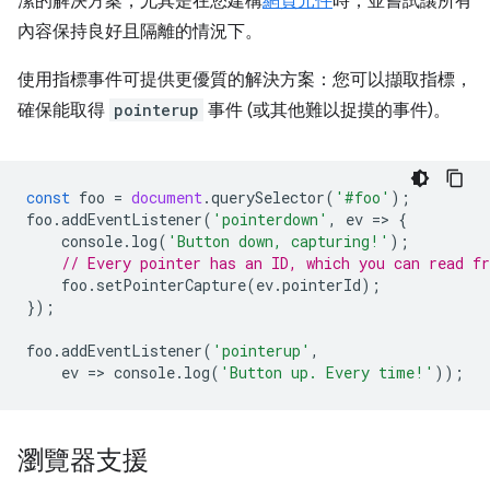
潔的解決方案，尤其是在您建構
網頁元件
時，並嘗試讓所有
內容保持良好且隔離的情況下。
使用指標事件可提供更優質的解決方案：您可以擷取指標，
確保能取得
pointerup
事件 (或其他難以捉摸的事件)。
const
foo
=
document
.
querySelector
(
'#foo'
);
foo
.
addEventListener
(
'pointerdown'
,
ev
=
>
{
console
.
log
(
'Button down, capturing!'
);
// Every pointer has an ID, which you can read f
foo
.
setPointerCapture
(
ev
.
pointerId
);
});
foo
.
addEventListener
(
'pointerup'
,
ev
=
>
console
.
log
(
'Button up. Every time!'
));
瀏覽器支援