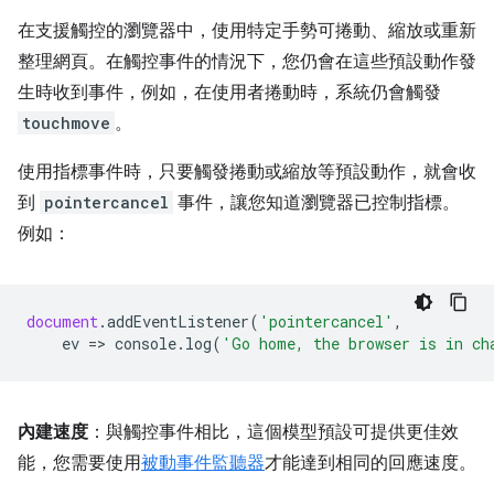
在支援觸控的瀏覽器中，使用特定手勢可捲動、縮放或重新
整理網頁。在觸控事件的情況下，您仍會在這些預設動作發
生時收到事件，例如，在使用者捲動時，系統仍會觸發
touchmove
。
使用指標事件時，只要觸發捲動或縮放等預設動作，就會收
到
pointercancel
事件，讓您知道瀏覽器已控制指標。
例如：
document
.
addEventListener
(
'pointercancel'
,
ev
=
>
console
.
log
(
'Go home, the browser is in ch
內建速度
：與觸控事件相比，這個模型預設可提供更佳效
能，您需要使用
被動事件監聽器
才能達到相同的回應速度。