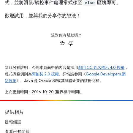
式，並將滑鼠/觸控事件處理常式移至
else
區塊即可。
歡迎試用，並與我們分享你的想法！
這對你有幫助嗎？
除非另有註明，否則本頁面中的內容是採用
創用 CC 姓名標示 4.0 授權
，
程式碼範例則為
阿帕契 2.0 授權
。詳情請參閱《
Google Developers 網
站政策
》。Java 是 Oracle 和/或其關聯企業的註冊商標。
上次更新時間：2016-10-20 (世界標準時間)。
提供相片
提報錯誤
查看已知問題