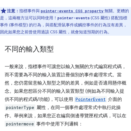
注意：
指標事件與
無關。更糟的
pointer-events CSS property
是，這兩種方法可以同時使用！
(CSS 屬性) 搭配指標
pointer-events
事件 (事件模型) 的行為，與搭配滑鼠事件或觸控事件的行為沒有差異，
因此如果您之前曾使用過該 CSS 屬性，就會知道預期的行為。
不同的輸入類型
一般來說，指標事件可讓您以輸入無關的方式編寫程式碼，
而不需要為不同的輸入裝置註冊個別的事件處理常式。當
然，您仍需留意輸入類型之間的差異，例如是否適用懸停概
念。如果您想區分不同的輸入裝置類型 (例如為不同輸入提
供不同的程式碼/功能)，可以使用
PointerEvent
介面的
pointerType
屬性，在同一個事件處理常式中執行此操
作。舉例來說，如果您正在編寫側邊導覽匣程式碼，可以在
pointermove
事件中使用下列邏輯：