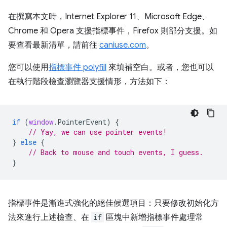
在撰寫本文時，Internet Explorer 11、Microsoft Edge、
Chrome 和 Opera 支援指標事件，Firefox 則部分支援。如
要查看最新清單，請前往
caniuse.com
。
您可以使用
指標事件 polyfill
來填補空白。或者，您也可以
在執行階段檢查瀏覽器支援情形，方法如下：
if
(
window
.
PointerEvent
)
{
// Yay, we can use pointer events!
}
else
{
// Back to mouse and touch events, I guess.
}
指標事件是漸進式強化的絕佳候選項目：只要修改初始化方
法來進行上述檢查、在
if
區塊中新增指標事件處理常