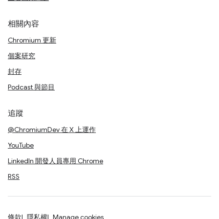
相關內容
Chromium 更新
個案研究
封存
Podcast 與節目
追蹤
@ChromiumDev 在 X 上運作
YouTube
LinkedIn 開發人員專用 Chrome
RSS
條款
隱私權
Manage cookies