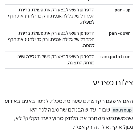
pan-up
הדפדפן רשאי לבצע רק את פעולת ברירת
המחדל של גלילה אנכית, ורק כדי להזיז את הדף
למעלה.
pan-down
הדפדפן רשאי לבצע רק את פעולת ברירת
המחדל של גלילה אנכית, ורק כדי להזיז את הדף
למטה.
manipulation
הדפדפן רשאי לבצע רק פעולות גלילה ושינוי
מרחק התצוגה.
צילום מצביע
האם אי פעם הקדשתם שעה מתסכלת לניפוי באגים באירוע
mouseup
שבור, עד שהבנתם שהסיבה לכך היא
שהמשתמש משחרר את הלחצן מחוץ ליעד הקליק? לא,
נכון? אוקיי, אולי זה רק אצלי.