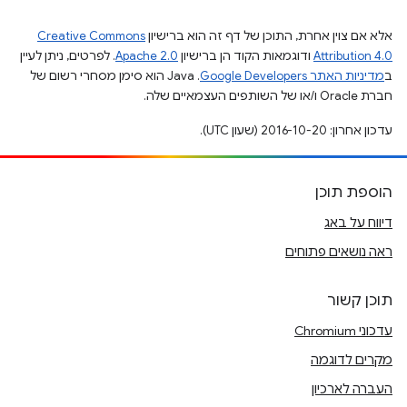
אלא אם צוין אחרת, התוכן של דף זה הוא ברישיון
Creative Commons
Attribution 4.0
ודוגמאות הקוד הן ברישיון
Apache 2.0
. לפרטים, ניתן לעיין
ב
מדיניות האתר Google Developers‏
.‏ Java הוא סימן מסחרי רשום של
חברת Oracle ו/או של השותפים העצמאיים שלה.
עדכון אחרון: 2016-10-20 (שעון UTC).
הוספת תוכן
דיווח על באג
ראה נושאים פתוחים
תוכן קשור
עדכוני Chromium
מקרים לדוגמה
העברה לארכיון