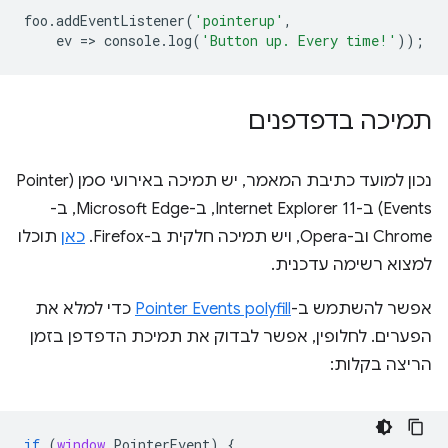
foo
.
addEventListener
(
'pointerup'
,
ev
=
>
console
.
log
(
'Button up. Every time!'
));
תמיכה בדפדפנים
נכון למועד כתיבת המאמר, יש תמיכה באירועי סמן (Pointer
Events) ב-Internet Explorer 11, ב-Microsoft Edge, ב-
Chrome וב-Opera, ויש תמיכה חלקית ב-Firefox.
כאן
תוכלו
למצוא רשימה עדכנית.
אפשר להשתמש ב-
Pointer Events polyfill
כדי למלא את
הפערים. לחלופין, אפשר לבדוק את תמיכת הדפדפן בזמן
הריצה בקלות:
if
(
window
.
PointerEvent
)
{