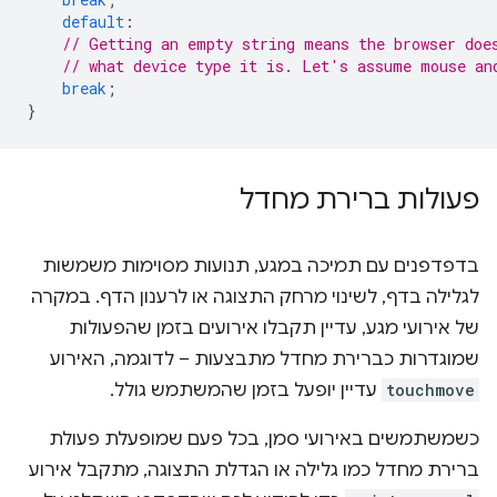
default
:
// Getting an empty string means the browser doe
// what device type it is. Let's assume mouse an
break
;
}
פעולות ברירת מחדל
בדפדפנים עם תמיכה במגע, תנועות מסוימות משמשות
לגלילה בדף, לשינוי מרחק התצוגה או לרענון הדף. במקרה
של אירועי מגע, עדיין תקבלו אירועים בזמן שהפעולות
שמוגדרות כברירת מחדל מתבצעות – לדוגמה, האירוע
touchmove
עדיין יופעל בזמן שהמשתמש גולל.
כשמשתמשים באירועי סמן, בכל פעם שמופעלת פעולת
ברירת מחדל כמו גלילה או הגדלת התצוגה, מתקבל אירוע