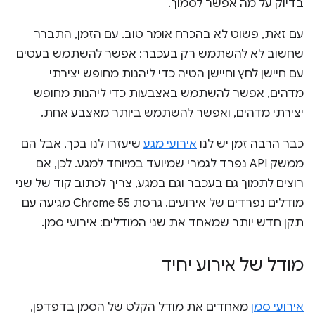
בדיוק על מה אפשר לסמוך.
עם זאת, פשוט לא בהכרח אומר טוב. עם הזמן, התברר
שחשוב לא להשתמש רק בעכבר: אפשר להשתמש בעטים
עם חיישן לחץ וחיישן הטיה כדי ליהנות מחופש יצירתי
מדהים, אפשר להשתמש באצבעות כדי ליהנות מחופש
יצירתי מדהים, ואפשר להשתמש ביותר מאצבע אחת.
כבר הרבה זמן יש לנו
אירועי מגע
שיעזרו לנו בכך, אבל הם
ממשק API נפרד לגמרי שמיועד במיוחד למגע. לכן, אם
רוצים לתמוך גם בעכבר וגם במגע, צריך לכתוב קוד של שני
מודלים נפרדים של אירועים. גרסת Chrome 55 מגיעה עם
תקן חדש יותר שמאחד את שני המודלים: אירועי סמן.
מודל של אירוע יחיד
אירועי סמן
מאחדים את מודל הקלט של הסמן בדפדפן,