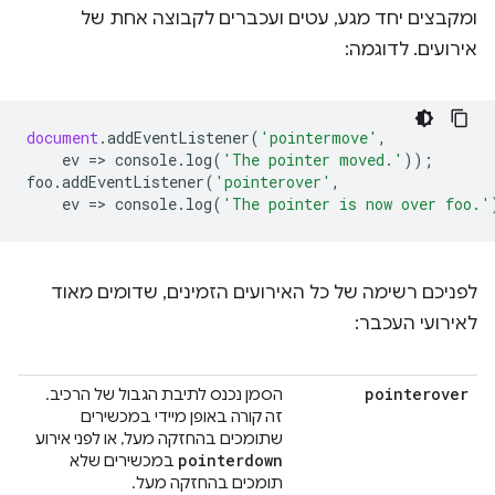
ומקבצים יחד מגע, עטים ועכברים לקבוצה אחת של
אירועים. לדוגמה:
document
.
addEventListener
(
'pointermove'
,
ev
=
>
console
.
log
(
'The pointer moved.'
));
foo
.
addEventListener
(
'pointerover'
,
ev
=
>
console
.
log
(
'The pointer is now over foo.'
לפניכם רשימה של כל האירועים הזמינים, שדומים מאוד
לאירועי העכבר:
pointerover
הסמן נכנס לתיבת הגבול של הרכיב.
זה קורה באופן מיידי במכשירים
שתומכים בהחזקה מעל, או לפני אירוע
pointerdown
במכשירים שלא
תומכים בהחזקה מעל.