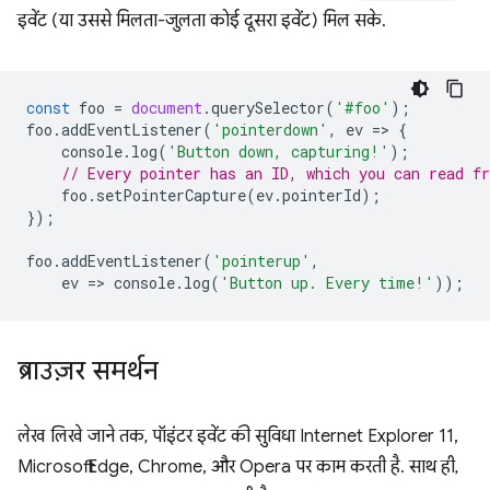
इवेंट (या उससे मिलता-जुलता कोई दूसरा इवेंट) मिल सके.
const
foo
=
document
.
querySelector
(
'#foo'
);
foo
.
addEventListener
(
'pointerdown'
,
ev
=
>
{
console
.
log
(
'Button down, capturing!'
);
// Every pointer has an ID, which you can read f
foo
.
setPointerCapture
(
ev
.
pointerId
);
});
foo
.
addEventListener
(
'pointerup'
,
ev
=
>
console
.
log
(
'Button up. Every time!'
));
ब्राउज़र समर्थन
लेख लिखे जाने तक, पॉइंटर इवेंट की सुविधा Internet Explorer 11,
Microsoft Edge, Chrome, और Opera पर काम करती है. साथ ही,