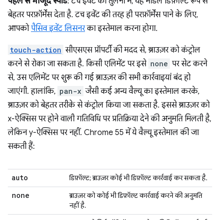
पहले से मौजूद स्पीड
: टच इवेंट की तुलना में, यह मॉडल डिफ़ॉल्ट रूप से
बेहतर परफ़ॉर्मेंस देता है. टच इवेंट की तरह ही परफ़ॉर्मेंस पाने के लिए,
आपको
पैसिव इवेंट लिसनर
का इस्तेमाल करना होगा.
touch-action
सीएसएस प्रॉपर्टी की मदद से, ब्राउज़र को कंट्रोल
करने से रोका जा सकता है. किसी एलिमेंट पर इसे
none
पर सेट करने
से, उस एलिमेंट पर शुरू की गई ब्राउज़र की सभी कार्रवाइयां बंद हो
जाएंगी. हालांकि,
pan-x
जैसी कई अन्य वैल्यू का इस्तेमाल करके,
ब्राउज़र को बेहतर तरीके से कंट्रोल किया जा सकता है. इससे ब्राउज़र को
x-ऐक्सिस पर होने वाली गतिविधि पर प्रतिक्रिया देने की अनुमति मिलती है,
लेकिन y-ऐक्सिस पर नहीं. Chrome 55 में ये वैल्यू इस्तेमाल की जा
सकती हैं:
auto
डिफ़ॉल्ट; ब्राउज़र कोई भी डिफ़ॉल्ट कार्रवाई कर सकता है.
none
ब्राउज़र को कोई भी डिफ़ॉल्ट कार्रवाई करने की अनुमति
नहीं है.