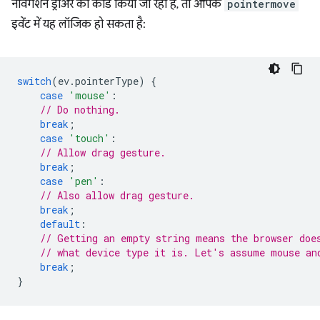
नेविगेशन ड्रॉअर को कोड किया जा रहा है, तो आपके
pointermove
इवेंट में यह लॉजिक हो सकता है:
switch
(
ev
.
pointerType
)
{
case
'mouse'
:
// Do nothing.
break
;
case
'touch'
:
// Allow drag gesture.
break
;
case
'pen'
:
// Also allow drag gesture.
break
;
default
:
// Getting an empty string means the browser doe
// what device type it is. Let's assume mouse an
break
;
}