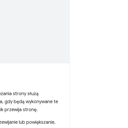
żania strony służą
ia, gdy będą wykonywane te
 przewija stronę.
ewijanie lub powiększanie,