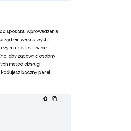
ny od sposobu wprowadzania
 urządzeń wejściowych.
, czy ma zastosowanie
 (np. aby zapewnić osobny
mych metod obsługi
ad kodujesz boczny panel