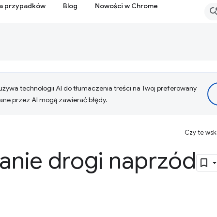
ia przypadków
Blog
Nowości w Chrome
żywa technologii AI do tłumaczenia treści na Twój preferowany
ne przez AI mogą zawierać błędy.
Czy te ws
nie drogi naprzód