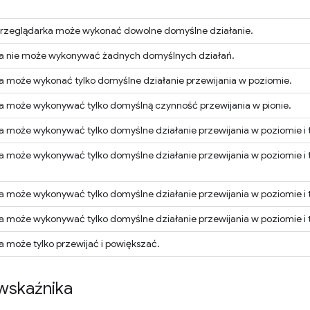
rzeglądarka może wykonać dowolne domyślne działanie.
a nie może wykonywać żadnych domyślnych działań.
a może wykonać tylko domyślne działanie przewijania w poziomie.
a może wykonywać tylko domyślną czynność przewijania w pionie.
a może wykonywać tylko domyślne działanie przewijania w poziomie i 
a może wykonywać tylko domyślne działanie przewijania w poziomie i 
a może wykonywać tylko domyślne działanie przewijania w poziomie i 
a może wykonywać tylko domyślne działanie przewijania w poziomie i t
a może tylko przewijać i powiększać.
wskaźnika