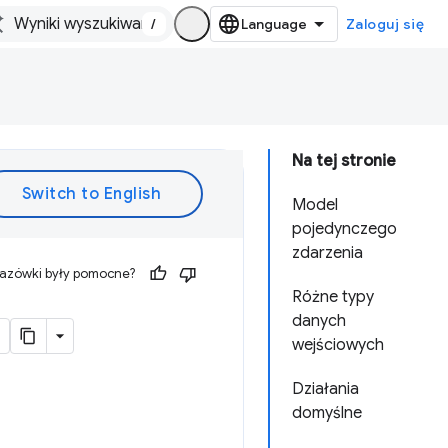
/
Zaloguj się
Na tej stronie
Model
pojedynczego
zdarzenia
kazówki były pomocne?
Różne typy
danych
wejściowych
Działania
domyślne