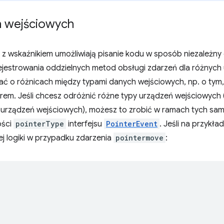
h wejściowych
 z wskaźnikiem umożliwiają pisanie kodu w sposób niezależ
ejestrowania oddzielnych metod obsługi zdarzeń dla różnych
ać o różnicach między typami danych wejściowych, np. o tym
rem. Jeśli chcesz odróżnić różne typy urządzeń wejściowych
h urządzeń wejściowych), możesz to zrobić w ramach tych sa
ości
pointerType
interfejsu
PointerEvent
. Jeśli na przykł
ej logiki w przypadku zdarzenia
pointermove
: