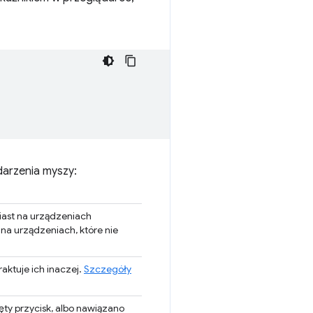
darzenia myszy:
iast na urządzeniach
na urządzeniach, które nie
raktuje ich inaczej.
Szczegóły
ęty przycisk, albo nawiązano