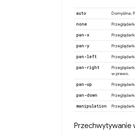
auto
Domyślna. P
none
Przeglądark
pan-x
Przeglądark
pan-y
Przeglądark
pan-left
Przeglądark
pan-right
Przeglądark
w prawo.
pan-up
Przeglądark
pan-down
Przeglądark
manipulation
Przeglądark
Przechwytywanie 