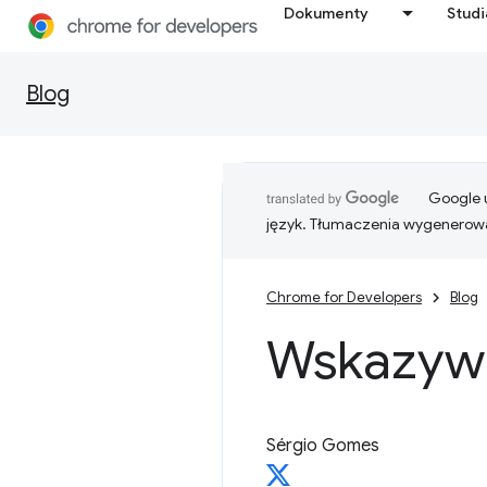
Dokumenty
Stud
Blog
Google u
język. Tłumaczenia wygenerowa
Chrome for Developers
Blog
Wskazywa
Sérgio Gomes