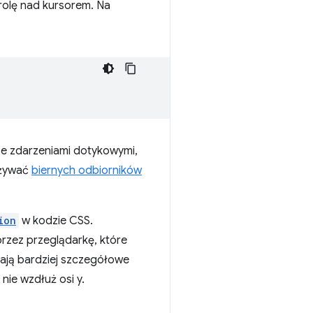
rolę nad kursorem. Na
e zdarzeniami dotykowymi,
używać
biernych odbiorników
ion
w kodzie CSS.
rzez przeglądarkę, które
iają bardziej szczegółowe
nie wzdłuż osi y.