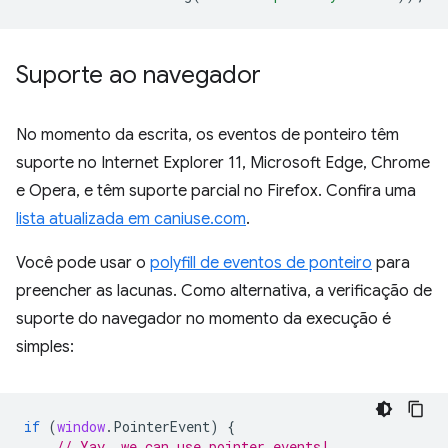
Suporte ao navegador
No momento da escrita, os eventos de ponteiro têm
suporte no Internet Explorer 11, Microsoft Edge, Chrome
e Opera, e têm suporte parcial no Firefox. Confira uma
lista atualizada em caniuse.com
.
Você pode usar o
polyfill de eventos de ponteiro
para
preencher as lacunas. Como alternativa, a verificação de
suporte do navegador no momento da execução é
simples:
if
(
window
.
PointerEvent
)
{
// Yay, we can use pointer events!