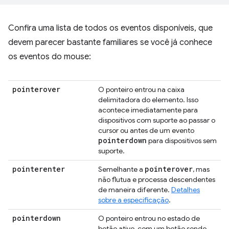
Confira uma lista de todos os eventos disponíveis, que
devem parecer bastante familiares se você já conhece
os eventos do mouse:
pointerover
O ponteiro entrou na caixa
delimitadora do elemento. Isso
acontece imediatamente para
dispositivos com suporte ao passar o
cursor ou antes de um evento
pointerdown
para dispositivos sem
suporte.
pointerenter
pointerover
Semelhante a
, mas
não flutua e processa descendentes
de maneira diferente.
Detalhes
sobre a especificação
.
pointerdown
O ponteiro entrou no estado de
botão ativo, com um botão sendo