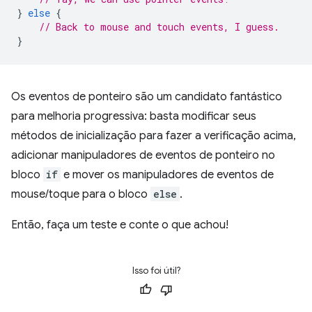
}
else
{
// Back to mouse and touch events, I guess.
}
Os eventos de ponteiro são um candidato fantástico
para melhoria progressiva: basta modificar seus
métodos de inicialização para fazer a verificação acima,
adicionar manipuladores de eventos de ponteiro no
bloco
if
e mover os manipuladores de eventos de
mouse/toque para o bloco
else
.
Então, faça um teste e conte o que achou!
Isso foi útil?