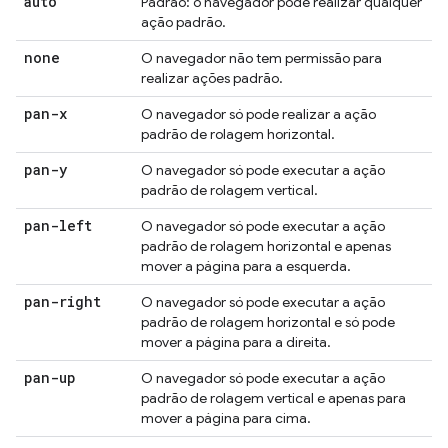
auto
Padrão: o navegador pode realizar qualquer
ação padrão.
none
O navegador não tem permissão para
realizar ações padrão.
pan-x
O navegador só pode realizar a ação
padrão de rolagem horizontal.
pan-y
O navegador só pode executar a ação
padrão de rolagem vertical.
pan-left
O navegador só pode executar a ação
padrão de rolagem horizontal e apenas
mover a página para a esquerda.
pan-right
O navegador só pode executar a ação
padrão de rolagem horizontal e só pode
mover a página para a direita.
pan-up
O navegador só pode executar a ação
padrão de rolagem vertical e apenas para
mover a página para cima.