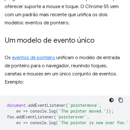
oferecer suporte a mouse e toque. O Chrome 55 vem
com um padrão mais recente que unifica os dois
modelos: eventos de ponteiro.
Um modelo de evento único
Os
eventos de ponteiro
unificam o modelo de entrada
de ponteiro para o navegador, reunindo toques,
canetas e mouses em um único conjunto de eventos.
Exemplo:
document
.
addEventListener
(
'pointermove'
,
ev
=
>
console
.
log
(
'The pointer moved.'
));
foo
.
addEventListener
(
'pointerover'
,
ev
=
>
console
.
log
(
'The pointer is now over foo.'