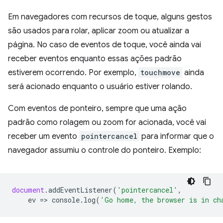
Em navegadores com recursos de toque, alguns gestos
são usados para rolar, aplicar zoom ou atualizar a
página. No caso de eventos de toque, você ainda vai
receber eventos enquanto essas ações padrão
estiverem ocorrendo. Por exemplo,
touchmove
ainda
será acionado enquanto o usuário estiver rolando.
Com eventos de ponteiro, sempre que uma ação
padrão como rolagem ou zoom for acionada, você vai
receber um evento
pointercancel
para informar que o
navegador assumiu o controle do ponteiro. Exemplo:
document
.
addEventListener
(
'pointercancel'
,
ev
=
>
console
.
log
(
'Go home, the browser is in ch