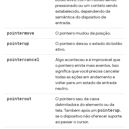
pressionado ou um contato sendo
estabelecido, dependendo da
semântica do dispositivo de
entrada.
pointermove
O ponteiro mudou de posição.
pointerup
O ponteiro deixou o estado do botão
ativo.
pointercancel
Algo aconteceu e é improvável que
o ponteiro emita mais eventos. Isso
significa que você precisa cancelar
todas as ações em andamento e
voltar para um estado de entrada
neutro.
pointerout
O ponteiro saiu da caixa
delimitadora do elemento ou da
pointerup
tela. Também após um
,
se o dispositivo não oferecer suporte
ao passar o cursor.