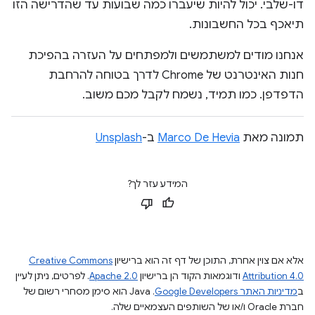
דו-שלבי. יכול להיות שיעברו כמה שבועות עד שהדרישה הזו
תיאכף בכל החשבונות.
אנחנו מודים למשתמשים ולמפתחים על העזרה בהפיכת
חנות האינטרנט של Chrome לדרך בטוחה להרחבת
הדפדפן. כמו תמיד, נשמח לקבל מכם משוב.
תמונה מאת
Marco De Hevia
ב-
Unsplash
המידע עזר לך?
אלא אם צוין אחרת, התוכן של דף זה הוא ברישיון
Creative Commons
Attribution 4.0
ודוגמאות הקוד הן ברישיון
Apache 2.0
. לפרטים, ניתן לעיין
ב
מדיניות האתר Google Developers‏
.‏ Java הוא סימן מסחרי רשום של
חברת Oracle ו/או של השותפים העצמאיים שלה.