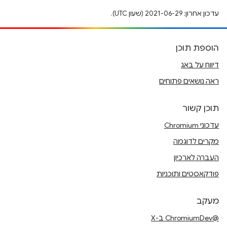
עדכון אחרון: 2021-06-29 (שעון UTC).
הוספת תוכן
דיווח על באג
ראה נושאים פתוחים
תוכן קשור
עדכוני Chromium
מקרים לדוגמה
העברה לארכיון
פודקאסטים ותוכניות
מעקב
@ChromiumDev ב-X