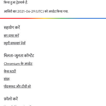
किया हुआ ट्रेडमार्क है.
आखिरी बार 2021-06-29 (UTC) को अपडेट किया गया.
सहयोग करें
बग दायर करें
खुली समस्याएं देखें
मिलता-जुलता कॉन्टेंट
Chromium के अपडेट
केस स्टडी
संग्रह
पॉडकास्ट और टीवी शो
फ़ॉलो करें