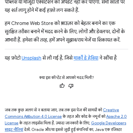
पब्लिश या मौजूदा एक्सटेंशन को अपडेट नहीं कर पाएगा. सभी खातों पर
यह शर्त लागू होने में कई हफ़्ते लग सकते हैं.
हम Chrome Web Store को ब्राउज़र को बेहतर बनाने का एक
सुरक्षित तरीका बनाने में मदद करने के लिए, लोगों और डेवलपर, दोनों के
आभारी हैं. हमेशा की तरह, हमें अपने सुझाव/राय भेजें या शिकायत करें.
यह फ़ोटो
Unsplash
से ली गई है, जिसे
मार्को डे हेविया
ने खींचा है
क्या इस कॉन्टेंट से आपको मदद मिली?
जब तक कुछ अलग से न बताया जाए, तब तक इस पेज की सामग्री को
Creative
Commons Attribution 4.0 License
के तहत और कोड के नमूनों को
Apache 2.0
License
के तहत लाइसेंस मिला है. ज़्यादा जानकारी के लिए,
Google Developers
साइट नीतियां
देखें. Oracle और/या इससे जुड़ी हुई कंपनियों का, Java एक रजिस्टर