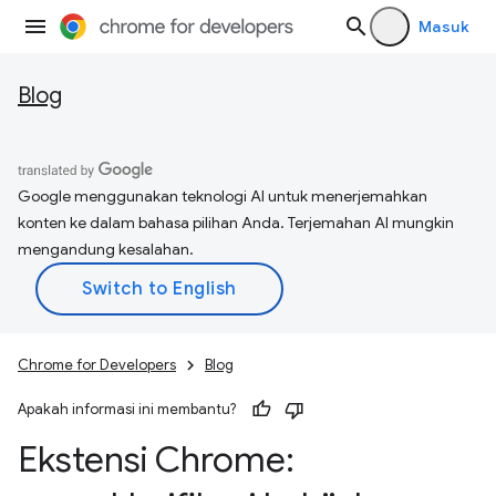
Masuk
Blog
Google menggunakan teknologi AI untuk menerjemahkan
konten ke dalam bahasa pilihan Anda. Terjemahan AI mungkin
mengandung kesalahan.
Chrome for Developers
Blog
Apakah informasi ini membantu?
Ekstensi Chrome: