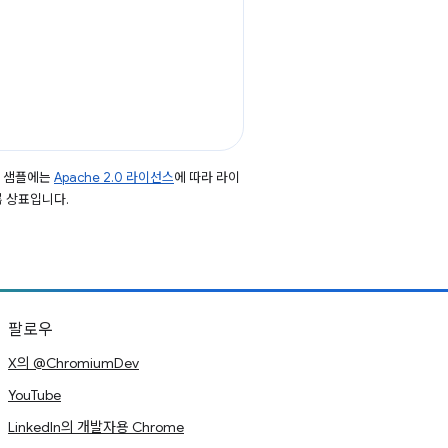
드 샘플에는
Apache 2.0 라이선스
에 따라 라이
등록 상표입니다.
팔로우
X의 @ChromiumDev
YouTube
LinkedIn의 개발자용 Chrome