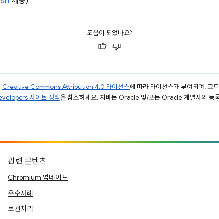
ash
제공)
도움이 되었나요?
는
Creative Commons Attribution 4.0 라이선스
에 따라 라이선스가 부여되며, 코
Developers 사이트 정책
을 참조하세요. 자바는 Oracle 및/또는 Oracle 계열사의 
관련 콘텐츠
Chromium 업데이트
우수사례
보관처리