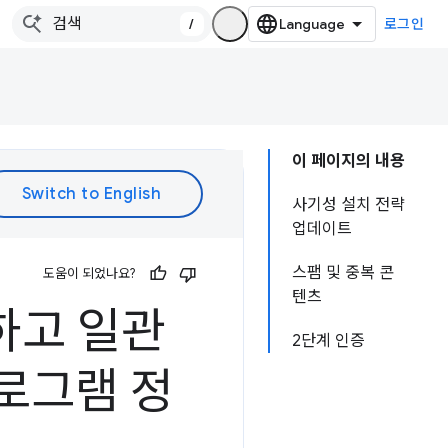
/
로그인
이 페이지의 내용
사기성 설치 전략
업데이트
스팸 및 중복 콘
도움이 되었나요?
텐츠
전하고 일관
2단계 인증
프로그램 정