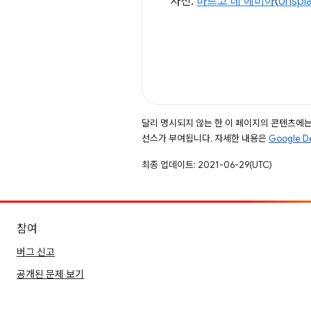
사진:
마르코 데 헤비아
(
Unspl
달리 명시되지 않는 한 이 페이지의 콘텐츠에
선스가 부여됩니다. 자세한 내용은
Google 
최종 업데이트: 2021-06-29(UTC)
참여
버그 신고
공개된 문제 보기