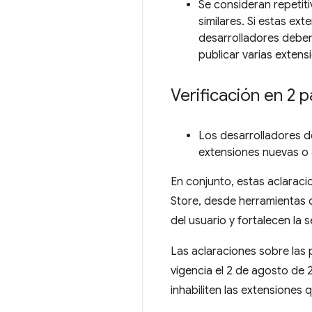
Se consideran repetiti
similares. Si estas e
desarrolladores deben
publicar varias exten
Verificación en 2 
Los desarrolladores de
extensiones nuevas o a
En conjunto, estas aclaraci
Store, desde herramientas d
del usuario y fortalecen la 
Las aclaraciones sobre las 
vigencia el 2 de agosto de
inhabiliten las extensiones 