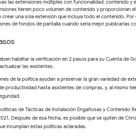
vas las extensiones múltiples con funcionalidad, contenido y 
xtensiones tienen poco volumen de contenido y proporcionan el
 crear una sola extensión que incluya todo el contenido. Por 
siones de fondos de pantalla cuando sería mejor publicarlas c
pasos
ben habilitar la verificación en 2 pasos para su Cuenta de Go
ctualizar las existentes.
ones de la política ayudan a preservar la gran variedad de 
e productividad hasta asistentes de compras, y, al mismo tie
seguridad.
políticas de Tácticas de Instalación Engañosas y Contenido R
 2021. Después de esa fecha, es posible que se quiten de Ch
que incumplan estas políticas aclaradas.