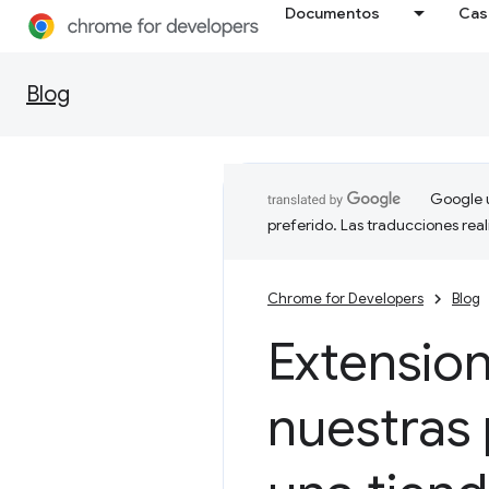
Documentos
Cas
Blog
Google u
preferido. Las traducciones rea
Chrome for Developers
Blog
Extensio
nuestras 