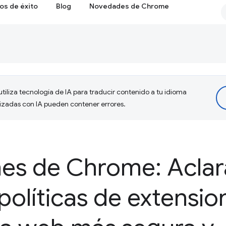
os de éxito
Blog
Novedades de Chrome
tiliza tecnología de IA para traducir contenido a tu idioma
lizadas con IA pueden contener errores.
nes de Chrome: Acla
políticas de extensio