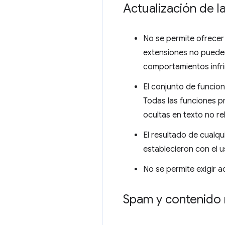
Actualización de l
No se permite ofrecer
extensiones no pueden
comportamientos infri
El conjunto de funcio
Todas las funciones pr
ocultas en texto no re
El resultado de cualqu
establecieron con el u
No se permite exigir a
Spam y contenido 