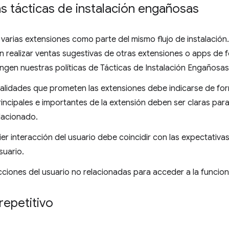
as tácticas de instalación engañosas
 varias extensiones como parte del mismo flujo de instalación
 realizar ventas sugestivas de otras extensiones o apps de f
ngen nuestras políticas de Tácticas de Instalación Engañosas
nalidades que prometen las extensiones debe indicarse de for
incipales e importantes de la extensión deben ser claras para 
lacionado.
ier interacción del usuario debe coincidir con las expectativ
suario.
cciones del usuario no relacionadas para acceder a la funcio
repetitivo