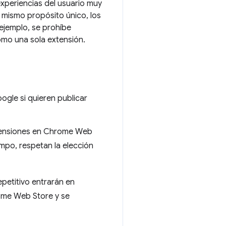
experiencias del usuario muy
 mismo propósito único, los
ejemplo, se prohíbe
omo una sola extensión.
ogle si quieren publicar
extensiones en Chrome Web
mpo, respetan la elección
epetitivo entrarán en
rome Web Store y se