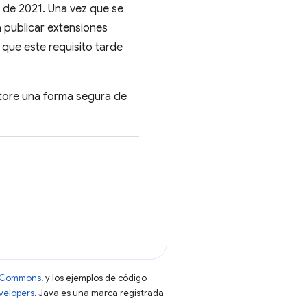
 de 2021. Una vez que se
 publicar extensiones
e que este requisito tarde
tore una forma segura de
ve Commons
, y los ejemplos de código
evelopers
. Java es una marca registrada