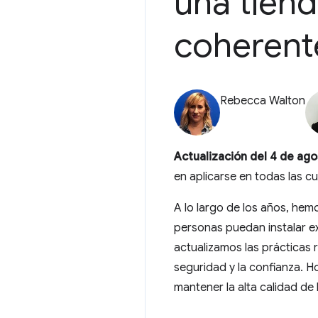
una tien
coherent
Rebecca Walton
Actualización del 4 de ago
en aplicarse en todas las c
A lo largo de los años, hemo
personas puedan instalar e
actualizamos las práctica
seguridad y la confianza. H
mantener la alta calidad de 