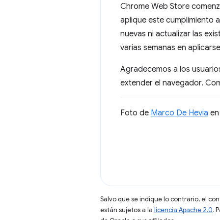
Chrome Web Store comenzará
aplique este cumplimiento a
nuevas ni actualizar las exi
varias semanas en aplicarse
Agradecemos a los usuario
extender el navegador. Co
Foto de
Marco De Hevia
e
Salvo que se indique lo contrario, el co
están sujetos a la
licencia Apache 2.0
. 