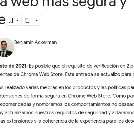
da web más segura y
e
Benjamin Ackerman
sto de 2021:
Es posible que el requisito de verificación en 2
uentas de Chrome Web Store. Esta entrada se actualizó para re
s realizado varias mejoras en los productos y las políticas pa
xtensiones de forma segura en Chrome Web Store. Como part
s recomendadas y nombramos los comportamientos no deseado
oy actualizamos nuestros requisitos de seguridad y aclaramos
las extensiones y la coherencia de la experiencia para los des