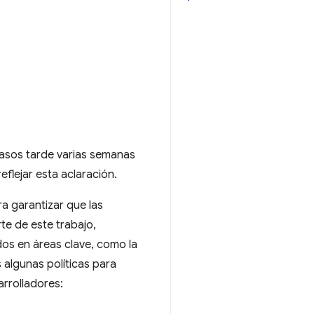
 pasos tarde varias semanas
flejar esta aclaración.
ra garantizar que las
e de este trabajo,
s en áreas clave, como la
 algunas políticas para
arrolladores: