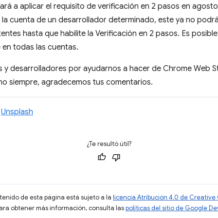
 a aplicar el requisito de verificación en 2 pasos en agosto
 la cuenta de un desarrollador determinado, este ya no podrá
stentes hasta que habilite la Verificación en 2 pasos. Es posibl
 en todas las cuentas.
s y desarrolladores por ayudarnos a hacer de Chrome Web S
mo siempre, agradecemos tus comentarios.
n
Unsplash
¿Te resultó útil?
ntenido de esta página está sujeto a la
licencia Atribución 4.0 de Creati
Para obtener más información, consulta las
políticas del sitio de Google D