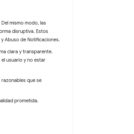
. Del mismo modo, las
orma disruptiva. Estos
 y Abuso de Notificaciones.
ma clara y transparente.
el usuario y no estar
as razonables que se
nalidad prometida.