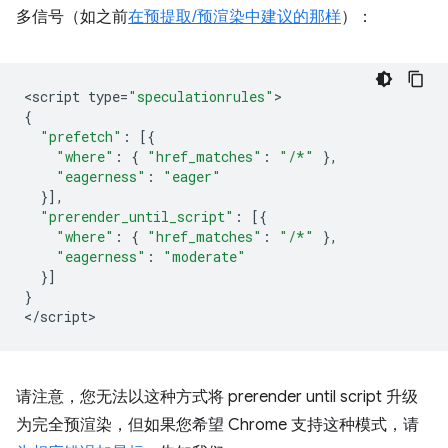
多信号（如之前
在预提取/预渲染中建议的那样
）：
<
script
type
=
"speculationrules"
{
"prefetch"
:
[{
"where"
:
{
"href_matches"
:
"/*"
},
"eagerness"
:
"eager"
}],
"prerender_until_script"
:
[{
"where"
:
{
"href_matches"
:
"/*"
},
"eagerness"
:
"moderate"
}]
}
<
/script
请注意，您无法以这种方式将
prerender until script
升级
为完全预渲染，但如果您希望 Chrome 支持这种模式，请