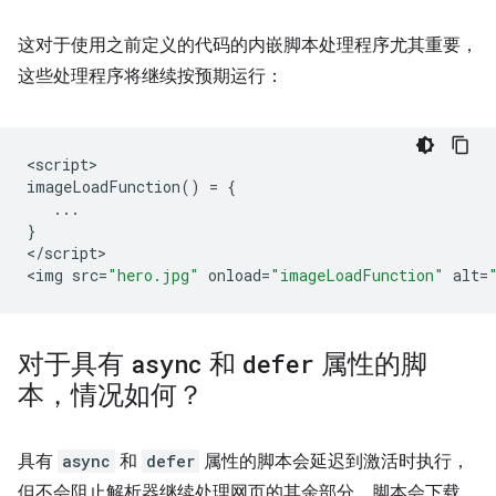
这对于使用之前定义的代码的内嵌脚本处理程序尤其重要，
这些处理程序将继续按预期运行：
<
script
imageLoadFunction
()
=
{
...
}
<
/script
>

<
img
src
=
"hero.jpg"
onload
=
"imageLoadFunction"
alt
=
对于具有
async
和
defer
属性的脚
本，情况如何？
具有
async
和
defer
属性的脚本会延迟到激活时执行，
但不会阻止解析器继续处理网页的其余部分。脚本会下载，