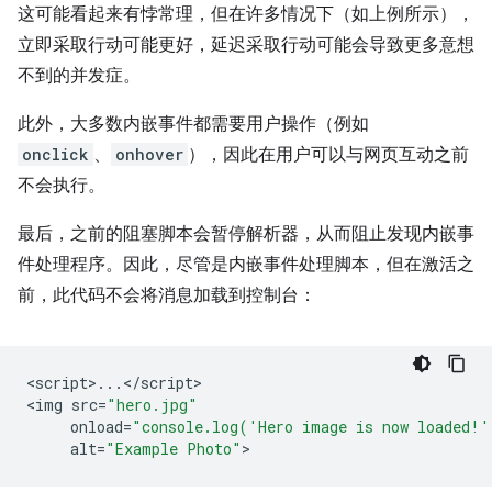
这可能看起来有悖常理，但在许多情况下（如上例所示），
立即采取行动可能更好，延迟采取行动可能会导致更多意想
不到的并发症。
此外，大多数内嵌事件都需要用户操作（例如
onclick
、
onhover
），因此在用户可以与网页互动之前
不会执行。
最后，之前的阻塞脚本会暂停解析器，从而阻止发现内嵌事
件处理程序。因此，尽管是内嵌事件处理脚本，但在激活之
前，此代码不会将消息加载到控制台：
<
script
>
...
<
/
script
>

<
img
src
=
"hero.jpg"
onload
=
"console.log('Hero image is now loaded!'
alt
=
"Example Photo"