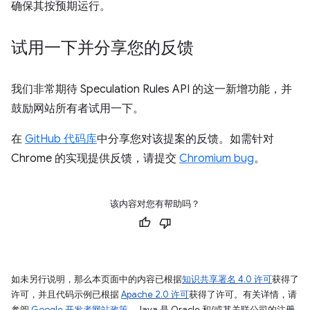
确保其按预期运行。
试用一下并分享您的反馈
我们非常期待 Speculation Rules API 的这一新增功能，并
鼓励网站所有者试用一下。
在
GitHub 代码库
中分享您对该提案的反馈。如需针对
Chrome 的实现提供反馈，请提交
Chromium bug
。
该内容对您有帮助吗？
如未另行说明，那么本页面中的内容已根据
知识共享署名 4.0 许可
获得了
许可，并且代码示例已根据
Apache 2.0 许可
获得了许可。有关详情，请
参阅
Google 开发者网站政策
。Java 是 Oracle 和/或其关联公司的注册