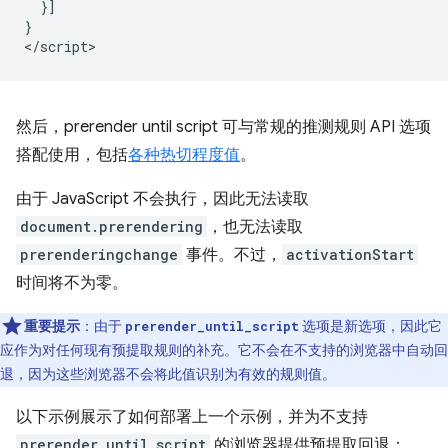
}]
}
<
/script
然后，
prerender until script
可与常规的推测规则 API 选项
搭配使用，包括
各种热切程度值
。
由于 JavaScript 不会执行，因此无法读取
document.prerendering
，也无法读取
prerenderingchange
事件。不过，
activationStart
时间将不为零。
重要提示
：由于
选项是新选项，因此它
prerender_until_script
应作为对任何现有预提取规则的补充。它不会在不支持的浏览器中自动回
退，因为这些浏览器不会将此值识别为有效的规则值。
以下示例展示了如何部署上一个示例，并为不支持
prerender_until_script
的浏览器提供预提取回退：