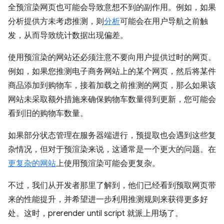
全预渲染网页也可能会导致意想不到的副作用。例如，如果
分析提供方未考虑推测，则
分析
可能会在用户导航之前触
发，从而导致统计数据出现偏差。
使用预渲染的网站还必须注意不要向用户提供过时的网页。
例如，如果您推测电子商务网站上的某个网页，然后将某件
商品添加到购物车，接着加载之前推测的网页，那么如果该
网站未采取额外措施来确保购物车数量得到更新，您可能会
看到旧的购物车数量。
如果部分状态管理在服务器端进行，预提取也会遇到这些复
杂情况，但对于预渲染来说，这通常是一个更大的问题。在
更复杂的网站
上使用预渲染可能会更复杂。
不过，我们从开发者那里了解到，他们已经看到预取网页带
来的性能提升，并希望进一步利用推测规则来获得更多好
处。这时，
prerender until script
就派上用场了。