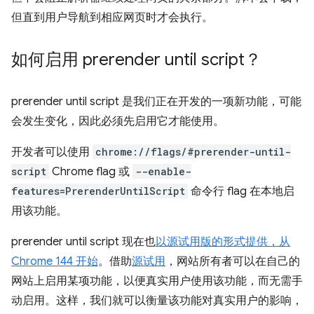
但直到用户导航到相应网页时才会执行。
如何启用
prerender until script
？
prerender until script
是我们正在开发的一项新功能，可能
会发生变化，因此必须先启用它才能使用。
开发者可以使用
chrome://flags/#prerender-until-
script
Chrome flag 或
--enable-
features=PrerenderUntilScript
命令行 flag 在本地启
用该功能。
prerender until script
现在也
以源试用版的形式提供，从
Chrome 144 开始
。借助
源试用
，网站所有者可以在自己的
网站上启用某项功能，以便真实用户使用该功能，而无需手
动启用。这样，我们就可以衡量该功能对真实用户的影响，