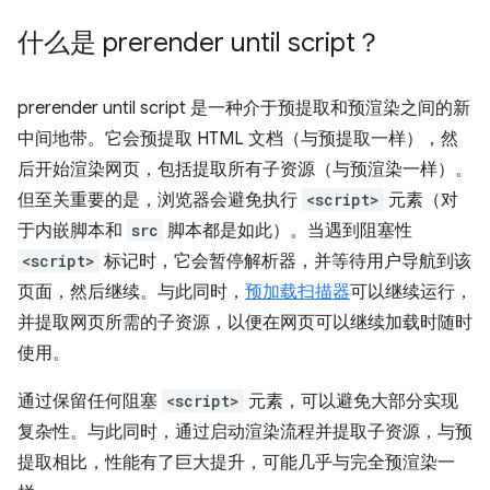
什么是
prerender until script
？
prerender until script
是一种介于预提取和预渲染之间的新
中间地带。它会预提取 HTML 文档（与预提取一样），然
后开始渲染网页，包括提取所有子资源（与预渲染一样）。
但至关重要的是，浏览器会避免执行
<script>
元素（对
于内嵌脚本和
src
脚本都是如此）。当遇到阻塞性
<script>
标记时，它会暂停解析器，并等待用户导航到该
页面，然后继续。与此同时，
预加载扫描器
可以继续运行，
并提取网页所需的子资源，以便在网页可以继续加载时随时
使用。
通过保留任何阻塞
<script>
元素，可以避免大部分实现
复杂性。与此同时，通过启动渲染流程并提取子资源，与预
提取相比，性能有了巨大提升，可能几乎与完全预渲染一