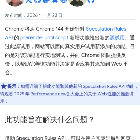
发布时间：2026 年 1 月 23 日
Chrome 将从 Chrome 144 开始针对
Speculation Rules
API
的
prerender until script
新增功能推出新的
源试用
。通
过此源试用，网站可以面向真实用户试用新添加的功能。目
的是对该功能进行实地测试，并向 Chrome 团队提供反
馈，以帮助完善该功能并决定是否应将其添加到 Web 平
台。
提示
：如需详细了解此功能和其他新的 Speculation Rules API 功能，
请观看 2025 年
Performance.now() 大会
上的
关于 Web 性能的推测
讲
座：
此功能旨在解决什么问题？
借助 Speculation Rules API，可以在用户实际导航到网页