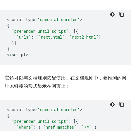
<
script
type
=
"speculationrules"
{
"prerender_until_script"
:
[{
"urls"
:
[
"next.html"
,
"next2.html"
]
}]
}
<
/script
它还可以与文档规则搭配使用，在文档规则中，要推测的网
址以链接的形式显示在网页上：
<
script
type
=
"speculationrules"
{
"prerender_until_script"
:
[{
"where"
:
{
"href_matches"
:
"/*"
}