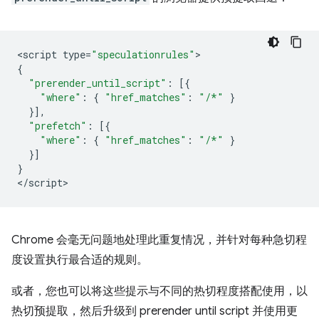
<
script
type
=
"speculationrules"
{
"prerender_until_script"
:
[{
"where"
:
{
"href_matches"
:
"/*"
}
}],
"prefetch"
:
[{
"where"
:
{
"href_matches"
:
"/*"
}
}]
}
<
/script
Chrome 会毫无问题地处理此重复情况，并针对每种急切程
度设置执行最合适的规则。
或者，您也可以将这些提示与不同的热切程度搭配使用，以
热切预提取，然后升级到
prerender until script
并使用更