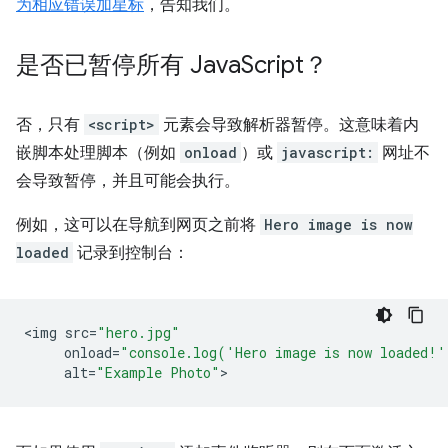
为相应错误加星标
，告知我们。
是否已暂停所有 Java
Script？
否，只有
<script>
元素会导致解析器暂停。这意味着内
嵌脚本处理脚本（例如
onload
）或
javascript:
网址不
会导致暂停，并且可能会执行。
例如，这可以在导航到网页之前将
Hero image is now
loaded
记录到控制台：
<
img
src
=
"hero.jpg"
onload
=
"console.log('Hero image is now loaded!'
alt
=
"Example Photo"