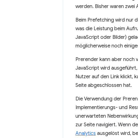
werden. Bisher waren zwei 
Beim Prefetching wird nur 
was die Leistung beim Aufru
JavaScript oder Bilder) ge
möglicherweise noch einiges
Prerender kann aber noch v
JavaScript wird ausgeführt,
Nutzer auf den Link klickt, 
Seite abgeschlossen hat.
Die Verwendung der Prerende
Implementierungs- und Ress
unerwarteten Nebenwirkunge
zur Seite navigiert. Wenn de
Analytics
ausgelöst wird, bev