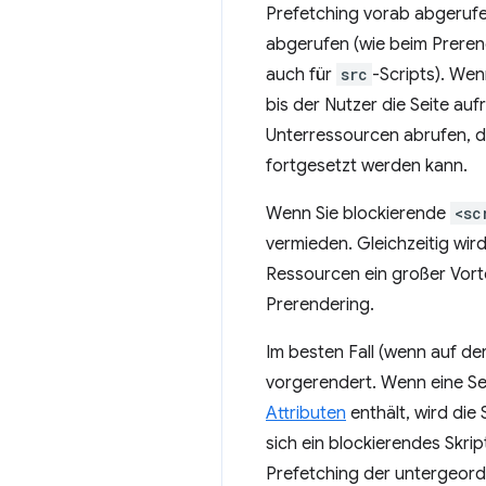
Prefetching vorab abgerufe
abgerufen (wie beim Preren
auch für
src
-Scripts). Wen
bis der Nutzer die Seite auf
Unterressourcen abrufen, di
fortgesetzt werden kann.
Wenn Sie blockierende
<sc
vermieden. Gleichzeitig wi
Ressourcen ein großer Vorte
Prerendering.
Im besten Fall (wenn auf de
vorgerendert. Wenn eine Sei
Attributen
enthält, wird die
sich ein blockierendes Skrip
Prefetching der untergeord