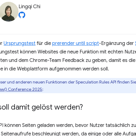
Lingqi Chi
er
Ursprungstest
für die
prerender until script
-Ergänzung der
ungstest können Websites die neue Funktion mit echten Nutzern
testen und dem Chrome-Team Feedback zu geben, damit es die 
ie in die Webplattform aufgenommen werden soll.
eser und anderen neuen Funktionen der Speculation Rules API finden Si
ow() Conference 2025
:
oll damit gelöst werden?
PI können Seiten geladen werden, bevor Nutzer tatsächlich zu
Seitenaufrufe beschleunigt werden, da einige oder alle Aufga