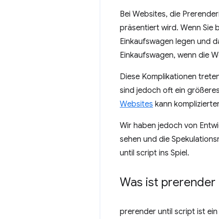
Bei Websites, die Prerende
präsentiert wird. Wenn Sie 
Einkaufswagen legen und da
Einkaufswagen, wenn die Web
Diese Komplikationen treten
sind jedoch oft ein größer
Websites
kann komplizierter
Wir haben jedoch von Entwi
sehen und die Spekulations
until script
ins Spiel.
Was ist
prerender u
prerender until script
ist ei