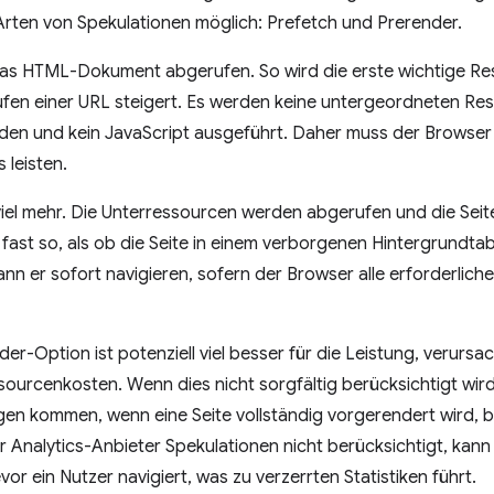
Arten von Spekulationen möglich: Prefetch und Prerender.
das HTML-Dokument abgerufen. So wird die erste wichtige R
fen einer URL steigert. Es werden keine untergeordneten Res
laden und kein JavaScript ausgeführt. Daher muss der Browse
 leisten.
iel mehr. Die Unterressourcen werden abgerufen und die Seit
 fast so, als ob die Seite in einem verborgenen Hintergrundt
kann er sofort navigieren, sofern der Browser alle erforderlic
r-Option ist potenziell viel besser für die Leistung, verursac
ourcenkosten. Wenn dies nicht sorgfältig berücksichtigt wird
n kommen, wenn eine Seite vollständig vorgerendert wird, be
r Analytics-Anbieter Spekulationen nicht berücksichtigt, kann 
or ein Nutzer navigiert, was zu verzerrten Statistiken führt.