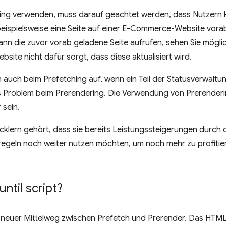
ring verwenden, muss darauf geachtet werden, dass Nutzern ke
beispielsweise eine Seite auf einer E-Commerce-Website vora
nn die zuvor vorab geladene Seite aufrufen, sehen Sie mögli
site nicht dafür sorgt, dass diese aktualisiert wird.
 auch beim Prefetching auf, wenn ein Teil der Statusverwaltung
es Problem beim Prerendering. Die Verwendung von Prerender
 sein.
cklern gehört, dass sie bereits Leistungssteigerungen durch 
regeln noch weiter nutzen möchten, um noch mehr zu profiti
ntil script
?
n neuer Mittelweg zwischen Prefetch und Prerender. Das HT