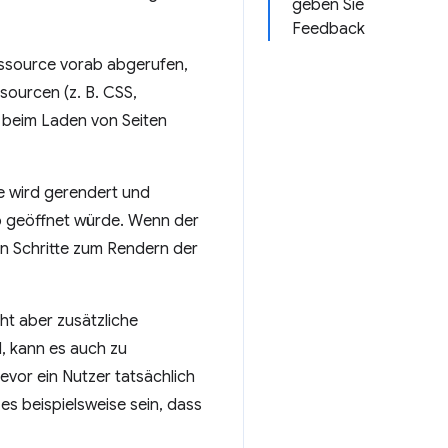
geben Sie
Feedback
essource vorab abgerufen,
sourcen (z. B. CSS,
r beim Laden von Seiten
e wird gerendert und
ab geöffnet würde. Wenn der
hen Schritte zum Rendern der
ht aber zusätzliche
, kann es auch zu
vor ein Nutzer tatsächlich
es beispielsweise sein, dass