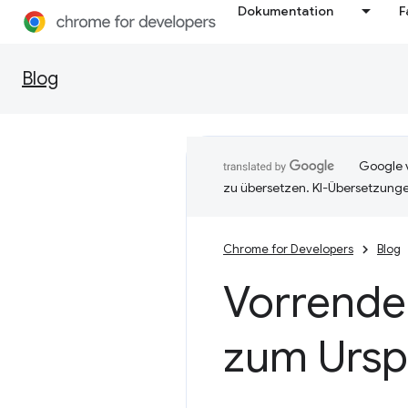
Dokumentation
F
Blog
Google v
zu übersetzen. KI-Übersetzunge
Chrome for Developers
Blog
Vorrender
zum Urspr