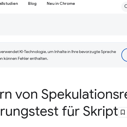
allstudien
Blog
Neu in Chrome
erwendet KI-Technologie, um Inhalte in Ihre bevorzugte Sprache
n können Fehler enthalten.
n von Spekulationsr
ungstest für Skript