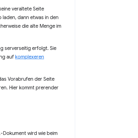
ine veraltete Seite
b laden, dann etwas in den
cherweise die alte Menge im
 serverseitig erfolgt. Sie
ing auf
komplexeren
das Vorabrufen der Seite
eren. Hier kommt
prerender
ML-Dokument wird wie beim