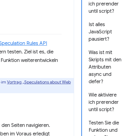
ich prerender
until script?
Ist alles
JavaScript
pausiert?
Speculation Rules API
 testen. Ziel ist es, die
Was ist mit
Skripts mit den
Funktion weiterentwickeln
Attributen
async und
defer?
e im
Vortrag „Speculations about Web
Wie aktiviere
ich prerender
until script?
Testen Sie die
 den Seiten navigieren.
Funktion und
ben im Voraus erledigt