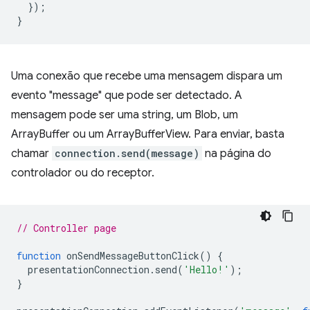
});
}
Uma conexão que recebe uma mensagem dispara um
evento "message" que pode ser detectado. A
mensagem pode ser uma string, um Blob, um
ArrayBuffer ou um ArrayBufferView. Para enviar, basta
chamar
connection.send(message)
na página do
controlador ou do receptor.
// Controller page
function
onSendMessageButtonClick
()
{
presentationConnection
.
send
(
'Hello!'
);
}