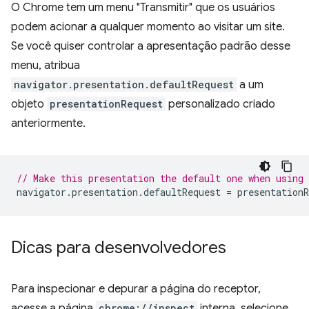
O Chrome tem um menu "Transmitir" que os usuários
podem acionar a qualquer momento ao visitar um site.
Se você quiser controlar a apresentação padrão desse
menu, atribua
navigator.presentation.defaultRequest
a um
objeto
presentationRequest
personalizado criado
anteriormente.
// Make this presentation the default one when using
navigator
.
presentation
.
defaultRequest
=
presentationR
Dicas para desenvolvedores
Para inspecionar e depurar a página do receptor,
acesse a página
chrome://inspect
interna, selecione