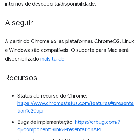
internos de descoberta/disponibilidade.
A seguir
A partir do Chrome 66, as plataformas ChromeOS, Linux
e Windows são compatíveis. O suporte para Mac será
disponibilizado
mais tarde
.
Recursos
Status do recurso do Chrome:
https://www.chromestatus.com/features#presenta
tion%20api
Bugs de implementação:
https://crbug.com/?
q=component:Blink>PresentationAPI