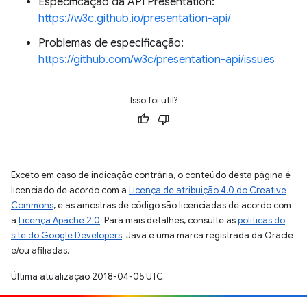
Especificação da API Presentation:
https://w3c.github.io/presentation-api/
Problemas de especificação:
https://github.com/w3c/presentation-api/issues
Isso foi útil?
Exceto em caso de indicação contrária, o conteúdo desta página é
licenciado de acordo com a
Licença de atribuição 4.0 do Creative
Commons
, e as amostras de código são licenciadas de acordo com
a
Licença Apache 2.0
. Para mais detalhes, consulte as
políticas do
site do Google Developers
. Java é uma marca registrada da Oracle
e/ou afiliadas.
Última atualização 2018-04-05 UTC.