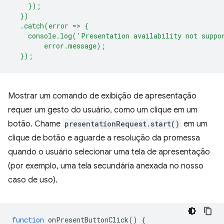
    });
  })
  .catch(error => {
    console.log('Presentation availability not suppo
        error.message);
  });
Mostrar um comando de exibição de apresentação
requer um gesto do usuário, como um clique em um
botão. Chame
presentationRequest.start()
em um
clique de botão e aguarde a resolução da promessa
quando o usuário selecionar uma tela de apresentação
(por exemplo, uma tela secundária anexada no nosso
caso de uso).
function
onPresentButtonClick
()
{