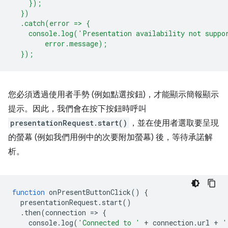
    });
  })
  .catch(error => {
    console.log('Presentation availability not suppo
        error.message);
  });
您必須透過使用者手勢 (例如點選按鈕)，才能顯示簡報顯示
提示。因此，我們會在按下按鈕時呼叫
presentationRequest.start()
，並在使用者選取要呈現
的螢幕 (例如我們用例中的次要附加螢幕) 後，等待承諾解
析。
function
onPresentButtonClick
()
{
presentationRequest
.
start
()
.
then
(
connection
=
>
{
console
.
log
(
'Connected to '
+
connection
.
url
+
'