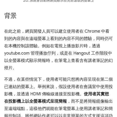
2/2. 系統會自動將網頁顯示在先前選取的螢幕上
背景
在此之前，網頁開發人員可以建立使用者在 Chrome 中看
到的內容與在遠端螢幕上看到的內容不同的體驗，同時仍可
在本機控制該體驗。例如在電視上播放影片時，透過
youtube.com 管理播放佇列，或是在 Hangout 工作階段中
以全螢幕模式顯示簡報時，在筆電上查看含有講者筆記的幻
燈片。
不過，在某些情況下，使用者可能只想將內容呈現在第二個
已連結的螢幕上。舉例來說，假設使用者在會議室中使用投
影機，並透過 HDMI 傳輸線連接至投影機。
使用者其實想
在投影機上以全螢幕模式呈現簡報
，而不是將簡報鏡像輸出
至遠端端點，這樣他們就能在筆電螢幕上使用講者筆記和簡
報控制項。雖然網站作者可以以非常簡單的方式支援這項功