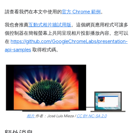
請查看我們在本文中使用的
官方 Chrome 範例
。
我也會推薦
互動式相片牆試用版
。這個網頁應用程式可讓多
個控制器在簡報螢幕上共同呈現相片投影播放內容。您可以
在
https://github.com/GoogleChromeLabs/presentation-
api-samples
取得程式碼。
相片
作者：José Luis Mieza /
CC BY-NC-SA 2.0