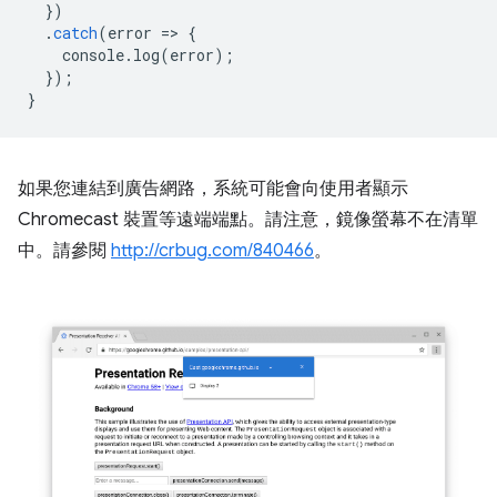
})
.
catch
(
error
=
>
{
console
.
log
(
error
);
});
}
如果您連結到廣告網路，系統可能會向使用者顯示
Chromecast 裝置等遠端端點。請注意，鏡像螢幕不在清單
中。請參閱
http://crbug.com/840466
。