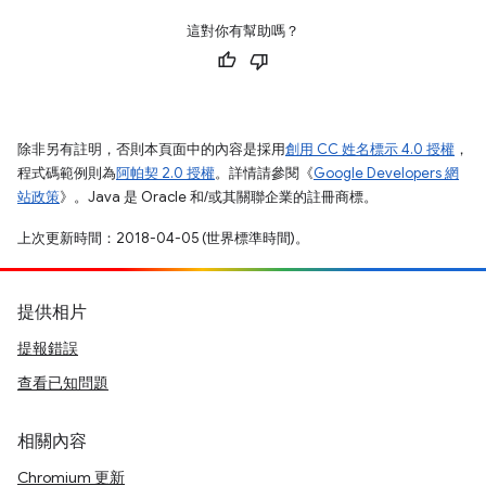
這對你有幫助嗎？
除非另有註明，否則本頁面中的內容是採用
創用 CC 姓名標示 4.0 授權
，
程式碼範例則為
阿帕契 2.0 授權
。詳情請參閱《
Google Developers 網
站政策
》。Java 是 Oracle 和/或其關聯企業的註冊商標。
上次更新時間：2018-04-05 (世界標準時間)。
提供相片
提報錯誤
查看已知問題
相關內容
Chromium 更新