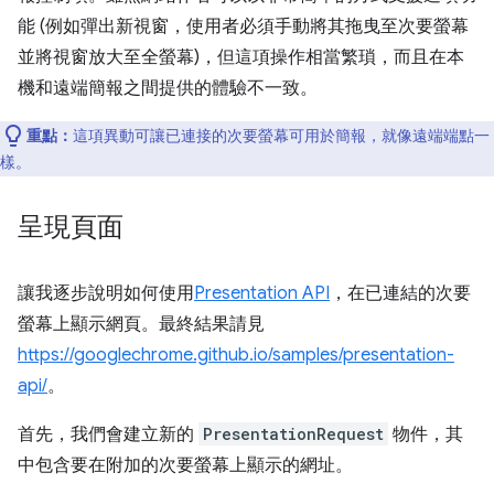
能 (例如彈出新視窗，使用者必須手動將其拖曳至次要螢幕
並將視窗放大至全螢幕)，但這項操作相當繁瑣，而且在本
機和遠端簡報之間提供的體驗不一致。
重點：
這項異動可讓已連接的次要螢幕可用於簡報，就像遠端端點一
樣。
呈現頁面
讓我逐步說明如何使用
Presentation API
，在已連結的次要
螢幕上顯示網頁。最終結果請見
https://googlechrome.github.io/samples/presentation-
api/
。
首先，我們會建立新的
PresentationRequest
物件，其
中包含要在附加的次要螢幕上顯示的網址。