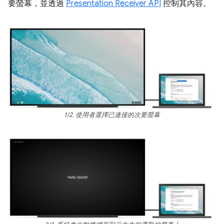
要螢幕，並透過
Presentation Receiver API
控制其內容。
1/2. 使用者選擇已連接的次要螢幕