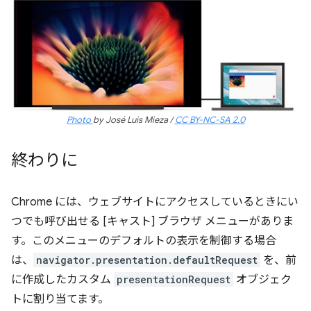
Photo
by José Luis Mieza /
CC BY-NC-SA 2.0
終わりに
Chrome には、ウェブサイトにアクセスしているときにい
つでも呼び出せる [キャスト] ブラウザ メニューがありま
す。このメニューのデフォルトの表示を制御する場合
は、
navigator.presentation.defaultRequest
を、前
に作成したカスタム
presentationRequest
オブジェク
トに割り当てます。