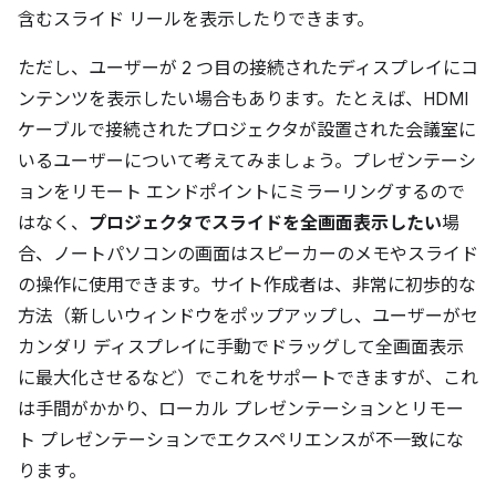
含むスライド リールを表示したりできます。
ただし、ユーザーが 2 つ目の接続されたディスプレイにコ
ンテンツを表示したい場合もあります。たとえば、HDMI
ケーブルで接続されたプロジェクタが設置された会議室に
いるユーザーについて考えてみましょう。プレゼンテーシ
ョンをリモート エンドポイントにミラーリングするので
はなく、
プロジェクタでスライドを全画面表示したい
場
合、ノートパソコンの画面はスピーカーのメモやスライド
の操作に使用できます。サイト作成者は、非常に初歩的な
方法（新しいウィンドウをポップアップし、ユーザーがセ
カンダリ ディスプレイに手動でドラッグして全画面表示
に最大化させるなど）でこれをサポートできますが、これ
は手間がかかり、ローカル プレゼンテーションとリモー
ト プレゼンテーションでエクスペリエンスが不一致にな
ります。