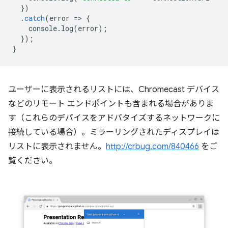
})
.
catch
(
error
=
>
{
console
.
log
(
error
);
});
}
ユーザーに表示されるリストには、Chromecast デバイス
などのリモート エンドポイントも含まれる場合がありま
す（これらのデバイスをアドバタイズするネットワークに
接続している場合）。ミラーリングされたディスプレイは
リストに表示されません。
http://crbug.com/840466
をご
覧ください。