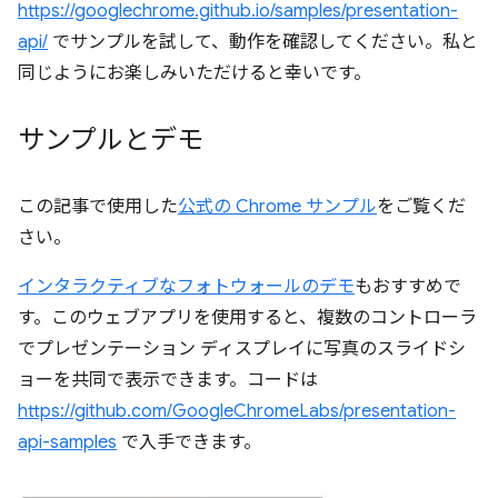
https://googlechrome.github.io/samples/presentation-
api/
でサンプルを試して、動作を確認してください。私と
同じようにお楽しみいただけると幸いです。
サンプルとデモ
この記事で使用した
公式の Chrome サンプル
をご覧くだ
さい。
インタラクティブなフォトウォールのデモ
もおすすめで
す。このウェブアプリを使用すると、複数のコントローラ
でプレゼンテーション ディスプレイに写真のスライドシ
ョーを共同で表示できます。コードは
https://github.com/GoogleChromeLabs/presentation-
api-samples
で入手できます。