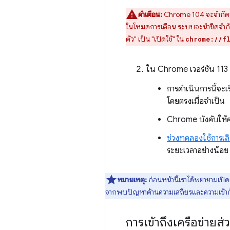
คำเตือน:
Chrome 104 จะจำกัดเวล
ในโหมดการเตือน ระบบจะนำขีดจำกัดก
ตัว" เป็น "เปิดใช้" ใน
chrome://f
ใน Chrome เวอร์ชัน 113 เ
การดำเนินการนี้จะเร
โดยตรงเมื่อจำเป็น
Chrome บังคับให้ค
ช่วงทดลองใช้การเล
ระยะเวลาอย่างน้อย
หมายเหตุ:
ก่อนหน้านี้เราได้พยายามเปิ
จากพบปัญหาด้านความเสถียรและความเข้ากั
การเข้าถึงเครือข่ายส