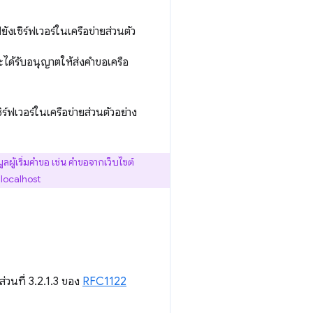
งเซิร์ฟเวอร์ในเครือข่ายส่วนตัว
ได้รับอนุญาตให้ส่งคำขอเครือ
์ฟเวอร์ในเครือข่ายส่วนตัวอย่าง
มูลผู้เริ่มคําขอ เช่น คำขอจากเว็บไซต์
 localhost
นส่วนที่ 3.2.1.3 ของ
RFC1122