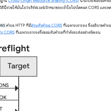
ตรฐาน
Cross-Origin Resource Sharing (CORS)
นำมาใช้เพื่อขอสิทธิ์
 วิธีนี้ช่วยให้มั่นใจว่าเซิร์ฟเวอร์เป้าหมายจะเข้าใจโปรโตคอล CORS แล
ONS
คำขอ HTTP ที่มี
ส่วนหัวคำขอ CORS
ที่เฉพาะเจาะจง ซึ่งอธิบายคำขอ 
ลับ CORS
ที่เฉพาะเจาะจงซึ่งยอมรับคำขอที่กําลังจะส่งอย่างชัดเจน