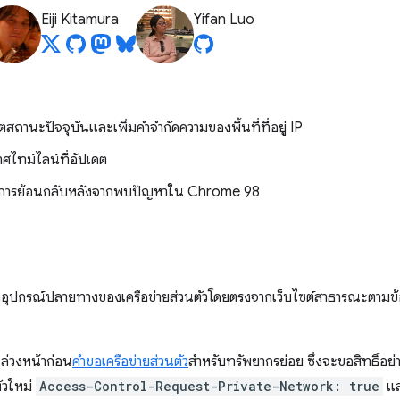
Eiji Kitamura
Yifan Luo
ดตสถานะปัจจุบันและเพิ่มคำจำกัดความของพื้นที่ที่อยู่ IP
าศไทม์ไลน์ที่อัปเดต
ศการย้อนกลับหลังจากพบปัญหาใน Chrome 98
งอุปกรณ์ปลายทางของเครือข่ายส่วนตัวโดยตรงจากเว็บไซต์สาธารณะตาม
ล่วงหน้าก่อน
คำขอเครือข่ายส่วนตัว
สำหรับทรัพยากรย่อย ซึ่งจะขอสิทธิ์อย่
หัวใหม่
Access-Control-Request-Private-Network: true
แล