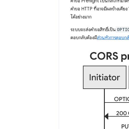
คําขอ Preflight เป็นกลไกที่มา
คําขอ HTTP ที่อาจมีผลข้างเคียง
ได้อย่างมาก
ระบบจะส่งคำขอสิทธิ์เป็น
OPTI
ตอบกลับต้องมี
ส่วนหัวการตอบก