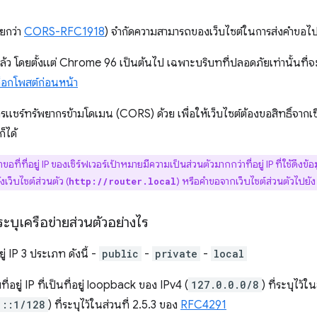
ียกว่า
CORS-RFC1918
) จำกัดความสามารถของเว็บไซต์ในการส่งคำขอไปยั
 โดยตั้งแต่ Chrome 96 เป็นต้นไป เฉพาะบริบทที่ปลอดภัยเท่านั้นที่จะ
็อกโพสต์ก่อนหน้า
แชร์ทรัพยากรข้ามโดเมน (CORS) ด้วย เพื่อให้เว็บไซต์ต้องขอสิทธิ์จากเซิร
็ได้
ําขอที่ที่อยู่ IP ของเซิร์ฟเวอร์เป้าหมายมีความเป็นส่วนตัวมากกว่าที่อยู่ IP ที่ใช้ดึงข้อ
ังเว็บไซต์ส่วนตัว (
) หรือคำขอจากเว็บไซต์ส่วนตัวไปยัง
http://router.local
ะบุเครือข่ายส่วนตัวอย่างไร
อยู่ IP 3 ประเภท ดังนี้ -
public
-
private
-
local
่อยู่ IP ที่เป็นที่อยู่ loopback ของ IPv4 (
127.0.0.0/8
) ที่ระบุไว้ใ
::1/128
) ที่ระบุไว้ในส่วนที่ 2.5.3 ของ
RFC4291