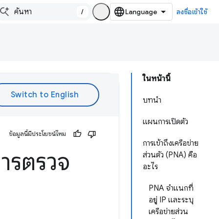
/
ลงชื่อเข้าใช้
ในหน้านี้
บทนำ
แผนการเปิดตัว
ข้อมูลนี้มีประโยชน์ไหม
การเข้าถึงเครือข่าย
ำการตรวจ
ส่วนตัว (PNA) คือ
อะไร
PNA จำแนกที่
อยู่ IP และระบุ
เครือข่ายส่วน