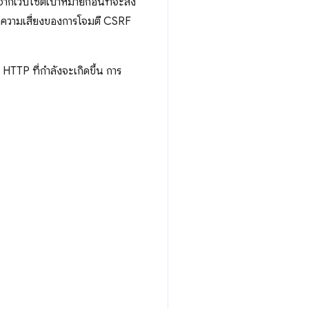
จากเว็บไซต์เป้าหมายก่อนที่จะส่ง
ะลดความเสี่ยงของการโจมตี CSRF
HTTP ที่กําลังจะเกิดขึ้น การ