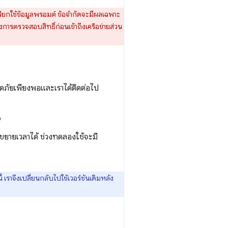
รียกใช้ข้อมูลพรอมต์ ข้อจำกัดจะมีผลเฉพาะ
รตรวจสอบสิทธิ์ก่อนเข้าถึงเครือข่ายส่วน
อดภัยเพียงพอและเราได้ติดต่อไป
จ
ขอขยายเวลาได้ ช่วงทดลองใช้จะมี
ราจึงเปลี่ยนกลับไปใช้เวอร์ชันเดิมหลัง