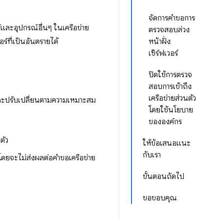
จัดการคําขอการ
อร์และอุปกรณ์อื่นๆ ในเครือข่าย
ตรวจสอบล่วง
อร์ที่เป็นอันตรายได้
หน้าฝั่ง
เซิร์ฟเวอร์
ปิดใช้การตรวจ
สอบการเข้าถึง
เครือข่ายส่วนตัว
และปรับเปลี่ยนตามความเหมาะสม
โดยใช้นโยบาย
ขององค์กร
ตัว
ให้ข้อเสนอแนะ
กับเรา
ดยจะไม่ส่งผลต่อคำขอเครือข่าย
ขั้นตอนถัดไป
ขอขอบคุณ