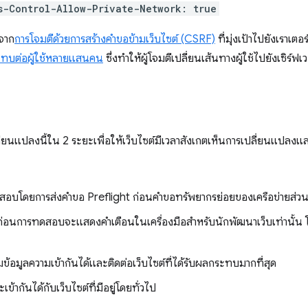
s-Control-Allow-Private-Network: true
้จาก
การโจมตีด้วยการสร้างคำขอข้ามเว็บไซต์ (CSRF)
ที่มุ่งเป้าไปยังเราเต
ระทบต่อผู้ใช้หลายแสนคน
ซึ่งทำให้ผู้โจมตีเปลี่ยนเส้นทางผู้ใช้ไปยังเซิร์ฟเว
ยนแปลงนี้ใน 2 ระยะเพื่อให้เว็บไซต์มีเวลาสังเกตเห็นการเปลี่ยนแปลง
บโดยการส่งคำขอ Preflight ก่อนคำขอทรัพยากรย่อยของเครือข่ายส่วน
อนการทดสอบจะแสดงคำเตือนในเครื่องมือสำหรับนักพัฒนาเว็บเท่านั้น โ
มูลความเข้ากันได้และติดต่อเว็บไซต์ที่ได้รับผลกระทบมากที่สุด
เข้ากันได้กับเว็บไซต์ที่มีอยู่โดยทั่วไป