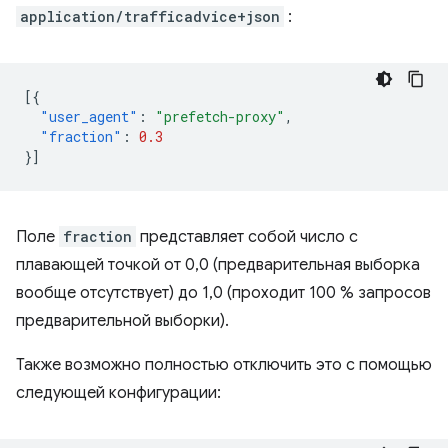
application/trafficadvice+json
:
[{
"user_agent"
:
"prefetch-proxy"
,
"fraction"
:
0.3
}]
Поле
fraction
представляет собой число с
плавающей точкой от 0,0 (предварительная выборка
вообще отсутствует) до 1,0 (проходит 100 % запросов
предварительной выборки).
Также возможно полностью отключить это с помощью
следующей конфигурации: