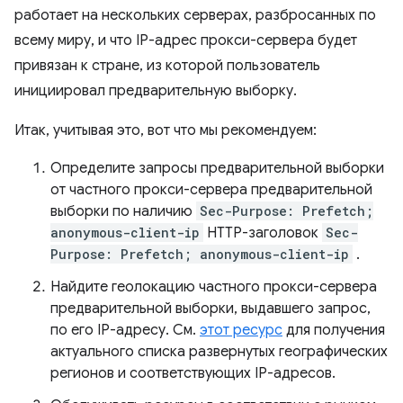
работает на нескольких серверах, разбросанных по
всему миру, и что IP-адрес прокси-сервера будет
привязан к стране, из которой пользователь
инициировал предварительную выборку.
Итак, учитывая это, вот что мы рекомендуем:
Определите запросы предварительной выборки
от частного прокси-сервера предварительной
выборки по наличию
Sec-Purpose: Prefetch;
anonymous-client-ip
HTTP-заголовок
Sec-
Purpose: Prefetch; anonymous-client-ip
.
Найдите геолокацию частного прокси-сервера
предварительной выборки, выдавшего запрос,
по его IP-адресу. См.
этот ресурс
для получения
актуального списка развернутых географических
регионов и соответствующих IP-адресов.