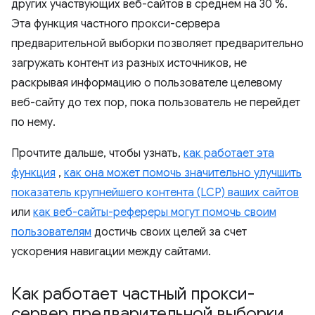
других участвующих веб-сайтов в среднем на 30 %.
Эта функция частного прокси-сервера
предварительной выборки позволяет предварительно
загружать контент из разных источников, не
раскрывая информацию о пользователе целевому
веб-сайту до тех пор, пока пользователь не перейдет
по нему.
Прочтите дальше, чтобы узнать,
как работает эта
функция
,
как она может помочь значительно улучшить
показатель крупнейшего контента (LCP) ваших сайтов
или
как веб-сайты-рефереры могут помочь своим
пользователям
достичь своих целей за счет
ускорения навигации между сайтами.
Как работает частный прокси-
сервер предварительной выборки