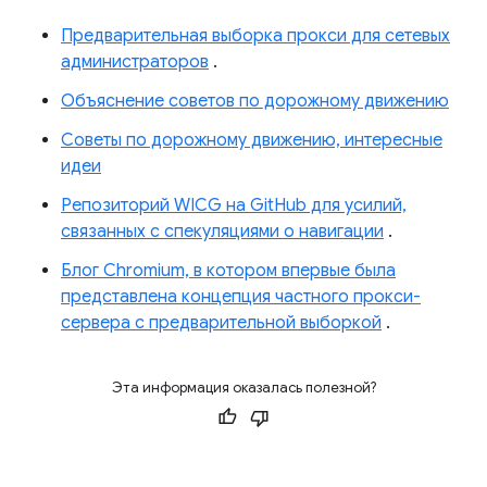
Предварительная выборка прокси для сетевых
администраторов
.
Объяснение советов по дорожному движению
Советы по дорожному движению, интересные
идеи
Репозиторий WICG на GitHub для усилий,
связанных с спекуляциями о навигации
.
Блог Chromium, в котором впервые была
представлена ​​концепция частного прокси-
сервера с предварительной выборкой
.
Эта информация оказалась полезной?