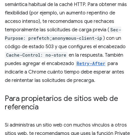
semántica habitual de la caché HTTP. Para obtener más
flexibilidad (por ejemplo, un aumento repentino de
acceso intenso), te recomendamos que rechaces
temporalmente las solicitudes de carga previa (
Sec-
Purpose: prefetch;anonymous-client-ip
) con un
código de estado 503 y que configures el encabezado
Cache-Control: no-store
en la respuesta. También
puedes agregar el encabezado
Retry-After
para
indicarle a Chrome cuánto tiempo debe esperar antes
de reintentar las solicitudes de precarga.
Para propietarios de sitios web de
referencia
Si administras un sitio web con muchos vínculos a otros
sitios web, te recomendamos que uses la función Private