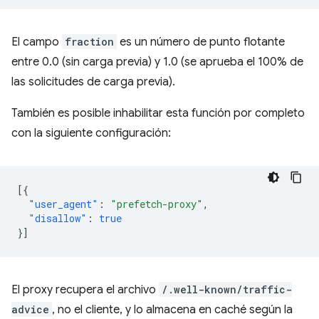
El campo
fraction
es un número de punto flotante
entre 0.0 (sin carga previa) y 1.0 (se aprueba el 100% de
las solicitudes de carga previa).
También es posible inhabilitar esta función por completo
con la siguiente configuración:
[{
"user_agent"
:
"prefetch-proxy"
,
"disallow"
:
true
}]
El proxy recupera el archivo
/.well-known/traffic-
advice
, no el cliente, y lo almacena en caché según la