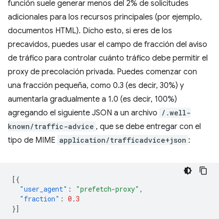
función suele generar menos del 2% de solicitudes
adicionales para los recursos principales (por ejemplo,
documentos HTML). Dicho esto, si eres de los
precavidos, puedes usar el campo de fracción del aviso
de tráfico para controlar cuánto tráfico debe permitir el
proxy de precolación privada. Puedes comenzar con
una fracción pequeña, como 0.3 (es decir, 30%) y
aumentarla gradualmente a 1.0 (es decir, 100%)
agregando el siguiente JSON a un archivo
/.well-
known/traffic-advice
, que se debe entregar con el
tipo de MIME
application/trafficadvice+json
:
[{
"user_agent"
:
"prefetch-proxy"
,
"fraction"
:
0.3
}]