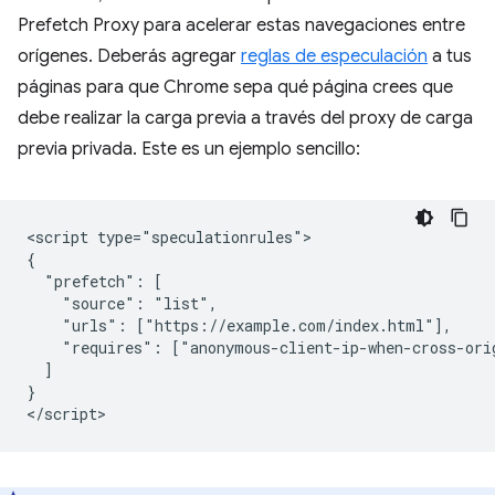
Prefetch Proxy para acelerar estas navegaciones entre
orígenes. Deberás agregar
reglas de especulación
a tus
páginas para que Chrome sepa qué página crees que
debe realizar la carga previa a través del proxy de carga
previa privada. Este es un ejemplo sencillo:
<script type="speculationrules">

{

  "prefetch": [

    "source": "list",

    "urls": ["https://example.com/index.html"],

    "requires": ["anonymous-client-ip-when-cross-orig
  ]

}
