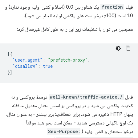
فیلد
fraction
یک شناور بین 0.0 (اصلاً واکشی اولیه وجود ندارد) و
1.0 است (100٪ درخواست های واکشی اولیه انجام می شود).
همچنین می توان با تنظیمات زیر این را به طور کامل غیرفعال کرد:
[{
"user_agent"
:
"prefetch-proxy"
,
"disallow"
:
true
}]
فایل
/.well-known/traffic-advice
توسط پروکسی و نه
کلاینت واکشی می شود و در پروکسی بر اساس معنای معمول حافظه
پنهان HTTP ذخیره می شود. برای انعطاف‌پذیری بیشتر - به عنوان مثال،
یک اوج ناگهانی دسترسی شدید - ممکن است بخواهید موقتاً
درخواست‌های واکشی اولیه (
Sec-Purpose: