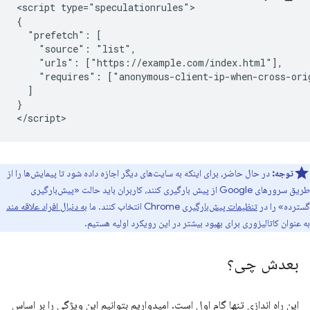
<script type="speculationrules">

{

  "prefetch": [

    "source": "list",

    "urls": ["https://example.com/index.html"],

    "requires": ["anonymous-client-ip-when-cross-orig
  ]

}

توجه:
در حال حاضر، برای اینکه به سایت‌های دیگر اجازه داده شود تا پیمایش‌ها را از
طریق سرورهای Google از پیش بارگیری کنند، کاربران باید حالت «پیش‌بارگیری
گسترده» را در
تنظیمات پیش‌بارگیری
Chrome انتخاب کنند. ما
به دنبال افراد علاقه مند
به عنوان کاتالیزوری برای بهبود بیشتر در این رویکرد اولیه هستیم.
بعدش چی؟
این راه اندازی تنها گام اول است. امیدواریم بتوانیم این ویژگی را بر اساس