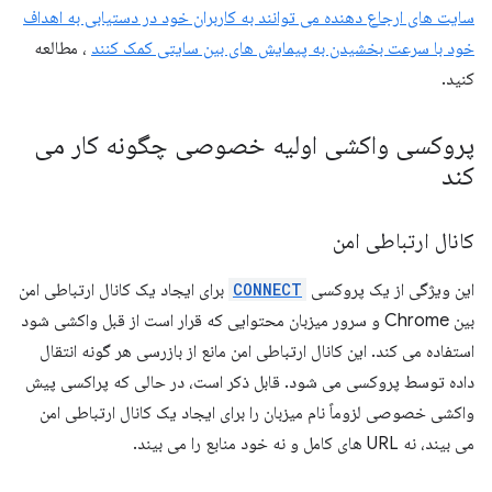
سایت های ارجاع دهنده می توانند به کاربران خود در دستیابی به اهداف
خود با سرعت بخشیدن به پیمایش های بین سایتی کمک کنند
، مطالعه
کنید.
پروکسی واکشی اولیه خصوصی چگونه کار می
کند
کانال ارتباطی امن
این ویژگی از یک پروکسی
CONNECT
برای ایجاد یک کانال ارتباطی امن
بین Chrome و سرور میزبان محتوایی که قرار است از قبل واکشی شود
استفاده می کند. این کانال ارتباطی امن مانع از بازرسی هر گونه انتقال
داده توسط پروکسی می شود. قابل ذکر است، در حالی که پراکسی پیش
واکشی خصوصی لزوماً نام میزبان را برای ایجاد یک کانال ارتباطی امن
می بیند، نه URL های کامل و نه خود منابع را می بیند.