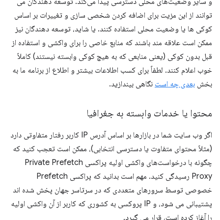
و سایر وضعیت‌های محلی دسترسی پیدا می‌کند. توسعه دهندگان می
توانند از این مزیت برای اضافه کردن شخصی سازی و تغییرات بر اساس
کوکی ها یا وضعیت محلی استفاده کنند. یا شاید، توسعه دهندگان نیز
ممکن است علاقه مند باشند که منابع خاصی را برای واکشی و استفاده از
قبل بدون کوکی (یعنی منابعی که به هیچ کوکی وابسته نیستند) کاملاً
خوب اعلام کنند. لطفاً برای کسب اطلاعات بیشتر و اطلاع از برنامه ما به
بخش
بعدی چه است
نگاهی بیندازید.
محتوا یا خدمات وابسته به جغرافیا
اگر وب سایت شما در بازارها بر اساس آدرس IP کاربر رفتار متفاوتی دارد
(مثلاً محتوای متفاوت یا دسترسی انتخابی)، ممکن است تعجب کنید که
چگونه با درخواست‌های واکشی اولیه پراکسی Private Prefetch
Proxy رسیدگی کنید. مهم است بدانید که پراکسی Prefetch
خصوصی توسط سرورهای متعددی که در سرتاسر جهان پخش شده اند
پشتیبانی می شود، و IP پروکسی به کشوری که کاربر از آن واکشی اولیه
را آغاز کرده است، قرار می گیرد.