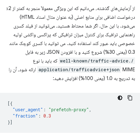
از آزمایش‌های گذشته، می‌دانیم که این ویژگی معمولاً منجر به کمتر از 2٪
درخواست اضافی برای منابع اصلی (به عنوان مثال اسناد HTML)
می‌شود. با این حال، اگر شما محتاط هستید، می‌توانید از فیلد کسری
راهنمایی ترافیک برای کنترل میزان ترافیکی که پراکسی واکشی اولیه
خصوصی باید عبور کند استفاده کنید. می توانید با کسری کوچک مانند
0.3 (یعنی 30%) شروع کنید و با افزودن JSON زیر به فایل
/.well-known/traffic-advice
که باید با نوع
application/trafficadvice+json
MIME ارائه شود، آن را
به تدریج به 1.0 (یعنی 100%) افزایش دهید:
[{
"user_agent"
:
"prefetch-proxy"
,
"fraction"
:
0.3
}]