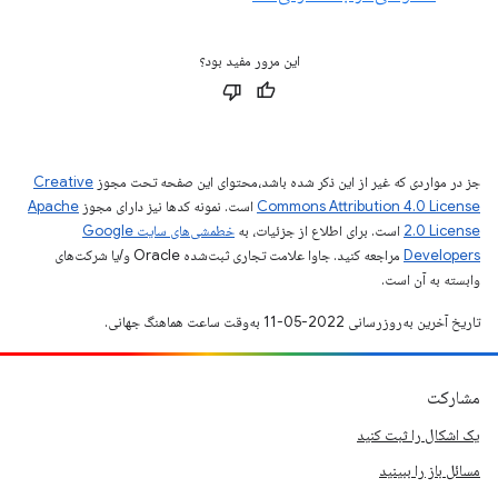
این مرور مفید بود؟
جز در مواردی که غیر از این ذکر شده باشد،‌محتوای این صفحه تحت مجوز
Creative
Commons Attribution 4.0 License
است. نمونه کدها نیز دارای مجوز
Apache
2.0 License
است. برای اطلاع از جزئیات، به
خطمشی‌های سایت Google
Developers‏
مراجعه کنید. جاوا علامت تجاری ثبت‌شده Oracle و/یا شرکت‌های
وابسته به آن است.
تاریخ آخرین به‌روزرسانی 2022-05-11 به‌وقت ساعت هماهنگ جهانی.
مشارکت
یک اشکال را ثبت کنید
مسائل باز را ببینید