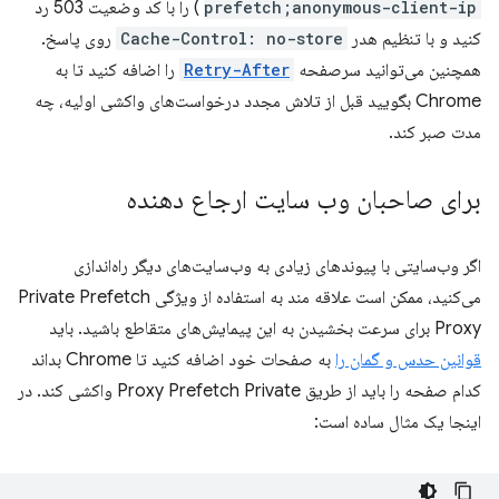
prefetch;anonymous-client-ip
) را با کد وضعیت 503 رد
کنید و با تنظیم هدر
Cache-Control: no-store
روی پاسخ.
همچنین می‌توانید سرصفحه
Retry-After
را اضافه کنید تا به
Chrome بگویید قبل از تلاش مجدد درخواست‌های واکشی اولیه، چه
مدت صبر کند.
برای صاحبان وب سایت ارجاع دهنده
اگر وب‌سایتی با پیوندهای زیادی به وب‌سایت‌های دیگر راه‌اندازی
می‌کنید، ممکن است علاقه مند به استفاده از ویژگی Private Prefetch
Proxy برای سرعت بخشیدن به این پیمایش‌های متقاطع باشید. باید
قوانین حدس و گمان را
به صفحات خود اضافه کنید تا Chrome بداند
کدام صفحه را باید از طریق Proxy Prefetch Private واکشی کند. در
اینجا یک مثال ساده است: