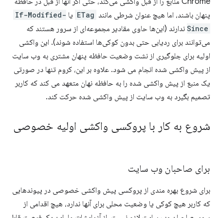
Chrome منابع را از قبل واکشی می‌کند، حتی اگر آنها از قبل در حافظه
پنهان باشند، اما هیچ عنوان شرطی مانند
ETag
یا
If-Modified-
Since
ندارند (این‌ها حاوی مقادیر مجموعه‌ای از سرور هستند که
می‌توانند برای ردیابی حتی بدون کوکی‌ها استفاده شوند). این واکشی
اولیه برای جلوگیری از نشت وضعیت حافظه پنهان مشتری به وب سایت
از پیش واکشی شده انجام می شود. علاوه بر این، کروم تنها در صورتی
یک منبع از پیش واکشی شده را به حافظه نهان متعهد می کند که کاربر
تصمیم بگیرد به وب سایت از پیش واکشی شده حرکت کند.
شروع به کار با پروکسی واکشی اولیه خصوصی
برای صاحبان وب سایت
برای شروع بهره مندی از پروکسی پیش واکشی خصوصی در پیوندهایی
که کاربر هیچ کوکی یا وضعیت محلی برای آنها ندارد، هیچ اقدامی از
سوی صاحبان وب سایت لازم نیست. از آزمایشات ما، این یک فرصت قابل