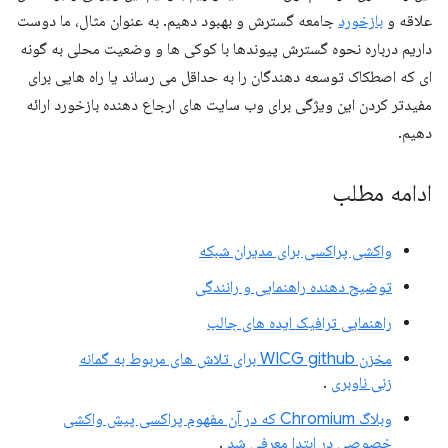
علاقه و
بازخورد
جامعه گسترش و بهبود دهیم. به عنوان مثال، ما دوست
داریم درباره نحوه گسترش پیوندها با کوکی ها و وضعیت محلی به گونه
ای که اصطکاک توسعه دهندگان را به حداقل می رساند یا راه هایی برای
مفیدتر کردن این ویژگی برای وب سایت های ارجاع دهنده بازخورد ارائه
دهیم.
ادامه مطلب
واکشی پراکسی برای مدیران شبکه
توضیح دهنده راهنمایی و رانندگی
راهنمایی ترافیک ایده های جالب
مخزن WICG github برای تلاش های مربوط به گمانه
زنی ناوبری
.
وبلاگ Chromium که در آن مفهوم پراکسی پیش واکشی
خصوصی در ابتدا معرفی شد
.