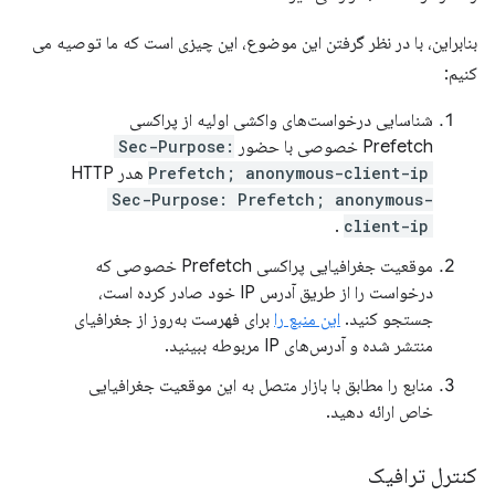
بنابراین، با در نظر گرفتن این موضوع، این چیزی است که ما توصیه می
کنیم:
شناسایی درخواست‌های واکشی اولیه از پراکسی
Prefetch خصوصی با حضور
Sec-Purpose:
Prefetch; anonymous-client-ip
هدر HTTP
Sec-Purpose: Prefetch; anonymous-
.
client-ip
موقعیت جغرافیایی پراکسی Prefetch خصوصی که
درخواست را از طریق آدرس IP خود صادر کرده است،
جستجو کنید.
این منبع را
برای فهرست به‌روز از جغرافیای
منتشر شده و آدرس‌های IP مربوطه ببینید.
منابع را مطابق با بازار متصل به این موقعیت جغرافیایی
خاص ارائه دهید.
کنترل ترافیک