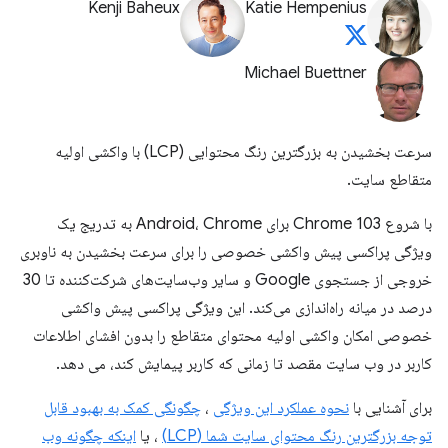
Kenji Baheux
Katie Hempenius
Michael Buettner
سرعت بخشیدن به بزرگترین رنگ محتوایی (LCP) با واکشی اولیه
متقاطع سایت.
با شروع Chrome 103 برای Android، Chrome به تدریج یک
ویژگی پراکسی پیش واکشی خصوصی را برای سرعت بخشیدن به ناوبری
خروجی از جستجوی Google و سایر وب‌سایت‌های شرکت‌کننده تا 30
درصد در میانه راه‌اندازی می‌کند. این ویژگی پراکسی پیش واکشی
خصوصی امکان واکشی اولیه محتوای متقاطع را بدون افشای اطلاعات
کاربر در وب سایت مقصد تا زمانی که کاربر پیمایش کند، می دهد.
برای آشنایی با
نحوه عملکرد این ویژگی
،
چگونگی کمک به بهبود قابل
توجه بزرگترین رنگ محتوای سایت شما (LCP)
، یا
اینکه چگونه وب