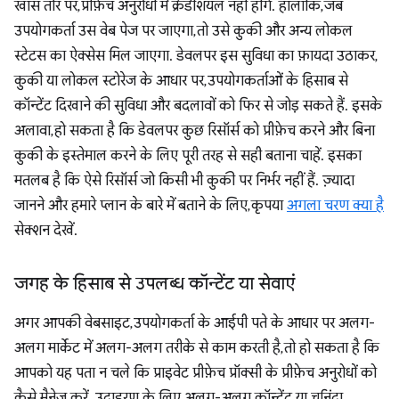
खास तौर पर, प्रीफ़ेच अनुरोधों में क्रेडेंशियल नहीं होंगे. हालांकि, जब
उपयोगकर्ता उस वेब पेज पर जाएगा, तो उसे कुकी और अन्य लोकल
स्टेटस का ऐक्सेस मिल जाएगा. डेवलपर इस सुविधा का फ़ायदा उठाकर,
कुकी या लोकल स्टोरेज के आधार पर, उपयोगकर्ताओं के हिसाब से
कॉन्टेंट दिखाने की सुविधा और बदलावों को फिर से जोड़ सकते हैं. इसके
अलावा, हो सकता है कि डेवलपर कुछ रिसॉर्स को प्रीफ़ेच करने और बिना
कुकी के इस्तेमाल करने के लिए पूरी तरह से सही बताना चाहें. इसका
मतलब है कि ऐसे रिसॉर्स जो किसी भी कुकी पर निर्भर नहीं हैं. ज़्यादा
जानने और हमारे प्लान के बारे में बताने के लिए, कृपया
अगला चरण क्या है
सेक्शन देखें.
जगह के हिसाब से उपलब्ध कॉन्टेंट या सेवाएं
अगर आपकी वेबसाइट, उपयोगकर्ता के आईपी पते के आधार पर अलग-
अलग मार्केट में अलग-अलग तरीके से काम करती है, तो हो सकता है कि
आपको यह पता न चले कि प्राइवेट प्रीफ़ेच प्रॉक्सी के प्रीफ़ेच अनुरोधों को
कैसे मैनेज करें. उदाहरण के लिए, अलग-अलग कॉन्टेंट या चुनिंदा