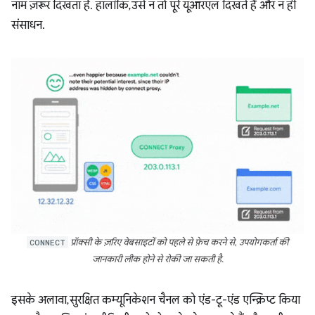
नाम ज़रूर दिखता है. हालांकि, उसे न तो पूरे यूआरएल दिखते हैं और न ही
संसाधन.
CONNECT
प्रॉक्सी के ज़रिए वेबसाइटों को पहले से फ़ेच करने से, उपयोगकर्ता की
जानकारी लीक होने से रोकी जा सकती है.
इसके अलावा, सुरक्षित कम्यूनिकेशन चैनल को एंड-टू-एंड एन्क्रिप्ट किया