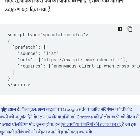
मदद से, आपको किस पेज को प्रीफ़ेच करना है. इसका एक आसान
उदाहरण यहां दिया गया है:
<script type="speculationrules">

{

  "prefetch": [

    "source": "list",

    "urls": ["https://example.com/index.html"],

    "requires": ["anonymous-client-ip-when-cross-orig
  ]

}

ध्यान दें:
फ़िलहाल, अन्य साइटों को Google सर्वर के ज़रिए नेविगेशन को प्रीलोड
करने की अनुमति देने के लिए, उपयोगकर्ताओं को Chrome की
प्रीलोड करने की सेटिंग
में
"ज़्यादा प्रीलोडिंग" मोड चुनना होगा. हम
ऐसे लोगों या कंपनियों की तलाश कर रहे हैं
जो इस
शुरुआती तरीके को और बेहतर बनाने में हमारी मदद कर सकें.