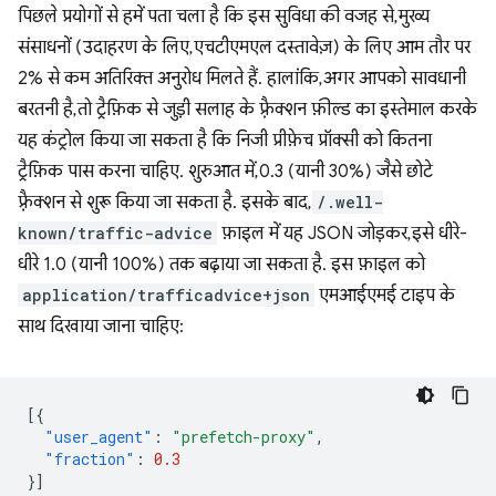
पिछले प्रयोगों से हमें पता चला है कि इस सुविधा की वजह से, मुख्य
संसाधनों (उदाहरण के लिए, एचटीएमएल दस्तावेज़) के लिए आम तौर पर
2% से कम अतिरिक्त अनुरोध मिलते हैं. हालांकि, अगर आपको सावधानी
बरतनी है, तो ट्रैफ़िक से जुड़ी सलाह के फ़्रैक्शन फ़ील्ड का इस्तेमाल करके
यह कंट्रोल किया जा सकता है कि निजी प्रीफ़ेच प्रॉक्सी को कितना
ट्रैफ़िक पास करना चाहिए. शुरुआत में, 0.3 (यानी 30%) जैसे छोटे
फ़्रैक्शन से शुरू किया जा सकता है. इसके बाद,
/.well-
known/traffic-advice
फ़ाइल में यह JSON जोड़कर, इसे धीरे-
धीरे 1.0 (यानी 100%) तक बढ़ाया जा सकता है. इस फ़ाइल को
application/trafficadvice+json
एमआईएमई टाइप के
साथ दिखाया जाना चाहिए:
[{
"user_agent"
:
"prefetch-proxy"
,
"fraction"
:
0.3
}]