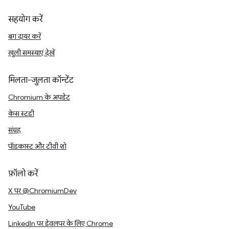
सहयोग करें
बग दायर करें
खुली समस्याएं देखें
मिलता-जुलता कॉन्टेंट
Chromium के अपडेट
केस स्टडी
संग्रह
पॉडकास्ट और टीवी शो
फ़ॉलो करें
X पर @ChromiumDev
YouTube
LinkedIn पर डेवलपर के लिए Chrome