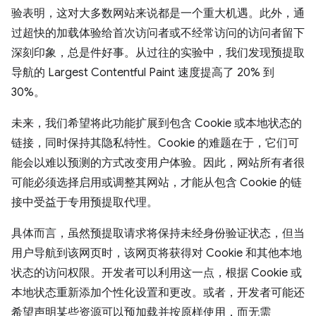
验表明，这对大多数网站来说都是一个重大机遇。此外，通
过超快的加载体验给首次访问者或不经常访问的访问者留下
深刻印象，总是件好事。从过往的实验中，我们发现预提取
导航的 Largest Contentful Paint 速度提高了 20% 到
30%。
未来，我们希望将此功能扩展到包含 Cookie 或本地状态的
链接，同时保持其隐私特性。Cookie 的难题在于，它们可
能会以难以预测的方式改变用户体验。因此，网站所有者很
可能必须选择启用或调整其网站，才能从包含 Cookie 的链
接中受益于专用预提取代理。
具体而言，虽然预提取请求将保持未经身份验证状态，但当
用户导航到该网页时，该网页将获得对 Cookie 和其他本地
状态的访问权限。开发者可以利用这一点，根据 Cookie 或
本地状态重新添加个性化设置和更改。或者，开发者可能还
希望声明某些资源可以预加载并按原样使用，而无需