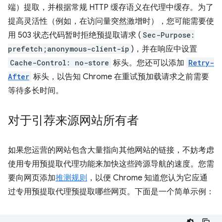
端）提取，并根据常规 HTTP 缓存语义在代理中缓存。为了
提高灵活性（例如，在访问量突然激增时），您可能需要使
用 503 状态代码暂时拒绝预提取请求 (
Sec-Purpose:
prefetch;anonymous-client-ip
)，并在响应中设置
Cache-Control: no-store
标头。您还可以添加
Retry-
After
标头，以告知 Chrome 在重试预加载请求之前需要
等待多长时间。
对于引荐来源网站所有者
如果您运营的网站包含大量指向其他网站的链接，不妨考虑
使用专用预提取代理功能来加快这些跨源导航的速度。您需
要向网页添加
推测规则
，以便 Chrome 知道您认为它应通
过专用预提取代理预提取哪些网页。下面是一个简单示例：