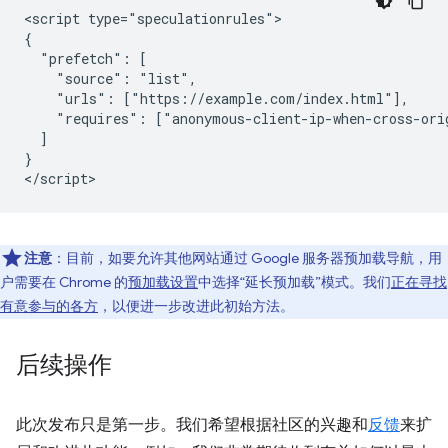
<script type="speculationrules">

{

  "prefetch": [

    "source": "list",

    "urls": ["https://example.com/index.html"],

    "requires": ["anonymous-client-ip-when-cross-orig
  ]

}

注意
：目前，如要允许其他网站通过 Google 服务器预加载导航，用
户需要在 Chrome 的
预加载设置
中选择“延长预加载”模式。我们
正在寻找
有意参与的各方
，以便进一步改进此初始方法。
后续操作
此次发布只是第一步。我们希望根据社区的兴趣和
反馈
来扩