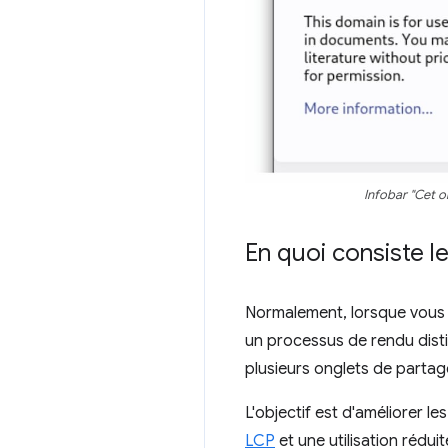
Infobar "Cet o
En quoi consiste le
Normalement, lorsque vous 
un processus de rendu dist
plusieurs onglets de parta
L'objectif est d'améliorer 
LCP
et une utilisation rédui