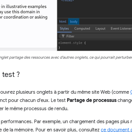
nglet partage des ressources avec d'autres onglets, ce qui pourrait perturbe
 test ?
ouvrez plusieurs onglets à partir du même site Web (comme
inct pour chacun d'eux. Le test
Partage de processus
change
ger le même processus de rendu.
les performances. Par exemple, un chargement des pages plus 
te de la mémoire. Pour en savoir plus, consultez
ce document d