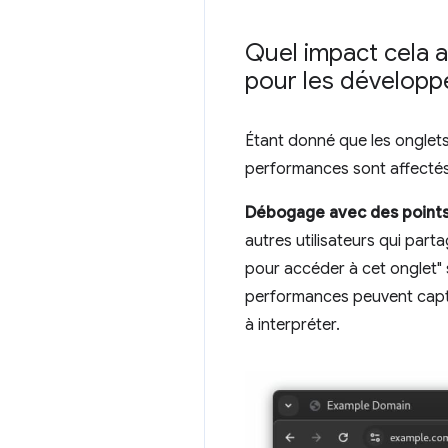
Quel impact cela a
pour les dévelop
Étant donné que les onglets
performances sont affectés
Débogage avec des points
autres utilisateurs qui par
pour accéder à cet onglet" 
performances peuvent captur
à interpréter.