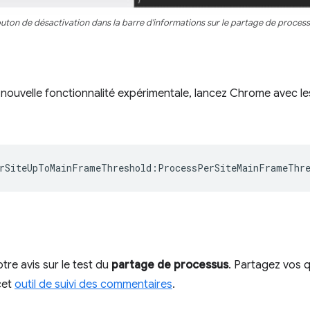
uton de désactivation dans la barre d'informations sur le partage de process
a nouvelle fonctionnalité expérimentale, lancez Chrome avec l
rSiteUpToMainFrameThreshold
:
ProcessPerSiteMainFrameThr
tre avis sur le test du
partage de processus
. Partagez vos 
cet
outil de suivi des commentaires
.