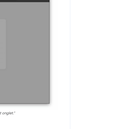
 onglet."