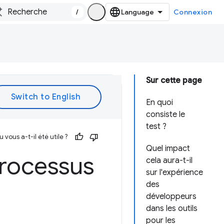
/
Connexion
Sur cette page
En quoi
consiste le
test ?
vous a-t-il été utile ?
Quel impact
processus
cela aura-t-il
sur l'expérience
des
développeurs
dans les outils
pour les