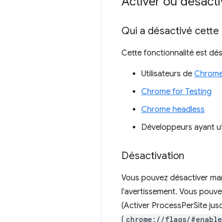
Activer ou désactiv
Qui a désactivé cette 
Cette fonctionnalité est dés
Utilisateurs de
Chrome
Chrome for Testing
Chrome headless
Développeurs ayant ut
Désactivation
Vous pouvez désactiver manu
l'avertissement. Vous pouve
(Activer ProcessPerSite jusq
(
chrome://flags/#enable