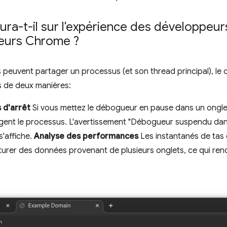
ura-t-il sur l'expérience des développeurs
peurs Chrome ?
 peuvent partager un processus (et son thread principal), le
 de deux manières:
 d'arrêt
Si vous mettez le débogueur en pause dans un onglet,
tagent le processus. L'avertissement "Débogueur suspendu dan
s'affiche.
Analyse des performances
Les instantanés de tas 
er des données provenant de plusieurs onglets, ce qui rend le