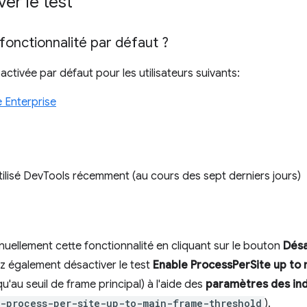
er le test
fonctionnalité par défaut ?
activée par défaut pour les utilisateurs suivants:
 Enterprise
ilisé DevTools récemment (au cours des sept derniers jours)
ellement cette fonctionnalité en cliquant sur le bouton
Désa
z également désactiver le test
Enable ProcessPerSite up to
u'au seuil de frame principal) à l'aide des
paramètres des in
-process-per-site-up-to-main-frame-threshold
).