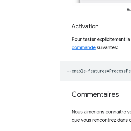
Bo
Activation
Pour tester explicitement l
commande
suivantes:
--
enable
-
features
=
ProcessPe
Commentaires
Nous aimerions connaître vo
que vous rencontrez dans 