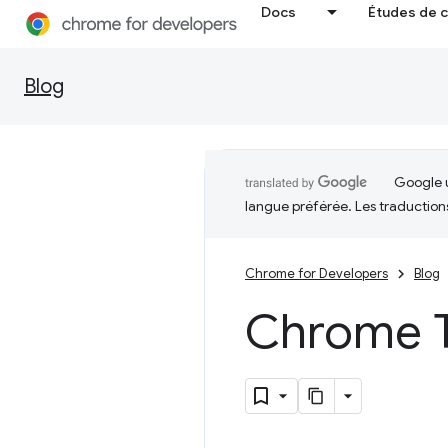
Docs
Études de 
Blog
Google u
langue préférée. Les traduction
Chrome for Developers
Blog
Chrome T