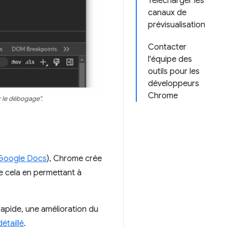
Télécharger les
canaux de
prévisualisation
Contacter
l'équipe des
outils pour les
développeurs
Chrome
r le débogage".
Google Docs
), Chrome crée
 cela en permettant à
rapide, une amélioration du
étaillé
.