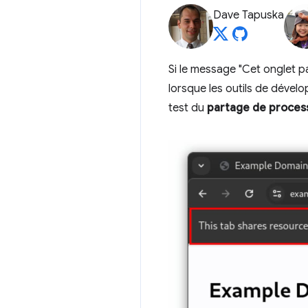
Dave Tapuska
Si le message "Cet onglet p
lorsque les outils de dévelo
test du
partage de proces