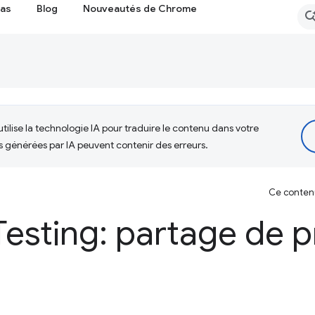
cas
Blog
Nouveautés de Chrome
tilise la technologie IA pour traduire le contenu dans votre
s générées par IA peuvent contenir des erreurs.
Ce contenu 
esting: partage de 