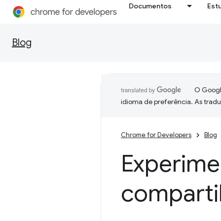
Documentos
Est
Blog
O Google
idioma de preferência. As trad
Chrome for Developers
Blog
Experime
comparti