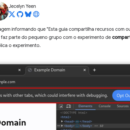
Jecelyn Yeen
gem informando que "Esta guia compartilha recursos com ou
ê faz parte do pequeno grupo com o experimento de
compart
lica o experimento.