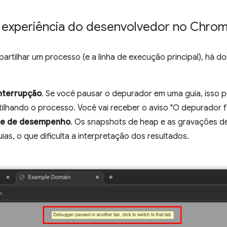
 experiência do desenvolvedor no Chro
tilhar um processo (e a linha de execução principal), há d
nterrupção
. Se você pausar o depurador em uma guia, isso p
lhando o processo. Você vai receber o aviso "O depurador f
se de desempenho
. Os snapshots de heap e as gravações 
ias, o que dificulta a interpretação dos resultados.