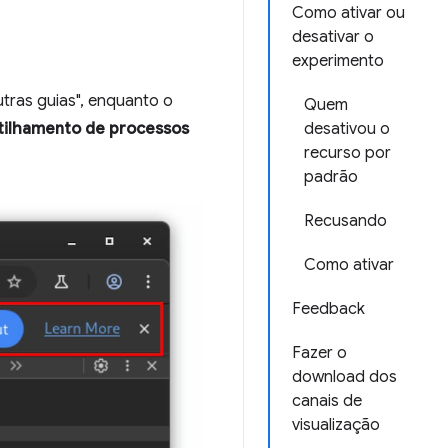
Como ativar ou
desativar o
experimento
tras guias", enquanto o
Quem
ilhamento de processos
desativou o
recurso por
padrão
Recusando
Como ativar
Feedback
Fazer o
download dos
canais de
visualização