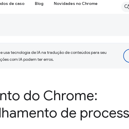
udos de caso
Blog
Novidades no Chrome
 usa tecnologia de IA na tradução de conteúdos para seu
uções com IA podem ter erros.
nto do Chrome:
lhamento de proces