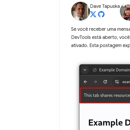
Dave Tapuska
Se você receber uma mensa
DevTools está aberto, voc
ativado. Esta postagem exp