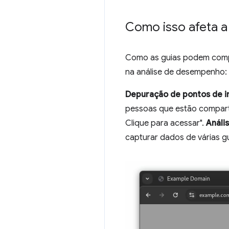
Como isso afeta a
Como as guias podem compar
na análise de desempenho:
Depuração de pontos de i
pessoas que estão comparti
Clique para acessar".
Análi
capturar dados de várias gu