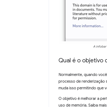
A infobar
Qual é o objetivo
Normalmente, quando você 
processo de renderização 
muda isso permitindo que v
O objetivo é melhorar a pe
uso de memória. Saiba mai