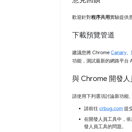
歡迎針對
程序共用
實驗提供
下載預覽管道
建議您將 Chrome
Canary
、
功能，測試最新的網路平台 
與 Chrome 開
請使用下列選項討論新功能
請前往
crbug.com
提
在開發人員工具中，依序按
發人員工具的問題。