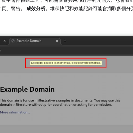
分頁中暫停偵錯工具，可能會影響共用該程序的其他人。您會看
分頁」警告。
成效分析
。堆積快照和效能記錄可能會擷取多個分