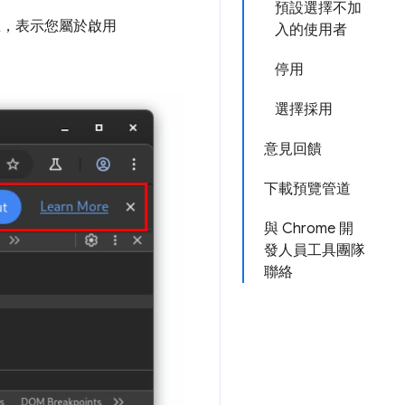
預設選擇不加
資訊列訊息，表示您屬於啟用
入的使用者
停用
選擇採用
意見回饋
下載預覽管道
與 Chrome 開
發人員工具團隊
聯絡