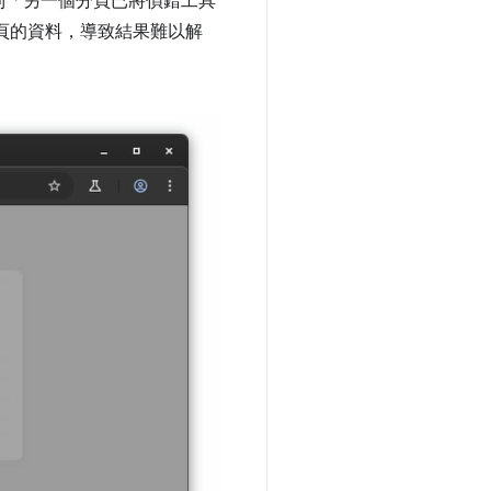
到「另一個分頁已將偵錯工具
頁的資料，導致結果難以解