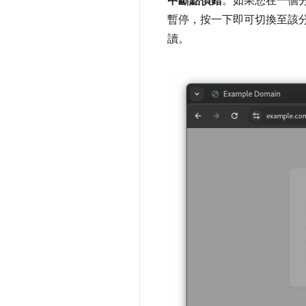
中斷點偵錯
。如果您在一個
暫停，按一下即可切換至該
讀。