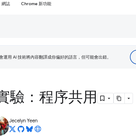
網誌
Chrome 新功能
le 會運用 AI 技術將內容翻譯成你偏好的語言，但可能會出錯。
e 實驗：程序共用
Jecelyn Yeen