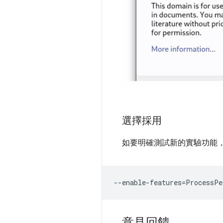
選擇採用
如要明確測試新的實驗功能
--
enable
-
features
=
ProcessPe
意見回饋