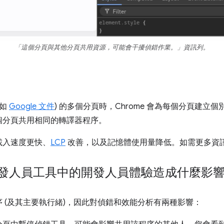
「這個分頁與其他分頁共用資源，可能會干擾偵錯作業。」資訊列。
例如
Google 文件
) 的多個分頁時，Chrome 會為每個分頁建立
個分頁共用相同的轉譯器程序。
載入速度更快、
LCP
改善，以及記憶體使用量降低。如需更多資
e 開發人員工具中的開發人員體驗造成什麼影
 (及其主要執行緒)，因此對偵錯和效能分析有兩種影響：