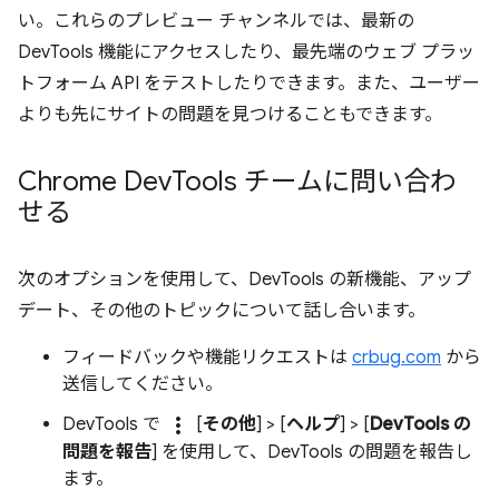
い。これらのプレビュー チャンネルでは、最新の
DevTools 機能にアクセスしたり、最先端のウェブ プラッ
トフォーム API をテストしたりできます。また、ユーザー
よりも先にサイトの問題を見つけることもできます。
Chrome Dev
Tools チームに問い合わ
せる
次のオプションを使用して、DevTools の新機能、アップ
デート、その他のトピックについて話し合います。
フィードバックや機能リクエストは
crbug.com
から
送信してください。
more_vert
DevTools で
[
その他
] > [
ヘルプ
] > [
DevTools の
問題を報告
] を使用して、DevTools の問題を報告し
ます。