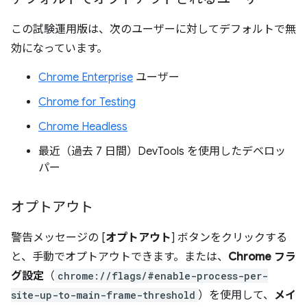
この試験運用版は、次のユーザーに対してデフォルトで無
効になっています。
Chrome Enterprise
ユーザー
Chrome for Testing
Chrome Headless
最近（過去 7 日間）DevTools を使用したデベロッ
パー
オプトアウト
警告メッセージの [
オプトアウト
] ボタンをクリックする
と、手動でオプトアウトできます。または、
Chrome フラ
グ設定
（
chrome://flags/#enable-process-per-
site-up-to-main-frame-threshold
）を使用して、
メイ