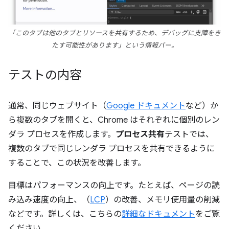
「このタブは他のタブとリソースを共有するため、デバッグに支障をき
たす可能性があります」という情報バー。
テストの内容
通常、同じウェブサイト（
Google ドキュメント
など）か
ら複数のタブを開くと、Chrome はそれぞれに個別のレン
ダラ プロセスを作成します。
プロセス共有
テストでは、
複数のタブで同じレンダラ プロセスを共有できるように
することで、この状況を改善します。
目標はパフォーマンスの向上です。たとえば、ページの読
み込み速度の向上、（
LCP
）の改善、メモリ使用量の削減
などです。詳しくは、こちらの
詳細なドキュメント
をご覧
ください。