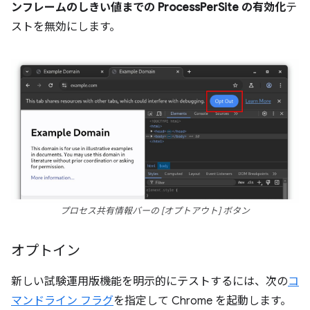
ンフレームのしきい値までの ProcessPerSite の有効化
テ
ストを無効にします。
プロセス共有情報バーの [オプトアウト] ボタン
オプトイン
新しい試験運用版機能を明示的にテストするには、次の
コ
マンドライン フラグ
を指定して Chrome を起動します。