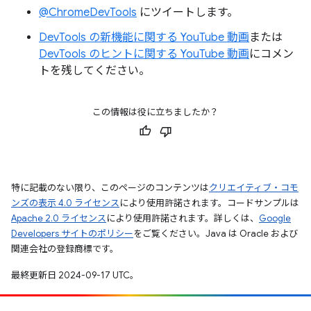
@ChromeDevTools
にツイートします。
DevTools の新機能に関する YouTube 動画
または
DevTools のヒントに関する YouTube 動画
にコメン
トを残してください。
この情報は役に立ちましたか？
特に記載のない限り、このページのコンテンツは
クリエイティブ・コモ
ンズの表示 4.0 ライセンス
により使用許諾されます。コードサンプルは
Apache 2.0 ライセンス
により使用許諾されます。詳しくは、
Google
Developers サイトのポリシー
をご覧ください。Java は Oracle および
関連会社の登録商標です。
最終更新日 2024-09-17 UTC。