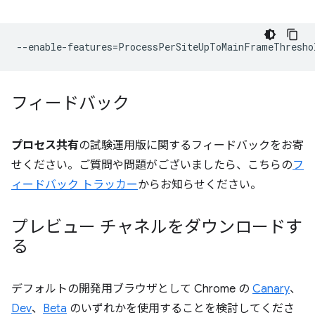
--
enable
-
features
=
ProcessPerSiteUpToMainFrameThresho
フィードバック
プロセス共有
の試験運用版に関するフィードバックをお寄
せください。ご質問や問題がございましたら、こちらの
フ
ィードバック トラッカー
からお知らせください。
プレビュー チャネルをダウンロードす
る
デフォルトの開発用ブラウザとして Chrome の
Canary
、
Dev
、
Beta
のいずれかを使用することを検討してくださ