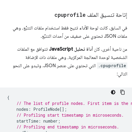
إتاحة تنسيق الملف
cpuprofile
في السابق، كانت لوحة
الأداء
تتيح فقط استخدام ملفات التتبُّع، وهي
ملفات JSON تحتوي على صفيف من أحداث التتبُّع.
من ناحية أخرى، كان
أداة تحليل JavaScript
تتوافق مع الملفات
الشخصية لوحدة المعالجة المركزية، وهي ملفات ذات الإضافة
.cpuprofile
التي تحتوي على عنصر JSON. وتبدو على النحو
التالي:
{
// The list of profile nodes. First item is the 
nodes
:
ProfileNode
[];
// Profiling start timestamp in microseconds.
startTime
:
number
;
// Profiling end timestamp in microseconds.