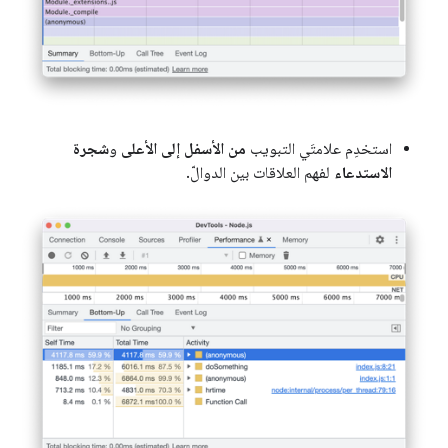
استخدِم علامتَي التبويب
من الأسفل إلى الأعلى
و
شجرة
الاستدعاء
لفهم العلاقات بين الدوالّ.