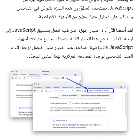
JavaScript. يستخدم المطوّرون هذه الميزة للتوغّل في التفاصيل
والتركيز على تحليل مثيل معيّن من الأجهزة الافتراضية.
لقد أضفنا الآن أداة اختيار أجهزة افتراضية تعمل بتنسيق JavaScript إلى
لوحة
الأداء
. يعرض هذا الخيار قائمة منسدلة بجميع مثيلات أجهزة
JavaScript الافتراضية المتاحة. عند اختيار مثيل، تحمّل لوحة
الأداء
الملف الشخصي لوحدة المعالجة المركزية لهذا المثيل المحدّد.