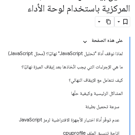
المركزية باستخدام لوحة الأداء
على هذه الصفحة
لماذا نوقف أداة "تحليل JavaScript" نهائيًا؟ (محلل JavaScript)
ما هي الإجراءات التي يجب اتّخاذها بعد إيقاف الميزة نهائيًا؟
كيف نتعامل مع الإيقاف النهائي؟
المشاكل الرئيسية وكيفية حلّها
سرعة تحميل بطيئة
عدم توفّر أداة اختيار الأجهزة الافتراضية لرمز JavaScript
إتاحة تنسيق الملف cpuprofile