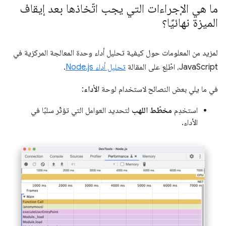
ما هي الإجراءات التي يجب اتّخاذها بعد إيقاف
الميزة نهائيًا؟
لمزيد من المعلومات حول كيفية تحليل أداء وحدة المعالجة المركزية في
JavaScript، اطّلِع على المقالة
تحليل أداء Node.js
.
في ما يلي بعض النصائح لاستخدام لوحة
الأداء
:
استخدِم
مخطّط اللهب
لتحديد العوامل التي تؤثّر سلبًا في
الأداء.