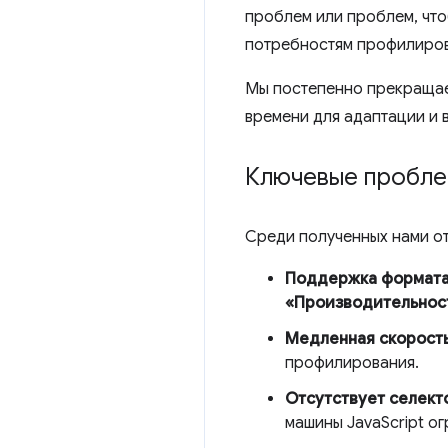
проблем или проблем, что
потребностям профилиров
Мы постепенно прекращаем
времени для адаптации и 
Ключевые проблем
Среди полученных нами о
Поддержка формат
«Производительнос
Медленная скорость
профилирования.
Отсутствует селект
машины JavaScript о