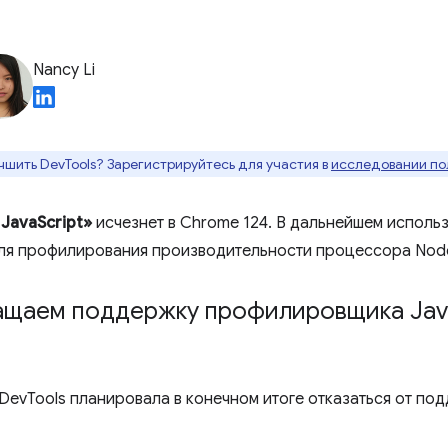
Nancy Li
чшить DevTools? Зарегистрируйтесь для участия в
исследовании по
JavaScript»
исчезнет в Chrome 124. В дальнейшем использ
ля профилирования производительности процессора Node
ащаем поддержку профилировщика Jav
DevTools планировала в конечном итоге отказаться от по