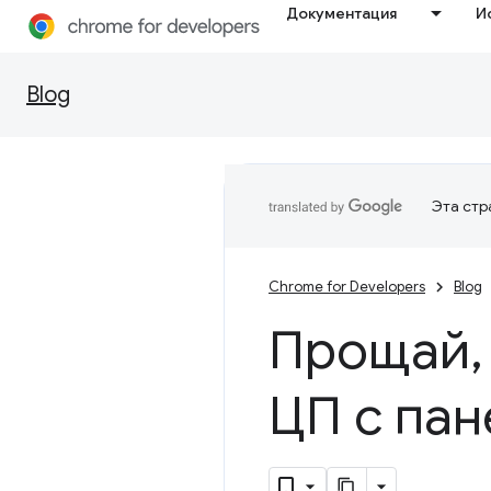
Документация
И
Blog
Эта стр
Chrome for Developers
Blog
Прощай
,
ЦП с па