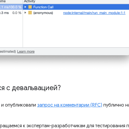
ся с девальвацией?
 и опубликовали
запрос на комментарии (RFC)
публично на
бращаемся к экспертам-разработчикам для тестирования 