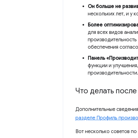
Он больше не разви
нескольких лет, и у
Более оптимизиров
для всех видов анал
производительность 
обеспечения согласо
Панель «Производит
функции и улучшения
производительности
Что делать посл
Дополнительные сведения 
разделе Профиль производ
Вот несколько советов п