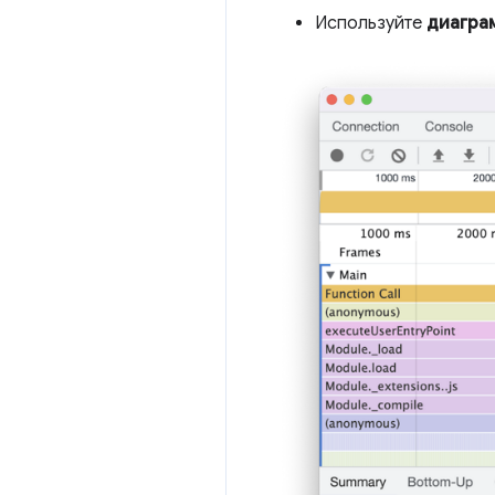
Используйте
диагра