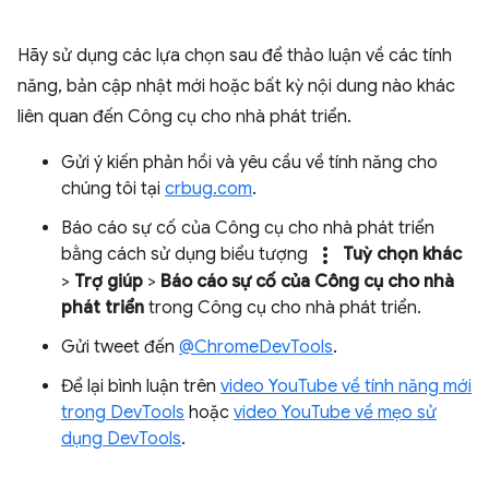
Hãy sử dụng các lựa chọn sau để thảo luận về các tính
năng, bản cập nhật mới hoặc bất kỳ nội dung nào khác
liên quan đến Công cụ cho nhà phát triển.
Gửi ý kiến phản hồi và yêu cầu về tính năng cho
chúng tôi tại
crbug.com
.
Báo cáo sự cố của Công cụ cho nhà phát triển
more_vert
bằng cách sử dụng biểu tượng
Tuỳ chọn khác
>
Trợ giúp
>
Báo cáo sự cố của Công cụ cho nhà
phát triển
trong Công cụ cho nhà phát triển.
Gửi tweet đến
@ChromeDevTools
.
Để lại bình luận trên
video YouTube về tính năng mới
trong DevTools
hoặc
video YouTube về mẹo sử
dụng DevTools
.