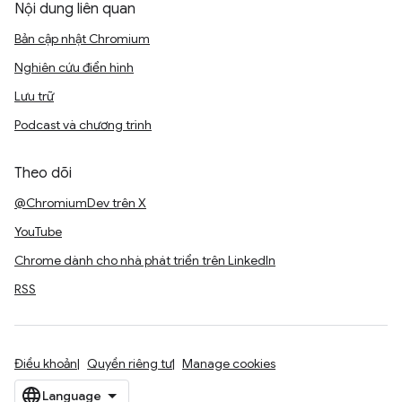
Nội dung liên quan
Bản cập nhật Chromium
Nghiên cứu điển hình
Lưu trữ
Podcast và chương trình
Theo dõi
@ChromiumDev trên X
YouTube
Chrome dành cho nhà phát triển trên LinkedIn
RSS
Điều khoản
Quyền riêng tư
Manage cookies