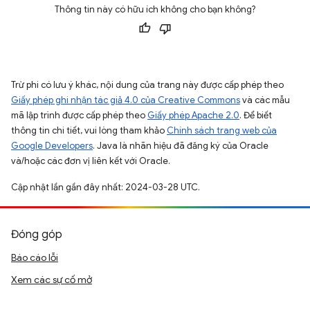
Thông tin này có hữu ích không cho bạn không?
Trừ phi có lưu ý khác, nội dung của trang này được cấp phép theo
Giấy phép ghi nhận tác giả 4.0 của Creative Commons
và các mẫu
mã lập trình được cấp phép theo
Giấy phép Apache 2.0
. Để biết
thông tin chi tiết, vui lòng tham khảo
Chính sách trang web của
Google Developers
. Java là nhãn hiệu đã đăng ký của Oracle
và/hoặc các đơn vị liên kết với Oracle.
Cập nhật lần gần đây nhất: 2024-03-28 UTC.
Đóng góp
Báo cáo lỗi
Xem các sự cố mở