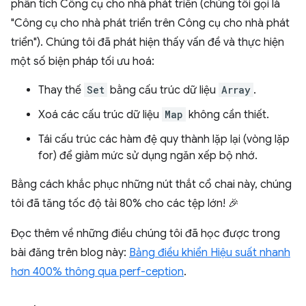
phân tích Công cụ cho nhà phát triển (chúng tôi gọi là
"Công cụ cho nhà phát triển trên Công cụ cho nhà phát
triển"). Chúng tôi đã phát hiện thấy vấn đề và thực hiện
một số biện pháp tối ưu hoá:
Thay thế
Set
bằng cấu trúc dữ liệu
Array
.
Xoá các cấu trúc dữ liệu
Map
không cần thiết.
Tái cấu trúc các hàm đệ quy thành lặp lại (vòng lặp
for) để giảm mức sử dụng ngăn xếp bộ nhớ.
Bằng cách khắc phục những nút thắt cổ chai này, chúng
tôi đã tăng tốc độ tải 80% cho các tệp lớn! 🎉
Đọc thêm về những điều chúng tôi đã học được trong
bài đăng trên blog này:
Bảng điều khiển Hiệu suất nhanh
hơn 400% thông qua perf-ception
.