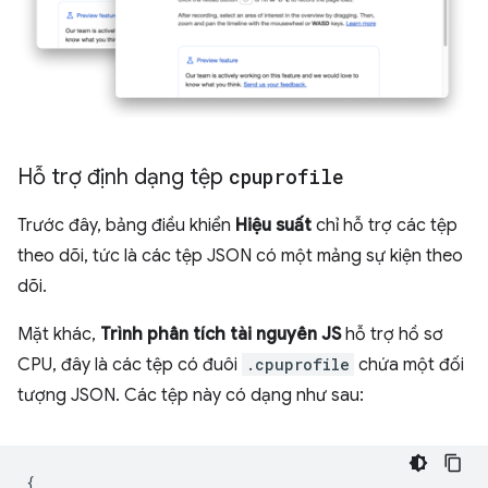
Hỗ trợ định dạng tệp
cpuprofile
Trước đây, bảng điều khiển
Hiệu suất
chỉ hỗ trợ các tệp
theo dõi, tức là các tệp JSON có một mảng sự kiện theo
dõi.
Mặt khác,
Trình phân tích tài nguyên JS
hỗ trợ hồ sơ
CPU, đây là các tệp có đuôi
.cpuprofile
chứa một đối
tượng JSON. Các tệp này có dạng như sau:
{