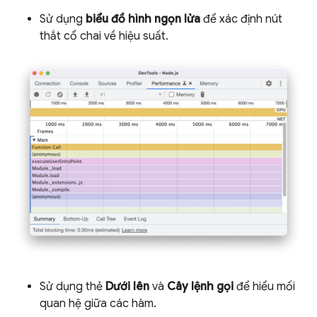
Sử dụng
biểu đồ hình ngọn lửa
để xác định nút
thắt cổ chai về hiệu suất.
Sử dụng thẻ
Dưới lên
và
Cây lệnh gọi
để hiểu mối
quan hệ giữa các hàm.