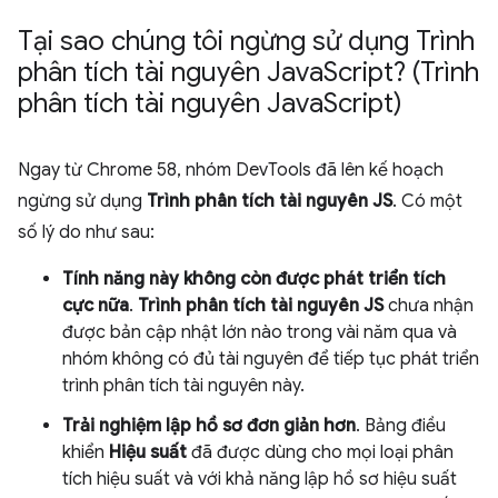
Tại sao chúng tôi ngừng sử dụng Trình
phân tích tài nguyên Java
Script? (Trình
phân tích tài nguyên Java
Script)
Ngay từ Chrome 58, nhóm DevTools đã lên kế hoạch
ngừng sử dụng
Trình phân tích tài nguyên JS
. Có một
số lý do như sau:
Tính năng này không còn được phát triển tích
cực nữa
.
Trình phân tích tài nguyên JS
chưa nhận
được bản cập nhật lớn nào trong vài năm qua và
nhóm không có đủ tài nguyên để tiếp tục phát triển
trình phân tích tài nguyên này.
Trải nghiệm lập hồ sơ đơn giản hơn
. Bảng điều
khiển
Hiệu suất
đã được dùng cho mọi loại phân
tích hiệu suất và với khả năng lập hồ sơ hiệu suất