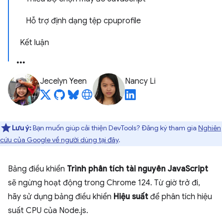
Hỗ trợ định dạng tệp cpuprofile
Kết luận
Jecelyn Yeen
Nancy Li
Lưu ý:
Bạn muốn giúp cải thiện DevTools? Đăng ký tham gia
Nghiên
cứu của Google về người dùng tại đây
.
Bảng điều khiển
Trình phân tích tài nguyên JavaScript
sẽ ngừng hoạt động trong Chrome 124. Từ giờ trở đi,
hãy sử dụng bảng điều khiển
Hiệu suất
để phân tích hiệu
suất CPU của Node.js.