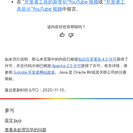
在
“开发者工具的新变化”YouTube 视频
或
“开发者工
具提示”YouTube 视频
中留言。
该内容对您有帮助吗？
如未另行说明，那么本页面中的内容已根据
知识共享署名 4.0 许可
获得了
许可，并且代码示例已根据
Apache 2.0 许可
获得了许可。有关详情，请
参阅
Google 开发者网站政策
。Java 是 Oracle 和/或其关联公司的注册
商标。
最后更新时间 (UTC)：2020-11-10。
参与
提交 bug
查看未处理完毕的问题