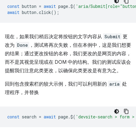
const
button
=
await
page
.
$
(
'aria/Submit[role="butto
await
button
.
click
();
现在，如果我们稍后决定将按钮的文字内容从
Submit
更
改为
Done
，测试将再次失败，但在本例中，这是我们想要
的结果；通过更改按钮的名称，我们更改的是网页的内容，
而不是其视觉呈现或在 DOM 中的结构。我们的测试应该会
提醒我们注意此类更改，以确保此类更改是有意为之。
回到包含搜索栏的较大示例，我们可以利用新的
aria
处
理程序，并替换
const
search
=
await
page
.
$
(
'devsite-search > form >