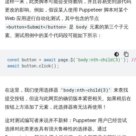
这样一来，此类脚本可能会变得脆弱，并且容易受到源代码
更改的影响。例如，假设某人使用 Puppeteer 脚本对某个
Web 应用进行自动化测试，其中包含的节点
<button>Submit</button>
是
body
元素的第三个子元
素。测试用例中的某个代码段可能如下所示：
const
button
=
await
page
.
$
(
'body:nth-child(3)'
);
/
await
button
.
click
();
在这里，我们使用选择器
'body:nth-child(3)'
来查找
提交按钮，但这与此网页的确切版本紧密相关。如果稍后在
按钮上方添加了元素，此选择器将无法再使用！
这对测试编写者来说并不新鲜：Puppeteer 用户已经尝试
选择对此类更改具有强大鲁棒性的选择器。通过