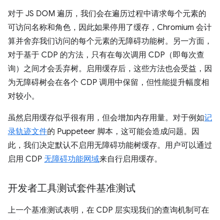
对于 JS DOM 遍历，我们会在遍历过程中请求每个元素的
可访问名称和角色，因此如果停用了缓存，Chromium 会计
算并舍弃我们访问的每个元素的无障碍功能树。另一方面，
对于基于 CDP 的方法，只有在每次调用 CDP（即每次查
询）之间才会丢弃树。启用缓存后，这些方法也会受益，因
为无障碍树会在各个 CDP 调用中保留，但性能提升幅度相
对较小。
虽然启用缓存似乎很有用，但会增加内存用量。对于例如
记
录轨迹文件
的 Puppeteer 脚本，这可能会造成问题。因
此，我们决定默认不启用无障碍功能树缓存。用户可以通过
启用 CDP
无障碍功能网域
来自行启用缓存。
开发者工具测试套件基准测试
上一个基准测试表明，在 CDP 层实现我们的查询机制可在