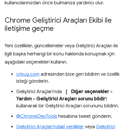
kullanıcılarınızdan önce bulmanıza yardımcı olur.
Chrome Geliştirici Araçları Ekibi ile
iletişime geçme
Yeni özellikler, güncellemeler veya Geliştirici Araçları ile
ilgili başka herhangi bir konu hakkında konuşmak için
aşağıdaki seçenekleri kullanın.
crbug.com
adresinden bize geri bildirim ve özellik
isteği gönderin.
more_vert
Geliştirici Araçları'nda
Diğer seçenekler
>
Yardım
>
Geliştirici Araçları sorunu bildir
'i
kullanarak bir Geliştirici Araçları sorununu bildirin.
@ChromeDevTools
hesabına tweet gönderin.
Geliştirici Araçları'ndaki yenilikler
veya
Geliştirici