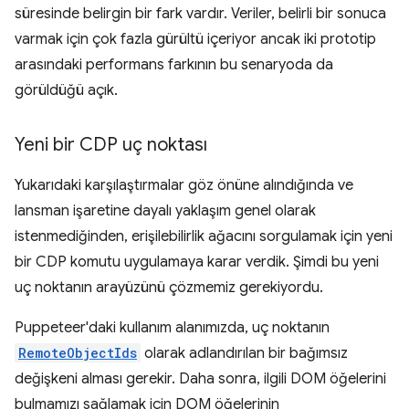
süresinde belirgin bir fark vardır. Veriler, belirli bir sonuca
varmak için çok fazla gürültü içeriyor ancak iki prototip
arasındaki performans farkının bu senaryoda da
görüldüğü açık.
Yeni bir CDP uç noktası
Yukarıdaki karşılaştırmalar göz önüne alındığında ve
lansman işaretine dayalı yaklaşım genel olarak
istenmediğinden, erişilebilirlik ağacını sorgulamak için yeni
bir CDP komutu uygulamaya karar verdik. Şimdi bu yeni
uç noktanın arayüzünü çözmemiz gerekiyordu.
Puppeteer'daki kullanım alanımızda, uç noktanın
RemoteObjectIds
olarak adlandırılan bir bağımsız
değişkeni alması gerekir. Daha sonra, ilgili DOM öğelerini
bulmamızı sağlamak için DOM öğelerinin