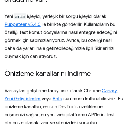
Yeni
aria
işleyici, yerleşik bir sorgu işleyici olarak
Puppeteer v5.4.0
ile birlikte gönderilir. Kullanıcıların bu
özelliği test komut dosyalarına nasıl entegre edeceğini
görmek için sabırsızlanıyoruz. Ayrıca, bu özelliği nasıl
daha da yararlı hale getirebileceğimizle ilgili fikirlerinizi
duymak için can atıyoruz.
Önizleme kanallarını indirme
Varsayılan geliştirme tarayıcınız olarak Chrome
Canary
,
Yeni Geliştirilenler
veya
Beta
sürümünü kullanabilirsiniz. Bu
önizleme kanalları, en son DevTools özelliklerine
erişmenizi sağlar, en yeni web platformu API'lerini test
etmenize olanak tanır ve sitenizdeki sorunları