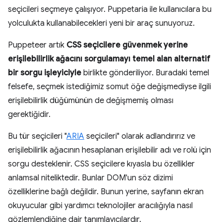
seçicileri seçmeye çalışıyor. Puppetaria ile kullanıcılara bu
yolculukta kullanabilecekleri yeni bir araç sunuyoruz.
Puppeteer artık
CSS seçicilere güvenmek yerine
erişilebilirlik ağacını sorgulamayı temel alan alternatif
bir sorgu işleyiciyle
birlikte gönderiliyor. Buradaki temel
felsefe, seçmek istediğimiz somut öğe değişmediyse ilgili
erişilebilirlik düğümünün de değişmemiş olması
gerektiğidir.
Bu tür seçicileri "
ARIA
seçicileri" olarak adlandırırız ve
erişilebilirlik ağacının hesaplanan erişilebilir adı ve rolü için
sorgu desteklenir. CSS seçicilere kıyasla bu özellikler
anlamsal niteliktedir. Bunlar DOM'un söz dizimi
özelliklerine bağlı değildir. Bunun yerine, sayfanın ekran
okuyucular gibi yardımcı teknolojiler aracılığıyla nasıl
gözlemlendiğine dair tanımlayıcılardır.