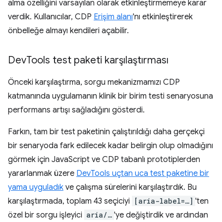
alma özelliğini varsayılan olarak etkinleştirmemeye karar
verdik. Kullanıcılar, CDP
Erişim alanı
'nı etkinleştirerek
önbelleğe almayı kendileri açabilir.
Dev
Tools test paketi karşılaştırması
Önceki karşılaştırma, sorgu mekanizmamızı CDP
katmanında uygulamanın klinik bir birim testi senaryosuna
performans artışı sağladığını gösterdi.
Farkın, tam bir test paketinin çalıştırıldığı daha gerçekçi
bir senaryoda fark edilecek kadar belirgin olup olmadığını
görmek için JavaScript ve CDP tabanlı prototiplerden
yararlanmak üzere
DevTools uçtan uca test paketine bir
yama uyguladık
ve çalışma sürelerini karşılaştırdık. Bu
karşılaştırmada, toplam 43 seçiciyi
[aria-label=…]
'ten
özel bir sorgu işleyici
aria/…
'ye değiştirdik ve ardından