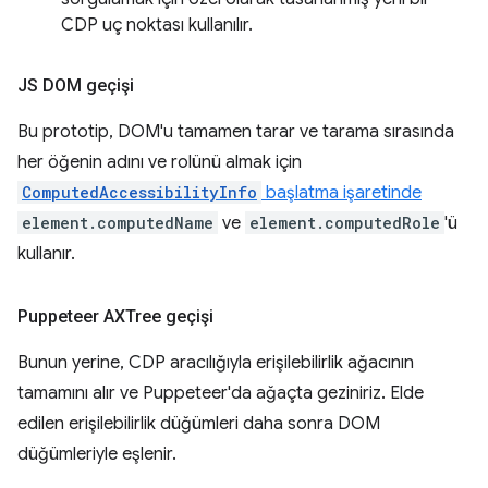
CDP uç noktası kullanılır.
JS DOM geçişi
Bu prototip, DOM'u tamamen tarar ve tarama sırasında
her öğenin adını ve rolünü almak için
ComputedAccessibilityInfo
başlatma işaretinde
element.computedName
ve
element.computedRole
'ü
kullanır.
Puppeteer AXTree geçişi
Bunun yerine, CDP aracılığıyla erişilebilirlik ağacının
tamamını alır ve Puppeteer'da ağaçta geziniriz. Elde
edilen erişilebilirlik düğümleri daha sonra DOM
düğümleriyle eşlenir.