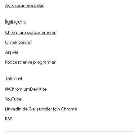
Açık sorunlara bakın
İlgili içerik
Chromium güncellemeleri
Örnek olaylar
Arşivle
Podcast'ler ve programlar
Takip et
@ChromiumDev X'te
YouTube
LinkedIn'de Geliştiriciler için Chrome
RSS