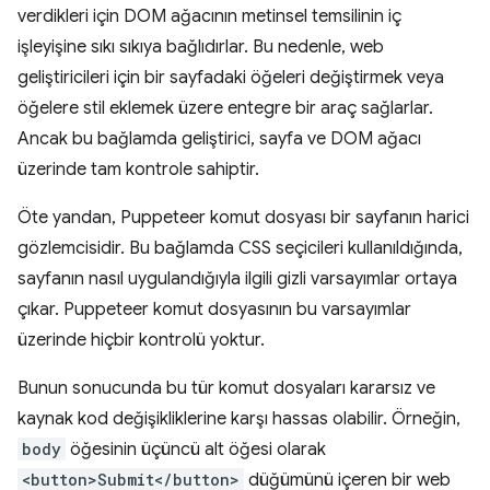
verdikleri için DOM ağacının metinsel temsilinin iç
işleyişine sıkı sıkıya bağlıdırlar. Bu nedenle, web
geliştiricileri için bir sayfadaki öğeleri değiştirmek veya
öğelere stil eklemek üzere entegre bir araç sağlarlar.
Ancak bu bağlamda geliştirici, sayfa ve DOM ağacı
üzerinde tam kontrole sahiptir.
Öte yandan, Puppeteer komut dosyası bir sayfanın harici
gözlemcisidir. Bu bağlamda CSS seçicileri kullanıldığında,
sayfanın nasıl uygulandığıyla ilgili gizli varsayımlar ortaya
çıkar. Puppeteer komut dosyasının bu varsayımlar
üzerinde hiçbir kontrolü yoktur.
Bunun sonucunda bu tür komut dosyaları kararsız ve
kaynak kod değişikliklerine karşı hassas olabilir. Örneğin,
body
öğesinin üçüncü alt öğesi olarak
<button>Submit</button>
düğümünü içeren bir web