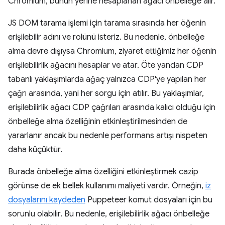
Chromium, bunun yerine hesaplanan ağacı önbelleğe alır.
JS DOM tarama işlemi için tarama sırasında her öğenin
erişilebilir adını ve rolünü isteriz. Bu nedenle, önbelleğe
alma devre dışıysa Chromium, ziyaret ettiğimiz her öğenin
erişilebilirlik ağacını hesaplar ve atar. Öte yandan CDP
tabanlı yaklaşımlarda ağaç yalnızca CDP'ye yapılan her
çağrı arasında, yani her sorgu için atılır. Bu yaklaşımlar,
erişilebilirlik ağacı CDP çağrıları arasında kalıcı olduğu için
önbelleğe alma özelliğinin etkinleştirilmesinden de
yararlanır ancak bu nedenle performans artışı nispeten
daha küçüktür.
Burada önbelleğe alma özelliğini etkinleştirmek cazip
görünse de ek bellek kullanımı maliyeti vardır. Örneğin,
iz
dosyalarını kaydeden
Puppeteer komut dosyaları için bu
sorunlu olabilir. Bu nedenle, erişilebilirlik ağacı önbelleğe