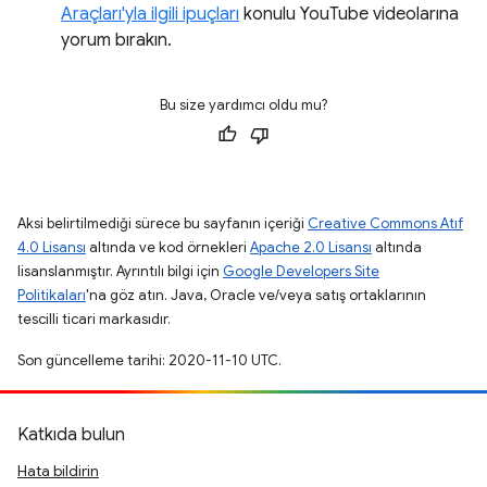
Araçları'yla ilgili ipuçları
konulu YouTube videolarına
yorum bırakın.
Bu size yardımcı oldu mu?
Aksi belirtilmediği sürece bu sayfanın içeriği
Creative Commons Atıf
4.0 Lisansı
altında ve kod örnekleri
Apache 2.0 Lisansı
altında
lisanslanmıştır. Ayrıntılı bilgi için
Google Developers Site
Politikaları
'na göz atın. Java, Oracle ve/veya satış ortaklarının
tescilli ticari markasıdır.
Son güncelleme tarihi: 2020-11-10 UTC.
Katkıda bulun
Hata bildirin