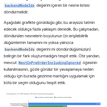
backendNodeIds
değerini içeren bir nesne listesi
döndürmelidir.
Aşağıdaki grafikte görüldüğü gibi, bu arayüzü tatmin
edecek oldukça fazla yaklaşım denedik. Bu çalışmadan,
döndürülen nesnelerin boyutunun (ör.erişilebilirlik
düğümlerinin tamamını mı yoksa yalnızca
backendNodeIds
değerini mi döndürdüğümüzün)
belirgin bir fark oluşturmadığını tespit ettik. Öte yandan,
mevcut
NextInPreOrderIncludingIgnored
öğesinin
kullanılmasının, gözle görülür bir yavaşlamaya neden
olduğu için burada gezinme mantığını uygulamak için
kötü bir seçim olduğunu tespit ettik.