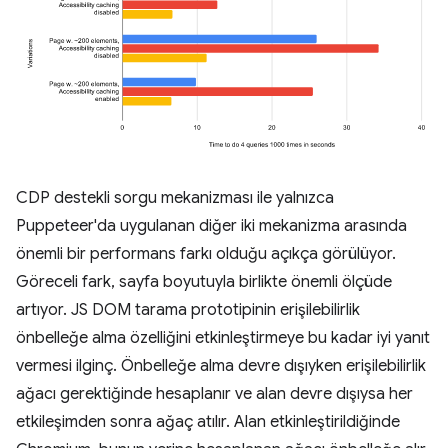
CDP destekli sorgu mekanizması ile yalnızca
Puppeteer'da uygulanan diğer iki mekanizma arasında
önemli bir performans farkı olduğu açıkça görülüyor.
Göreceli fark, sayfa boyutuyla birlikte önemli ölçüde
artıyor. JS DOM tarama prototipinin erişilebilirlik
önbelleğe alma özelliğini etkinleştirmeye bu kadar iyi yanıt
vermesi ilginç. Önbelleğe alma devre dışıyken erişilebilirlik
ağacı gerektiğinde hesaplanır ve alan devre dışıysa her
etkileşimden sonra ağaç atılır. Alan etkinleştirildiğinde