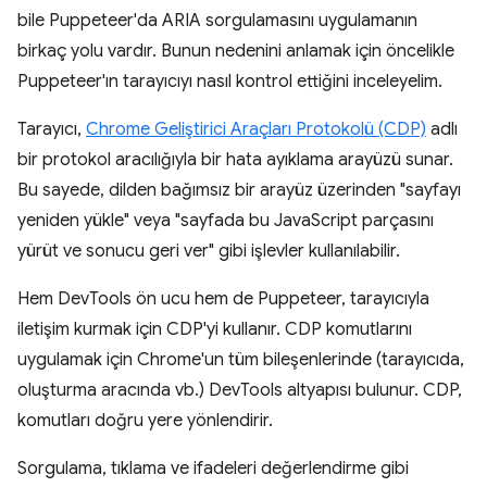
bile Puppeteer'da ARIA sorgulamasını uygulamanın
birkaç yolu vardır. Bunun nedenini anlamak için öncelikle
Puppeteer'ın tarayıcıyı nasıl kontrol ettiğini inceleyelim.
Tarayıcı,
Chrome Geliştirici Araçları Protokolü (CDP)
adlı
bir protokol aracılığıyla bir hata ayıklama arayüzü sunar.
Bu sayede, dilden bağımsız bir arayüz üzerinden "sayfayı
yeniden yükle" veya "sayfada bu JavaScript parçasını
yürüt ve sonucu geri ver" gibi işlevler kullanılabilir.
Hem DevTools ön ucu hem de Puppeteer, tarayıcıyla
iletişim kurmak için CDP'yi kullanır. CDP komutlarını
uygulamak için Chrome'un tüm bileşenlerinde (tarayıcıda,
oluşturma aracında vb.) DevTools altyapısı bulunur. CDP,
komutları doğru yere yönlendirir.
Sorgulama, tıklama ve ifadeleri değerlendirme gibi