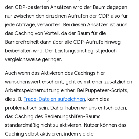
den CDP-basierten Ansätzen wird der Baum dagegen
nur zwischen den einzelnen Aufrufen der CDP, also für
jede Abfrage, verworfen. Bei diesen Ansätzen ist auch
das Caching von Vorteil, da der Baum für die
Barrierefreiheit dann über alle CDP-Aufrufe hinweg
beibehalten wird. Der Leistungsanstieg ist jedoch
vergleichsweise geringer.
Auch wenn das Aktivieren des Cachings hier
wünschenswert erscheint, geht es mit einer zusätzlichen
Arbeitsspeichernutzung einher. Bei Puppeteer-Scripts,
die z. B.
Trace-Dateien aufzeichnen
, kann dies
problematisch sein. Daher haben wir uns entschieden,
das Caching des Bedienungshilfen-Baums
standardmäßig nicht zu aktivieren. Nutzer können das
Caching selbst aktivieren, indem sie die