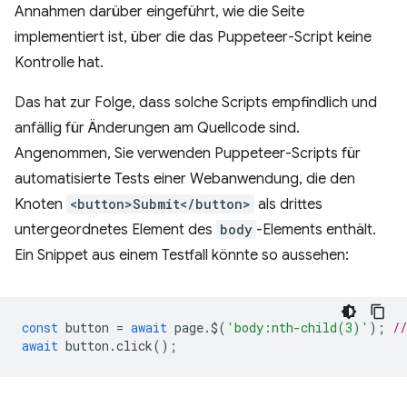
Annahmen darüber eingeführt, wie die Seite
implementiert ist, über die das Puppeteer-Script keine
Kontrolle hat.
Das hat zur Folge, dass solche Scripts empfindlich und
anfällig für Änderungen am Quellcode sind.
Angenommen, Sie verwenden Puppeteer-Scripts für
automatisierte Tests einer Webanwendung, die den
Knoten
<button>Submit</button>
als drittes
untergeordnetes Element des
body
-Elements enthält.
Ein Snippet aus einem Testfall könnte so aussehen:
const
button
=
await
page
.
$
(
'body:nth-child(3)'
);
/
await
button
.
click
();