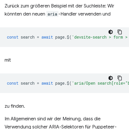
Zurück zum größeren Beispiel mit der Suchleiste: Wir
könnten den neuen
aria
-Handler verwenden und
const
search
=
await
page
.
$
(
'devsite-search > form >
mit
const
search
=
await
page
.
$
(
'aria/Open search[role="
zu finden.
Im Allgemeinen sind wir der Meinung, dass die
Verwendung solcher ARIA-Selektoren für Puppeteer-