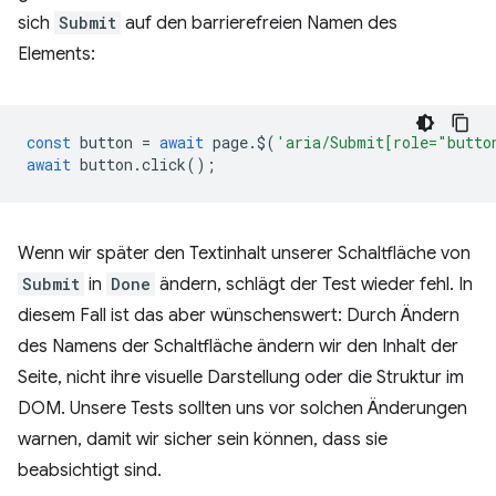
sich
Submit
auf den barrierefreien Namen des
Elements:
const
button
=
await
page
.
$
(
'aria/Submit[role="butto
await
button
.
click
();
Wenn wir später den Textinhalt unserer Schaltfläche von
Submit
in
Done
ändern, schlägt der Test wieder fehl. In
diesem Fall ist das aber wünschenswert: Durch Ändern
des Namens der Schaltfläche ändern wir den Inhalt der
Seite, nicht ihre visuelle Darstellung oder die Struktur im
DOM. Unsere Tests sollten uns vor solchen Änderungen
warnen, damit wir sicher sein können, dass sie
beabsichtigt sind.