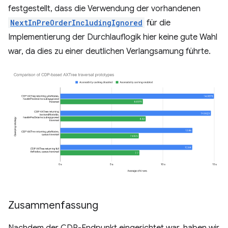
festgestellt, dass die Verwendung der vorhandenen
NextInPreOrderIncludingIgnored
für die
Implementierung der Durchlauflogik hier keine gute Wahl
war, da dies zu einer deutlichen Verlangsamung führte.
Zusammenfassung
Nachdem der CDP-Endpunkt eingerichtet war, haben wir