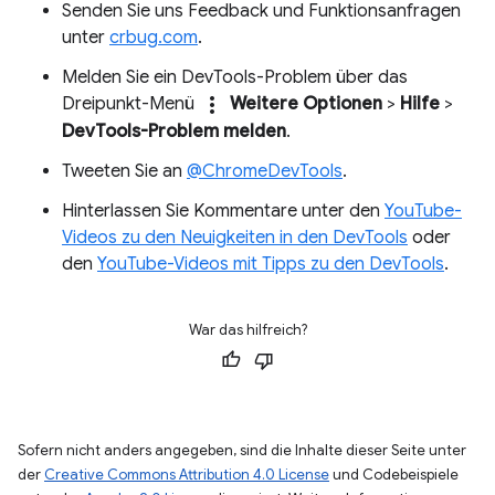
Senden Sie uns Feedback und Funktionsanfragen
unter
crbug.com
.
Melden Sie ein DevTools-Problem über das
more_vert
Dreipunkt-Menü
Weitere Optionen
>
Hilfe
>
DevTools-Problem melden
.
Tweeten Sie an
@ChromeDevTools
.
Hinterlassen Sie Kommentare unter den
YouTube-
Videos zu den Neuigkeiten in den DevTools
oder
den
YouTube-Videos mit Tipps zu den DevTools
.
War das hilfreich?
Sofern nicht anders angegeben, sind die Inhalte dieser Seite unter
der
Creative Commons Attribution 4.0 License
und Codebeispiele