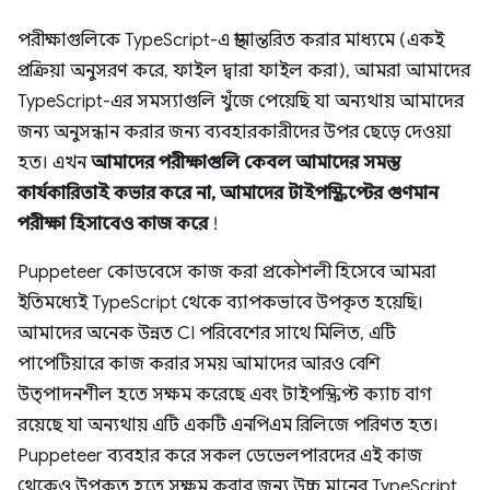
পরীক্ষাগুলিকে TypeScript-এ স্থানান্তরিত করার মাধ্যমে (একই
প্রক্রিয়া অনুসরণ করে, ফাইল দ্বারা ফাইল করা), আমরা আমাদের
TypeScript-এর সমস্যাগুলি খুঁজে পেয়েছি যা অন্যথায় আমাদের
জন্য অনুসন্ধান করার জন্য ব্যবহারকারীদের উপর ছেড়ে দেওয়া
হত। এখন
আমাদের পরীক্ষাগুলি কেবল আমাদের সমস্ত
কার্যকারিতাই কভার করে না, আমাদের টাইপস্ক্রিপ্টের গুণমান
পরীক্ষা হিসাবেও কাজ করে
!
Puppeteer কোডবেসে কাজ করা প্রকৌশলী হিসেবে আমরা
ইতিমধ্যেই TypeScript থেকে ব্যাপকভাবে উপকৃত হয়েছি।
আমাদের অনেক উন্নত CI পরিবেশের সাথে মিলিত, এটি
পাপেটিয়ারে কাজ করার সময় আমাদের আরও বেশি
উত্পাদনশীল হতে সক্ষম করেছে এবং টাইপস্ক্রিপ্ট ক্যাচ বাগ
রয়েছে যা অন্যথায় এটি একটি এনপিএম রিলিজে পরিণত হত।
Puppeteer ব্যবহার করে সকল ডেভেলপারদের এই কাজ
থেকেও উপকৃত হতে সক্ষম করার জন্য উচ্চ মানের TypeScript