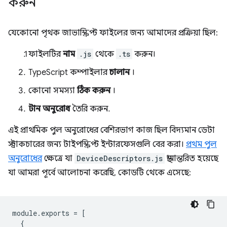
করুন
যেকোনো পৃথক জাভাস্ক্রিপ্ট ফাইলের জন্য আমাদের প্রক্রিয়া ছিল:
ফাইলটির
নাম
.js
থেকে
.ts
করুন।
TypeScript কম্পাইলার
চালান
।
কোনো সমস্যা
ঠিক করুন
।
টান অনুরোধ
তৈরি করুন.
এই প্রাথমিক পুল অনুরোধের বেশিরভাগ কাজ ছিল বিদ্যমান ডেটা
স্ট্রাকচারের জন্য টাইপস্ক্রিপ্ট ইন্টারফেসগুলি বের করা।
প্রথম পুল
অনুরোধের
ক্ষেত্রে যা
DeviceDescriptors.js
স্থানান্তরিত হয়েছে
যা আমরা পূর্বে আলোচনা করেছি, কোডটি থেকে এসেছে:
module
.
exports
=
[
{