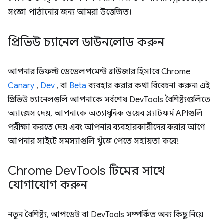
সংজ্ঞা পাঠানোর জন্য আমরা উত্তেজিত।
প্রিভিউ চ্যানেল ডাউনলোড করুন
আপনার ডিফল্ট ডেভেলপমেন্ট ব্রাউজার হিসাবে Chrome
Canary
,
Dev
, বা
Beta
ব্যবহার করার কথা বিবেচনা করুন৷ এই
প্রিভিউ চ্যানেলগুলি আপনাকে সর্বশেষ DevTools বৈশিষ্ট্যগুলিতে
অ্যাক্সেস দেয়, আপনাকে অত্যাধুনিক ওয়েব প্ল্যাটফর্ম APIগুলি
পরীক্ষা করতে দেয় এবং আপনার ব্যবহারকারীদের করার আগে
আপনার সাইটে সমস্যাগুলি খুঁজে পেতে সহায়তা করে!
Chrome Dev
Tools টিমের সাথে
যোগাযোগ করুন
নতুন বৈশিষ্ট্য, আপডেট বা DevTools সম্পর্কিত অন্য কিছু নিয়ে