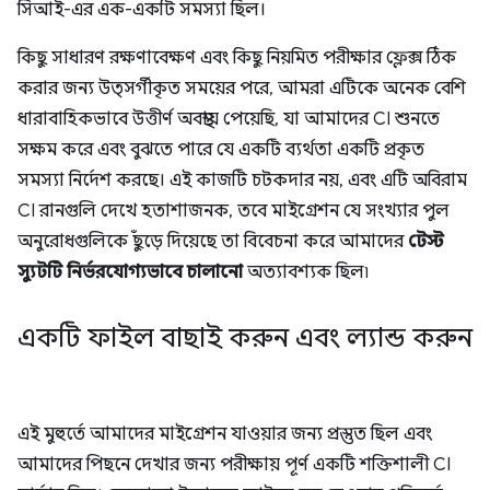
সিআই-এর এক-একটি সমস্যা ছিল।
কিছু সাধারণ রক্ষণাবেক্ষণ এবং কিছু নিয়মিত পরীক্ষার ফ্লেক্স ঠিক
করার জন্য উত্সর্গীকৃত সময়ের পরে, আমরা এটিকে অনেক বেশি
ধারাবাহিকভাবে উত্তীর্ণ অবস্থায় পেয়েছি, যা আমাদের CI শুনতে
সক্ষম করে এবং বুঝতে পারে যে একটি ব্যর্থতা একটি প্রকৃত
সমস্যা নির্দেশ করছে। এই কাজটি চটকদার নয়, এবং এটি অবিরাম
CI রানগুলি দেখে হতাশাজনক, তবে মাইগ্রেশন যে সংখ্যার পুল
অনুরোধগুলিকে ছুঁড়ে দিয়েছে তা বিবেচনা করে আমাদের
টেস্ট
স্যুটটি নির্ভরযোগ্যভাবে চালানো
অত্যাবশ্যক ছিল৷
একটি ফাইল বাছাই করুন এবং ল্যান্ড করুন
এই মুহুর্তে আমাদের মাইগ্রেশন যাওয়ার জন্য প্রস্তুত ছিল এবং
আমাদের পিছনে দেখার জন্য পরীক্ষায় পূর্ণ একটি শক্তিশালী CI