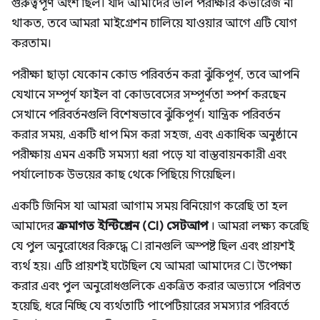
গুরুত্বপূর্ণ অংশ ছিল। যদি আমাদের ভাল পরীক্ষার কভারেজ না
থাকত, তবে আমরা মাইগ্রেশন চালিয়ে যাওয়ার আগে এটি যোগ
করতাম।
পরীক্ষা ছাড়া যেকোন কোড পরিবর্তন করা ঝুঁকিপূর্ণ, তবে আপনি
যেখানে সম্পূর্ণ ফাইল বা কোডবেসের সম্পূর্ণতা স্পর্শ করছেন
সেখানে পরিবর্তনগুলি বিশেষভাবে ঝুঁকিপূর্ণ। যান্ত্রিক পরিবর্তন
করার সময়, একটি ধাপ মিস করা সহজ, এবং একাধিক অনুষ্ঠানে
পরীক্ষায় এমন একটি সমস্যা ধরা পড়ে যা বাস্তবায়নকারী এবং
পর্যালোচক উভয়ের কাছ থেকে পিছিয়ে গিয়েছিল।
একটি জিনিস যা আমরা আগাম সময় বিনিয়োগ করেছি তা হল
আমাদের
ক্রমাগত ইন্টিগ্রেশন (CI) সেটআপ
। আমরা লক্ষ্য করেছি
যে পুল অনুরোধের বিরুদ্ধে CI রানগুলি অস্পষ্ট ছিল এবং প্রায়শই
ব্যর্থ হয়। এটি প্রায়শই ঘটেছিল যে আমরা আমাদের CI উপেক্ষা
করার এবং পুল অনুরোধগুলিকে একত্রিত করার অভ্যাসে পরিণত
হয়েছি, ধরে নিচ্ছি যে ব্যর্থতাটি পাপেটিয়ারের সমস্যার পরিবর্তে