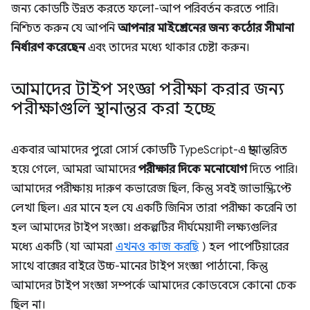
জন্য কোডটি উন্নত করতে ফলো-আপ পরিবর্তন করতে পারি।
নিশ্চিত করুন যে আপনি
আপনার মাইগ্রেশনের জন্য কঠোর সীমানা
নির্ধারণ করেছেন
এবং তাদের মধ্যে থাকার চেষ্টা করুন।
আমাদের টাইপ সংজ্ঞা পরীক্ষা করার জন্য
পরীক্ষাগুলি স্থানান্তর করা হচ্ছে
একবার আমাদের পুরো সোর্স কোডটি TypeScript-এ স্থানান্তরিত
হয়ে গেলে, আমরা আমাদের
পরীক্ষার দিকে মনোযোগ
দিতে পারি।
আমাদের পরীক্ষায় দারুণ কভারেজ ছিল, কিন্তু সবই জাভাস্ক্রিপ্টে
লেখা ছিল। এর মানে হল যে একটি জিনিস তারা পরীক্ষা করেনি তা
হল আমাদের টাইপ সংজ্ঞা। প্রকল্পটির দীর্ঘমেয়াদী লক্ষ্যগুলির
মধ্যে একটি (যা আমরা
এখনও কাজ করছি
) হল পাপেটিয়ারের
সাথে বাক্সের বাইরে উচ্চ-মানের টাইপ সংজ্ঞা পাঠানো, কিন্তু
আমাদের টাইপ সংজ্ঞা সম্পর্কে আমাদের কোডবেসে কোনো চেক
ছিল না।