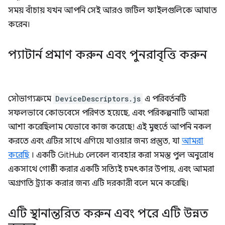
সময় বাঁচায় যখন আপনি সেই আরও জটিল ফাইলগুলিকে আঘাত
করেন।
প্যাটার্ন প্রমাণ করুন এবং পুনরাবৃত্তি করুন
সৌভাগ্যক্রমে
DeviceDescriptors.js
এ পরিবর্তনটি
সফলভাবে কোডবেসে পরিণত হয়েছে, এবং পরিকল্পনাটি আমরা
আশা করেছিলাম যেভাবে কাজ করেছে! এই মুহুর্তে আপনি নকল
করতে এবং এটির সাথে এগিয়ে যাওয়ার জন্য প্রস্তুত, যা
আমরা
করেছি
। একটি GitHub লেবেল ব্যবহার করা সমস্ত পুল অনুরোধ
একসাথে গোষ্ঠী করার একটি সত্যিই চমৎকার উপায়, এবং আমরা
অগ্রগতি ট্র্যাক করার জন্য এটি দরকারী বলে মনে করেছি।
এটি স্থানান্তরিত করুন এবং পরে এটি উন্নত