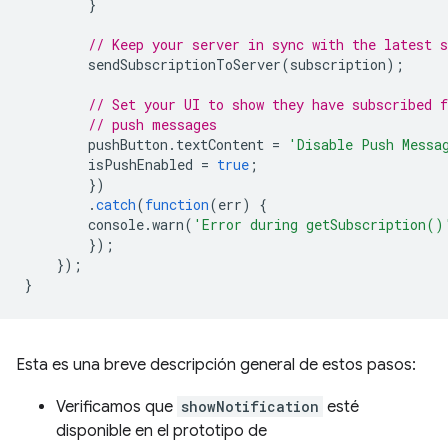
}
// Keep your server in sync with the latest s
sendSubscriptionToServer
(
subscription
);
// Set your UI to show they have subscribed f
// push messages
pushButton
.
textContent
=
'Disable Push Messa
isPushEnabled
=
true
;
})
.
catch
(
function
(
err
)
{
console
.
warn
(
'Error during getSubscription()
});
});
}
Esta es una breve descripción general de estos pasos:
Verificamos que
showNotification
esté
disponible en el prototipo de