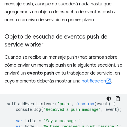
mensaje push, aunque no sucederá nada hasta que
agreguemos un objeto de escucha de eventos push a
nuestro archivo de servicio en primer plano.
Objeto de escucha de eventos push de
service worker
Cuando se recibe un mensaje push (hablaremos sobre
cómo enviar un mensaje push en la siguiente sección), se
enviará un
evento push
en tu trabajador de servicio, en
cuyo momento deberás mostrar una
notificación
.
self
.
addEventListener
(
'push'
,
function
(
event
)
{
console
.
log
(
'Received a push message'
,
event
);
var
title
=
'Yay a message.'
;
var
body
=
'We have received a push message.'
;