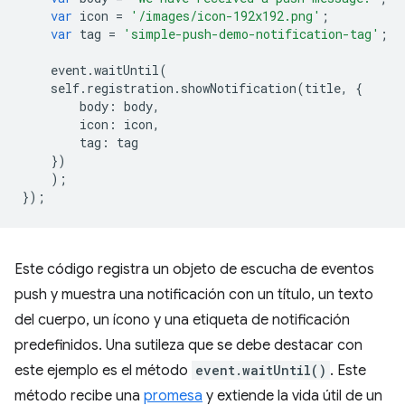
var
icon
=
'/images/icon-192x192.png'
;
var
tag
=
'simple-push-demo-notification-tag'
;
event
.
waitUntil
(
self
.
registration
.
showNotification
(
title
,
{
body
:
body
,
icon
:
icon
,
tag
:
tag
})
);
});
Este código registra un objeto de escucha de eventos
push y muestra una notificación con un título, un texto
del cuerpo, un ícono y una etiqueta de notificación
predefinidos. Una sutileza que se debe destacar con
este ejemplo es el método
event.waitUntil()
. Este
método recibe una
promesa
y extiende la vida útil de un