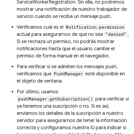
ServiceWorkerRegistration. Sin ella, no podremos
mostrar una notificación de nuestro trabajador de
servicio cuando se reciba un mensaje push.
Verificamos cuál es el
Notification.permission
actual para asegurarnos de que no sea
"denied"
.
Si se rechaza un permiso, no podrás mostrar
notificaciones hasta que el usuario cambie el
permiso de forma manual en el navegador.
Para verificar si se admiten los mensajes push,
verificamos que
PushManager
esté disponible en
el objeto de ventana.
Por último, usamos
pushManager.getSubscription()
para verificar si
ya tenemos una suscripción o no. Si es así,
enviamos los detalles de la suscripción a nuestro
servidor para asegurarnos de tener la información
correcta y configuramos nuestra IU para indicar si