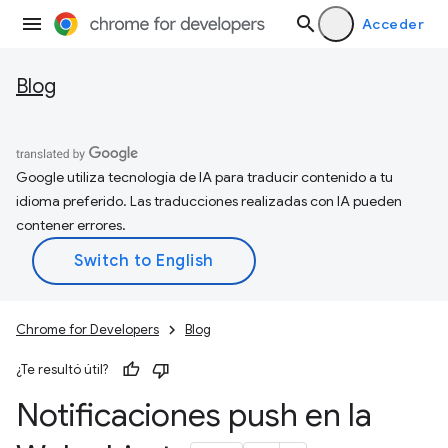
Acceder
Blog
Google utiliza tecnología de IA para traducir contenido a tu
idioma preferido. Las traducciones realizadas con IA pueden
contener errores.
Chrome for Developers
Blog
¿Te resultó útil?
Notificaciones push en la