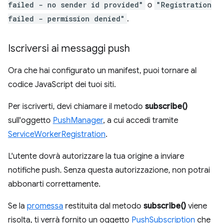
failed - no sender id provided"
o
"Registration
failed - permission denied"
.
Iscriversi ai messaggi push
Ora che hai configurato un manifest, puoi tornare al
codice JavaScript dei tuoi siti.
Per iscriverti, devi chiamare il metodo
subscribe()
sull'oggetto
PushManager
, a cui accedi tramite
ServiceWorkerRegistration
.
L'utente dovrà autorizzare la tua origine a inviare
notifiche push. Senza questa autorizzazione, non potrai
abbonarti correttamente.
Se la
promessa
restituita dal metodo
subscribe()
viene
risolta, ti verrà fornito un oggetto
PushSubscription
che