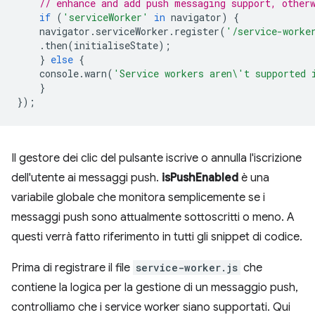
// enhance and add push messaging support, other
if
(
'serviceWorker'
in
navigator
)
{
navigator
.
serviceWorker
.
register
(
'/service-worke
.
then
(
initialiseState
);
}
else
{
console
.
warn
(
'Service workers aren\'t supported 
}
});
Il gestore dei clic del pulsante iscrive o annulla l'iscrizione
dell'utente ai messaggi push.
isPushEnabled
è una
variabile globale che monitora semplicemente se i
messaggi push sono attualmente sottoscritti o meno. A
questi verrà fatto riferimento in tutti gli snippet di codice.
Prima di registrare il file
service-worker.js
che
contiene la logica per la gestione di un messaggio push,
controlliamo che i service worker siano supportati. Qui