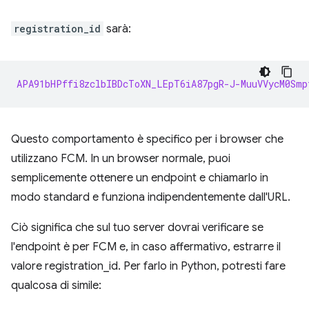
registration_id
sarà:
APA91bHPffi8zclbIBDcToXN_LEpT6iA87pgR-J-MuuVVycM0Smp
Questo comportamento è specifico per i browser che
utilizzano FCM. In un browser normale, puoi
semplicemente ottenere un endpoint e chiamarlo in
modo standard e funziona indipendentemente dall'URL.
Ciò significa che sul tuo server dovrai verificare se
l'endpoint è per FCM e, in caso affermativo, estrarre il
valore registration_id. Per farlo in Python, potresti fare
qualcosa di simile: