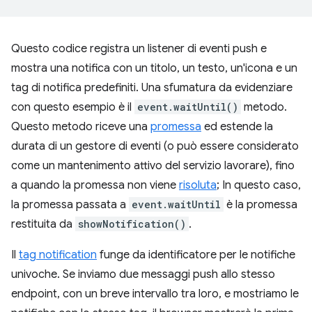
Questo codice registra un listener di eventi push e
mostra una notifica con un titolo, un testo, un'icona e un
tag di notifica predefiniti. Una sfumatura da evidenziare
con questo esempio è il
event.waitUntil()
metodo.
Questo metodo riceve una
promessa
ed estende la
durata di un gestore di eventi (o può essere considerato
come un mantenimento attivo del servizio lavorare), fino
a quando la promessa non viene
risoluta
; In questo caso,
la promessa passata a
event.waitUntil
è la promessa
restituita da
showNotification()
.
Il
tag notification
funge da identificatore per le notifiche
univoche. Se inviamo due messaggi push allo stesso
endpoint, con un breve intervallo tra loro, e mostriamo le