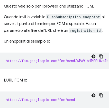
Questo vale solo per i browser che utilizzano FCM.
Quando invii la variabile
PushSubscription.endpoint
al
server, il punto di termine per FCM è speciale. Ha un
parametro alla fine dell'URL che è un
registration_id
.
Un endpoint di esempio è:
https://fcm.googleapis.com/fcm/send/APA91bHPffi8zclb
L'URL FCM è:
https://fcm.googleapis.com/fcm/send