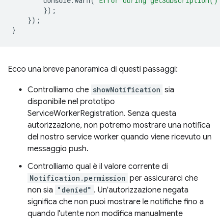
console
.
warn
(
'Error during getSubscription()
});
});
}
Ecco una breve panoramica di questi passaggi:
Controlliamo che
showNotification
sia
disponibile nel prototipo
ServiceWorkerRegistration. Senza questa
autorizzazione, non potremo mostrare una notifica
del nostro service worker quando viene ricevuto un
messaggio push.
Controlliamo qual è il valore corrente di
Notification.permission
per assicurarci che
non sia
"denied"
. Un'autorizzazione negata
significa che non puoi mostrare le notifiche fino a
quando l'utente non modifica manualmente