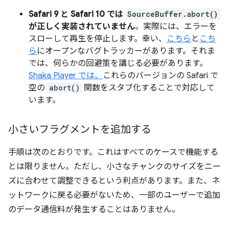
Safari 9 と Safari 10 では
SourceBuffer.abort()
が正しく実装されていません
。実際には、エラーを
スローして再生を停止します。幸い、
こちら
と
こち
ら
にオープンなバグトラッカーがあります。それま
では、何らかの回避策を講じる必要があります。
Shaka Player では、
これらのバージョンの Safari で
空の
abort()
関数をスタブ化することで対応して
います。
小さいフラグメントを追加する
手順は次のとおりです。これはすべてのケースで機能する
とは限りません。ただし、小さなチャンクのサイズをニー
ズに合わせて調整できるという利点があります。また、ネ
ットワークに戻る必要がないため、一部のユーザーで追加
のデータ通信料が発生することはありません。