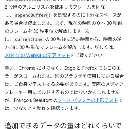
2 段階のアルゴリズムを使用してフレームを削除
し、
appendBuffer()
を処理するのに十分なスペースが
ある場合は停止します。まず、現在の時刻の 0 ～ 30 秒前
のフレームを 30 秒単位で解放します。次
に、
currentTime
の 30 秒後に近い時間から、時間の逆
方向に 30 秒単位でフレームを解放します。詳しくは、
2014 年の WebKit の変更セット
をご覧ください。
幸い、Chrome だけでなく、Edge と Firefox でもこのエ
ラーがスローされます。別のブラウザを使用している場合
は、ご自身でテストする必要があります。実際のメディア
プレーヤー用にビルドするものではないかもしれません
が、François Beaufort の
ソース バッファの上限テスト
で
は、少なくとも動作を確認できます。
追加できるデータの量はどれくらいで