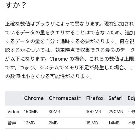
すか？
正確な数値はブラウザによって異なります。現在追加され
ているデータの量をクエリすることはできないため、追加
するデータの量を自分で追跡する必要があります。何を視
聴するかについては、執筆時点で収集できる最良のデータ
が以下になります。Chrome の場合、これらの数値は上限
です。つまり、システムでメモリ不足が発生した場合、こ
の数値は小さくなる可能性があります。
Chrome
Chromecast*
Firefox
Safari
Edge
Video
150MB
30MB
100 MB
290MB
不明
音声
12MB
2MB
15 MB
14MB
不明