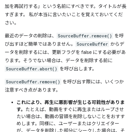
加を再試行する」という名前にすべきです。タイトルが長
すぎます。 私が本当に言いたいことを覚えておいてくだ
さい。
最近のデータの削除は、
SourceBuffer.remove()
を呼
び出すほど簡単ではありません。
SourceBuffer
からデ
ータを削除するには、更新フラグを false にする必要があ
ります。そうでない場合は、データを削除する前に
SourceBuffer.abort()
を呼び出します。
SourceBuffer.remove()
を呼び出す際には、いくつか
注意すべき点があります。
これにより、再生に悪影響が生じる可能性がありま
す。
たとえば、動画をすぐに再生またはループさせ
たい場合は、動画の冒頭を削除しないことをおすす
めします。同様に、ユーザーまたはクリエイター
が、データを削除した部分にシークした場合は、そ