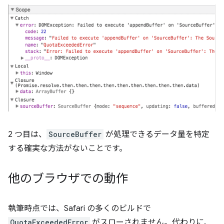
2 つ目は、
SourceBuffer
が処理できるデータ量を特定
する確実な方法がないことです。
他のブラウザでの動作
執筆時点では、Safari の多くのビルドで
QuotaExceededError
がスローされません。代わりに、