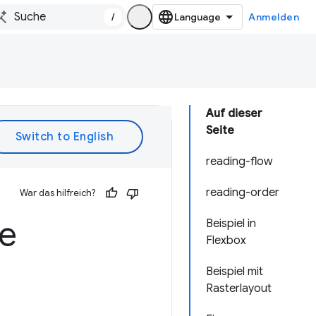
/
Anmelden
Auf dieser
Seite
reading-flow
reading-order
War das hilfreich?
he
Beispiel in
Flexbox
Beispiel mit
Rasterlayout