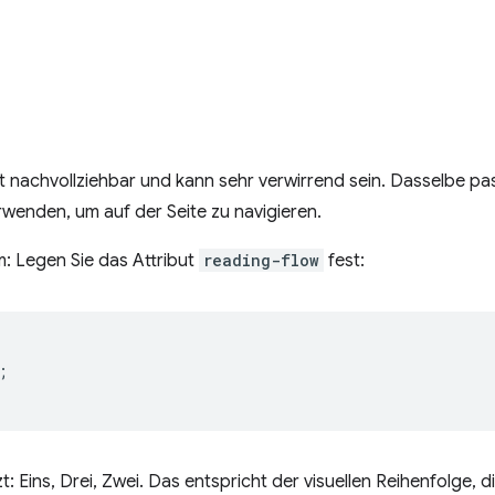
t nachvollziehbar und kann sehr verwirrend sein. Dasselbe pass
rwenden, um auf der Seite zu navigieren.
: Legen Sie das Attribut
reading-flow
fest:
;
t: Eins, Drei, Zwei. Das entspricht der visuellen Reihenfolge, d