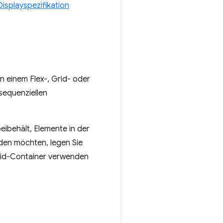
isplayspezifikation
n einem Flex-, Grid- oder
sequenziellen
eibehält, Elemente in der
den möchten, legen Sie
Grid-Container verwenden