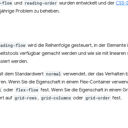
-flow
und
reading-order
wurden entwickelt und der
CSS-D
gjährige Problem zu beheben.
eading-flow
wird die Reihenfolge gesteuert, in der Elemente i
iheitstools verfügbar gemacht werden und wie sie mit linearen 
siert werden.
mit dem Standardwert
normal
verwendet, der das Verhalten b
en. Wenn Sie die Eigenschaft in einem Flex-Container verwen
l
oder
flex-flow
fest. Wenn Sie die Eigenschaft in einem 
ert auf
grid-rows
,
grid-columns
oder
grid-order
fest.