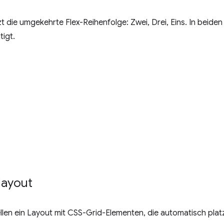
zt die umgekehrte Flex-Reihenfolge: Zwei, Drei, Eins. In beiden
igt.
rlayout
stellen ein Layout mit CSS-Grid-Elementen, die automatisch pla