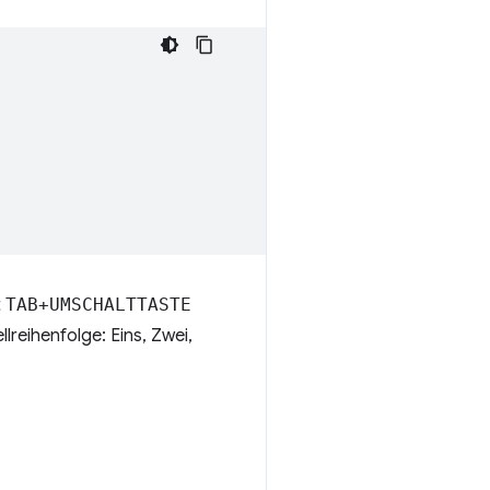
t
TAB+UMSCHALTTASTE
lreihenfolge: Eins, Zwei,