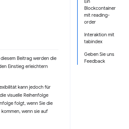
Ein
Blockcontainer
mit reading-
order
Interaktion mit
tabindex
Geben Sie uns
 diesem Beitrag werden die
Feedback
en Einstieg erleichtern
xibilität kann jedoch für
 die visuelle Reihenfolge
folge folgt, wenn Sie die
n kommen, wenn sie auf