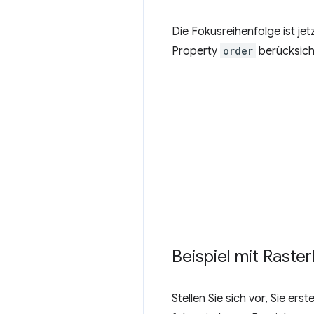
Die Fokusreihenfolge ist jet
Property
order
berücksicht
Beispiel mit Raste
Stellen Sie sich vor, Sie er