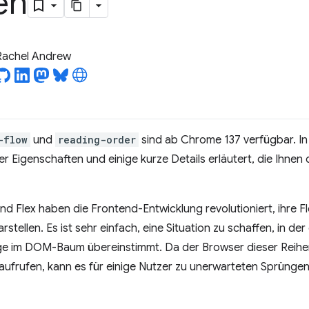
en
Rachel Andrew
-flow
und
reading-order
sind ab Chrome 137 verfügbar. In
 Eigenschaften und einige kurze Details erläutert, die Ihnen d
 Flex haben die Frontend-Entwicklung revolutioniert, ihre Fle
stellen. Es ist sehr einfach, eine Situation zu schaffen, in der
lge im DOM-Baum übereinstimmt. Da der Browser dieser Reihen
 aufrufen, kann es für einige Nutzer zu unerwarteten Sprünge