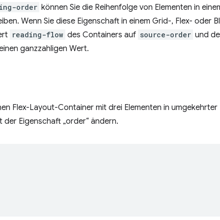
ing-order
können Sie die Reihenfolge von Elementen in eine
eiben. Wenn Sie diese Eigenschaft in einem Grid-, Flex- oder
ert
reading-flow
des Containers auf
source-order
und de
 einen ganzzahligen Wert.
n Flex-Layout-Container mit drei Elementen in umgekehrter 
t der Eigenschaft „order“ ändern.