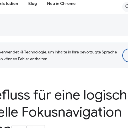
allstudien
Blog
Neu in Chrome
erwendet KI-Technologie, um Inhalte in Ihre bevorzugte Sprache
n können Fehler enthalten.
luss für eine logisc
lle Fokusnavigation