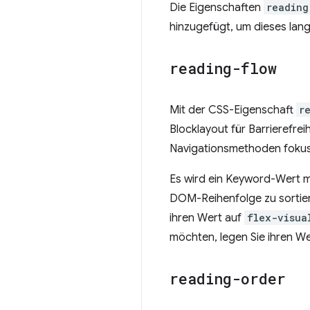
Die Eigenschaften
reading
hinzugefügt, um dieses lan
reading-flow
Mit der CSS-Eigenschaft
r
Blocklayout für Barrierefre
Navigationsmethoden fokus
Es wird ein Keyword-Wert 
DOM-Reihenfolge zu sortier
ihren Wert auf
flex-visua
möchten, legen Sie ihren W
reading-order