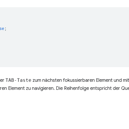
se
;
der
TAB-Taste
zum nächsten fokussierbaren Element und mi
en Element zu navigieren. Die Reihenfolge entspricht der Quel