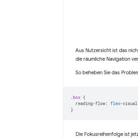
Aus Nutzersicht ist das nich
die räumliche Navigation ve
So beheben Sie das Problem
.
box
{
reading-flow
:
flex
-
visual
}
Die Fokusreihenfolge ist jetz