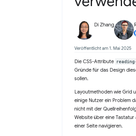
verwend
Di Zhang
Veröffentlicht am 1. Mai 2025
Die CSS-Attribute
reading
Gründe für das Design dieser
sollen.
Layoutmethoden wie Grid und
einige Nutzer ein Problem dar
nicht mit der Quellreihenfo
Website über eine Tastatur
einer Seite navigieren.