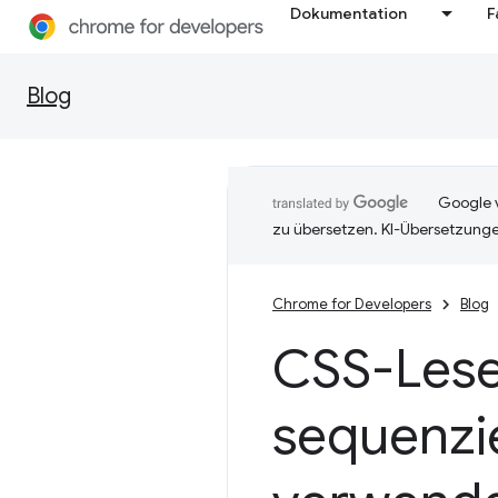
Dokumentation
F
Blog
Google v
zu übersetzen. KI-Übersetzunge
Chrome for Developers
Blog
CSS-Lesef
sequenzie