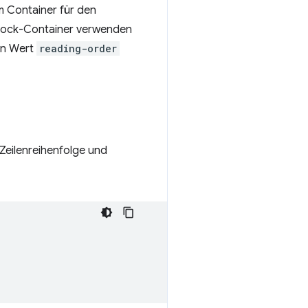
m Container für den
 Block-Container verwenden
n Wert
reading-order
Zeilenreihenfolge und