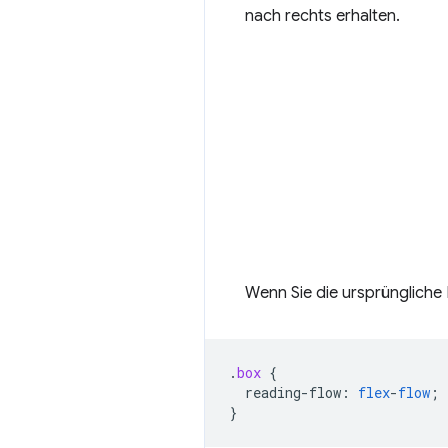
nach rechts erhalten.
Wenn Sie die ursprüngliche
.
box
{
reading-flow
:
flex
-
flow
;
}