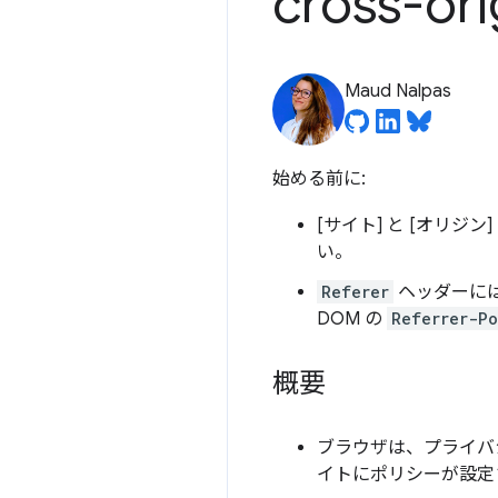
cross-ori
Maud Nalpas
始める前に:
[サイト] と [オリジ
い。
Referer
ヘッダーには 
DOM の
Referrer-Po
概要
ブラウザは、プライバ
イトにポリシーが設定