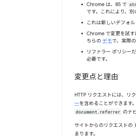
Chrome は、85 で
st
です。これにより、別
これは新しいデフォル
Chrome で変更を試
ちらの
デモ
で、実際の
リファラー ポリシー
必要です。
変更点と理由
HTTP リクエストには、
ー
を含めることができます
document.referrer
のナビ
サイトからのリクエストの
まります。