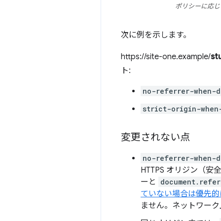
ポリシーに応じて
次に例を示します。
https://site-one.example/
st
ト:
no-referrer-when-d
strict-origin-when
変更されない点
no-referrer-when-d
HTTPS オリジン（
ーと
document.refer
ていない場合は優先的
ません。ネットワーク