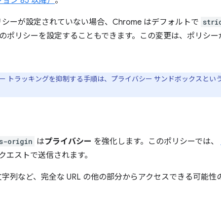
ョン 85 以降）
。
シーが設定されていない場合、Chrome はデフォルトで
stri
のポリシーを設定することもできます。この変更は、ポリシー
ー トラッキングを抑制する手順は、プライバシー サンドボックスとい
s-origin
は
プライバシー
を強化します。このポリシーでは、
リクエストで送信されます。
字列など、完全な URL の他の部分からアクセスできる可能