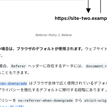
Referrer-Policy と Referer
い場合は、ブラウザのデフォルトが使用されます。
ウェブサイ
す。
の場合、
Referer
ヘッダーに存在するデータには、
document.r
スすることもできます。
hen-downgrade
はブラウザ全体で広く使用されているデフォ
プライバシーを強化するデフォルトに移行する段階にあります
のポリシーを
no-referrer-when-downgrade
から
strict-orig