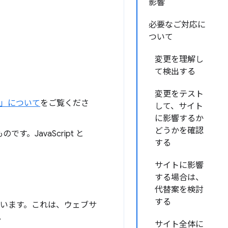
影響
必要なご対応に
ついて
変更を理解し
て検出する
変更をテスト
」について
をご覧くださ
して、サイト
に影響するか
どうかを確認
。JavaScript と
する
サイトに影響
する場合は、
代替案を検討
する
ています。これは、ウェブサ
。
サイト全体に