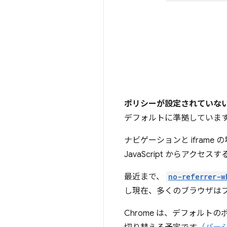
ポリシーが設定されていな
デフォルトに準拠していま
ナビゲーションと iframe 
JavaScript からアクセ
最近まで、
no-referrer-w
し現在、多くのブラウザは
Chrome は、デフォルト