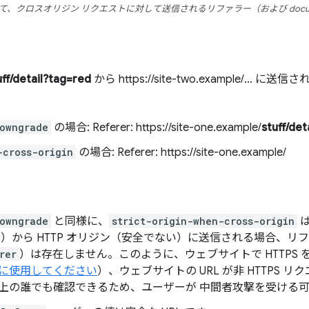
、クロスオリジン リクエストに対して送信されるリファラー（および document.
uff/detail?tag=red
から https://site-two.example/…
owngrade
の場合: Referer: https://site-one.example/
stuff/det
-cross-origin
の場合: Referer: https://site-one.example/
owngrade
と同様に、
strict-origin-when-cross-origin
安全）から HTTP オリジン（安全でない）に送信される場合、リフ
rer
）は存在しません。このように、ウェブサイトで HTTPS
に使用してください
）、ウェブサイトの URL が非 HTTPS
上の誰でも確認できるため、ユーザーが 中間者攻撃を受ける