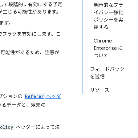
して段階的に有効にする予定
明示的なプラ
が生じる可能性があります。
イバシー強化
ポリシーを実
ます。
装する
でフラグを有効にします。こ
Chrome
Enterprise に
る可能性があるため、注意が
ついて
フィードバック
を送信
リソース
プションの
Referer
ヘッダ
きるデータと、宛先の
olicy
ヘッダーによって決