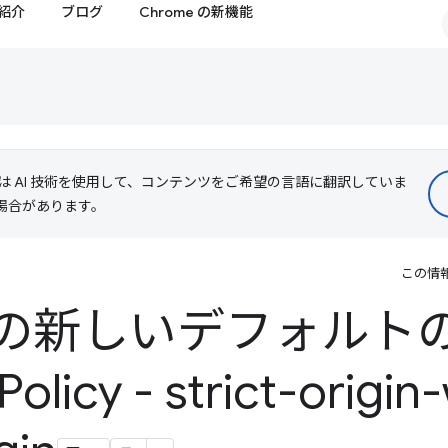
紹介
ブログ
Chrome の新機能
le は AI 技術を使用して、コンテンツをご希望の言語に翻訳していま
る場合があります。
この情
e の新しいデフォルト
Policy - strict-origi