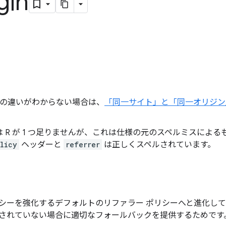
gin
ン] の違いがわからない場合は、
「同一サイト」と「同一オリジン
R が 1 つ足りませんが、これは仕様の元のスペルミスによるものです
licy
ヘッダーと
referrer
は正しくスペルされています。
シーを強化するデフォルトのリファラー ポリシーへと進化し
されていない場合に適切なフォールバックを提供するためです