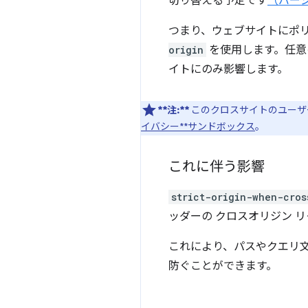
切り替える予定です
（バージ
つまり、ウェブサイトにポリ
origin
を使用します。任意
イトにのみ影響します。
**注:**
このクロスサイトのユーザ
イバシー**サンドボックス
。
これに伴う影響
strict-origin-when-cros
ッダーの クロスオリジン 
これにより、パスやクエリ文
防ぐことができます。