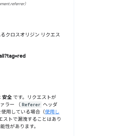
referrer）
 に送信されるクロスオリジン リクエス
ail?tag=red
は
安全
です。リクエストが
ァラー （
Referer
ヘッダ
 を使用している場合（
使用し
 リクエストで漏洩することはあり
可能性があります。