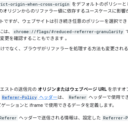
rict-origin-when-cross-origin
をデフォルトのポリシーと
のオリジンからのリファラー値に依存するユースケースに影響
トですが、ウェブサイトは引き続き任意のポリシーを選択でき
すには、
chrome://flags/#reduced-referrer-granularity
変更を確認することもできます 。
だけでなく、ブラウザがリファラーを処理する方法も変更され
リクエストの送信元の
オリジンまたはウェブページ URL
を示すオ
。
Referer-Policy
ヘッダー
は、
Referer
ヘッダーで使用で
ゲーションと iframe で使用できるデータを定義します。
Referer
ヘッダーで送信される情報は、設定した
Referrer-P