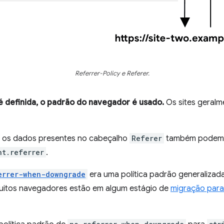
Referrer-Policy e Referer.
 definida, o padrão do navegador é usado.
Os sites geral
, os dados presentes no cabeçalho
Referer
também podem s
nt.referrer
.
errer-when-downgrade
era uma política padrão generalizad
itos navegadores estão em algum estágio de
migração para