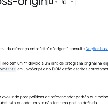
ss-origin
eza da diferença entre "site" e "origem", consulte
Noções bási
não tem um "r" devido a um erro de ortografia original na e
referrer
em JavaScript e no DOM estão escritos corretame
evoluindo para políticas de referenciador padrão que melho
stituto quando um site não tem uma política definida.