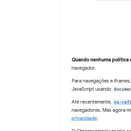
Quando nenhuma política é
navegador.
Para navegações e iframes
JavaScript usando
docume
Até recentemente,
no-ref
navegadores. Mas agora mu
privacidade
.