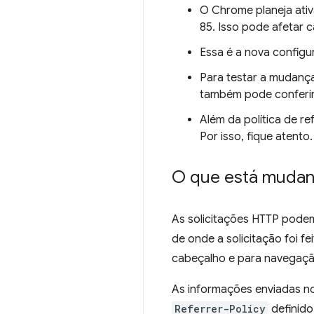
O Chrome planeja ati
85. Isso pode afetar 
Essa é a nova configu
Para testar a mudança
também pode conferi
Além da política de r
Por isso, fique atento.
O que está mudan
As solicitações HTTP podem
de onde a solicitação foi fe
cabeçalho e para navegaçã
As informações enviadas n
Referrer-Policy
definido