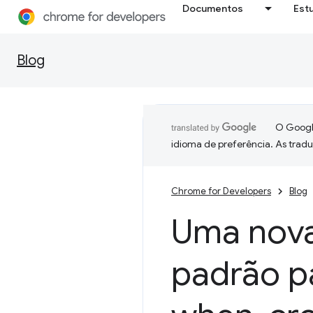
Documentos
Est
Blog
O Google
idioma de preferência. As trad
Chrome for Developers
Blog
Uma nova 
padrão pa