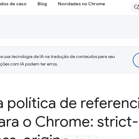
udos de caso
Blog
Novidades no Chrome
 usa tecnologia de IA na tradução de conteúdos para seu
uções com IA podem ter erros.
política de referenc
ra o Chrome: strict-