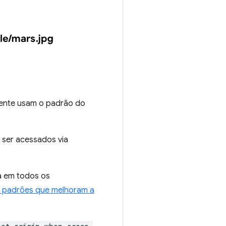
mente usam o padrão do
er acessados via
a em todos os
 padrões que melhoram a