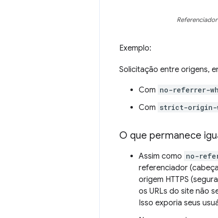
Referenciador 
Exemplo:
Solicitação entre origens, e
Com
no-referrer-w
Com
strict-origin-
O que permanece igu
Assim como
no-refe
referenciador (cabeç
origem HTTPS (segura)
os URLs do site não s
Isso exporia seus usu