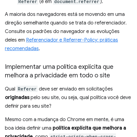
Referer
(e em
document.referrer
).
A maioria dos navegadores está se movendo em uma
direção semelhante quando se trata do referenciador.
Consulte os padrões do navegador e as evoluções
deles em
Referenciador e Referrer-Policy: práticas
recomendadas
.
Implementar uma política explícita que
melhora a privacidade em todo o site
Qual
Referer
deve ser enviado em solicitações
originadas
pelo seu site, ou seja, qual política você deve
definir para seu site?
Mesmo com a mudança do Chrome em mente, é uma
boa ideia definir uma
política explícita que melhora a
privacidade
, como
strict-origin-when-cross-