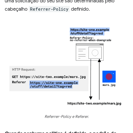
uma solicitação do seu site são determinadas pelo
cabeçalho
Referrer-Policy
definido.
Referrer-Policy e Referer.