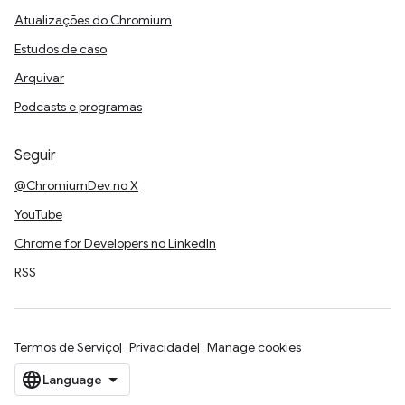
Atualizações do Chromium
Estudos de caso
Arquivar
Podcasts e programas
Seguir
@ChromiumDev no X
YouTube
Chrome for Developers no LinkedIn
RSS
Termos de Serviço
Privacidade
Manage cookies