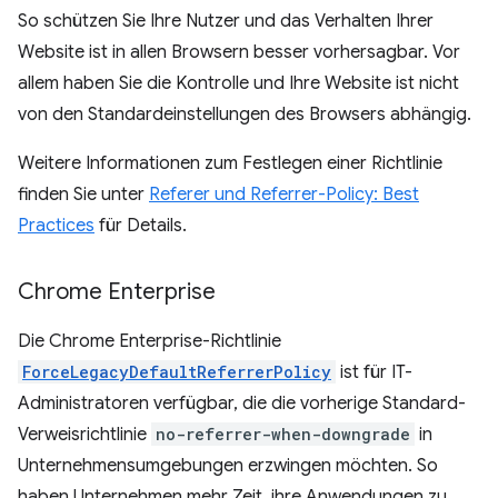
So schützen Sie Ihre Nutzer und das Verhalten Ihrer
Website ist in allen Browsern besser vorhersagbar. Vor
allem haben Sie die Kontrolle und Ihre Website ist nicht
von den Standardeinstellungen des Browsers abhängig.
Weitere Informationen zum Festlegen einer Richtlinie
finden Sie unter
Referer und Referrer-Policy: Best
Practices
für Details.
Chrome Enterprise
Die Chrome Enterprise-Richtlinie
ForceLegacyDefaultReferrerPolicy
ist für IT-
Administratoren verfügbar, die die vorherige Standard-
Verweisrichtlinie
no-referrer-when-downgrade
in
Unternehmensumgebungen erzwingen möchten. So
haben Unternehmen mehr Zeit, ihre Anwendungen zu