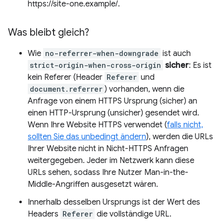
https://site-one.example/.
Was bleibt gleich?
Wie
no-referrer-when-downgrade
ist auch
strict-origin-when-cross-origin
sicher
: Es ist
kein Referer (Header
Referer
und
document.referrer
) vorhanden, wenn die
Anfrage von einem HTTPS Ursprung (sicher) an
einen HTTP-Ursprung (unsicher) gesendet wird.
Wenn Ihre Website HTTPS verwendet (
falls nicht,
sollten Sie das unbedingt ändern
), werden die URLs
Ihrer Website nicht in Nicht-HTTPS Anfragen
weitergegeben. Jeder im Netzwerk kann diese
URLs sehen, sodass Ihre Nutzer Man-in-the-
Middle-Angriffen ausgesetzt wären.
Innerhalb desselben Ursprungs ist der Wert des
Headers
Referer
die vollständige URL.